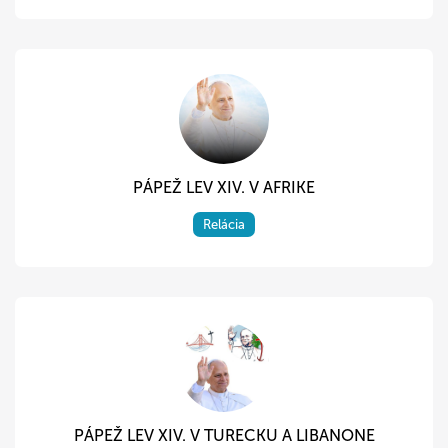
PÁPEŽ LEV XIV. V AFRIKE
Relácia
PÁPEŽ LEV XIV. V TURECKU A LIBANONE