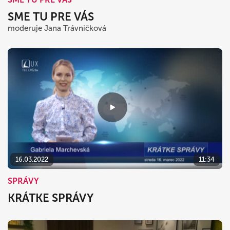
SME TU PRE VÁS
moderuje Jana Trávničková
16.03.2022
11:34
SPRÁVY
KRÁTKE SPRÁVY