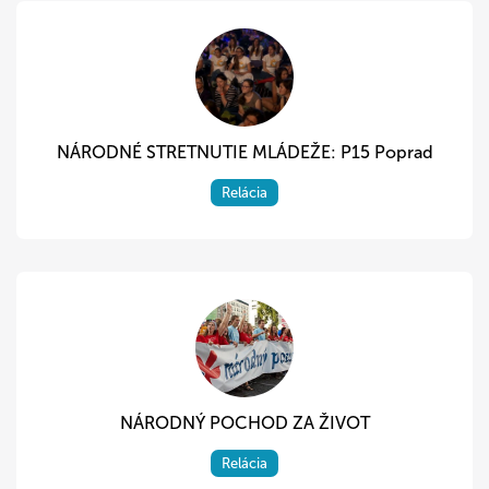
NÁRODNÉ STRETNUTIE MLÁDEŽE: P15 Poprad
Relácia
NÁRODNÝ POCHOD ZA ŽIVOT
Relácia