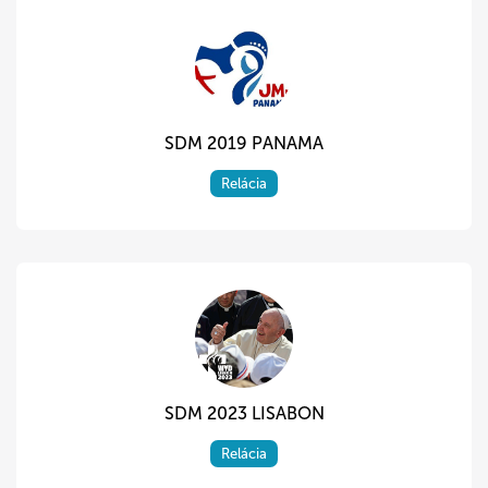
SDM 2019 PANAMA
Relácia
SDM 2023 LISABON
Relácia