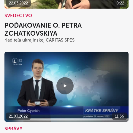
22.03.2022
0:22
SVEDECTVO
POĎAKOVANIE O. PETRA
ZCHATKOVSKIYA
riaditeľa ukrajinskej CARITAS SPES
21.03.2022
11:56
SPRÁVY