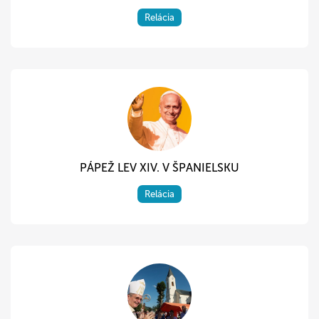
Relácia
PÁPEŽ LEV XIV. V ŠPANIELSKU
Relácia