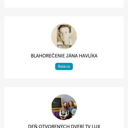
BLAHOREČENIE JÁNA HAVLÍKA
Relácia
DEŇ OTVORENÝCH DVERÍ TV LUX