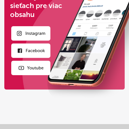
sieťach pre viac
obsahu
Instagram
Facebook
Youtube