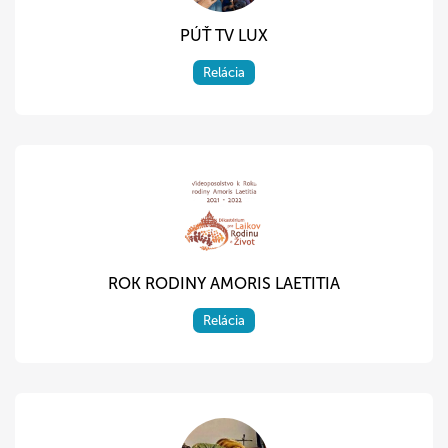
PÚŤ TV LUX
Relácia
ROK RODINY AMORIS LAETITIA
Relácia