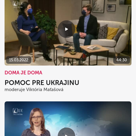
15.03.2022
44:30
DOMA JE DOMA
POMOC PRE UKRAJINU
moderuje Viktória Maťašová