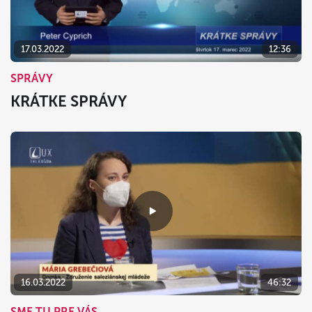
17.03.2022
12:36
SPRÁVY
KRÁTKE SPRÁVY
16.03.2022
46:32
SME TU PRE VÁS