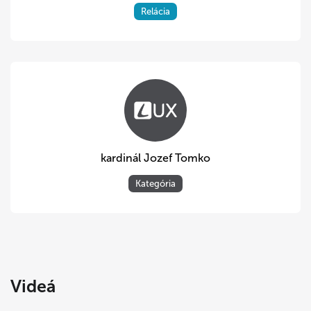
Relácia
kardinál Jozef Tomko
Kategória
Videá