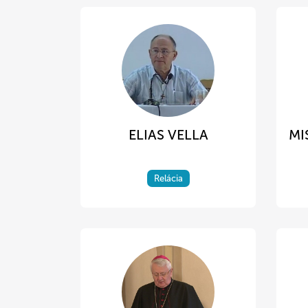
ELIAS VELLA
MI
Relácia