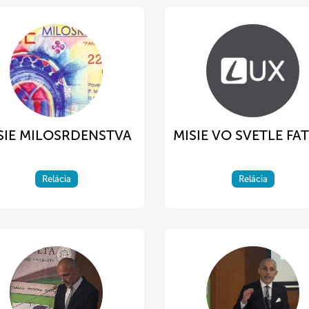
SIE MILOSRDENSTVA
MISIE VO SVETLE FA
Relácia
Relácia