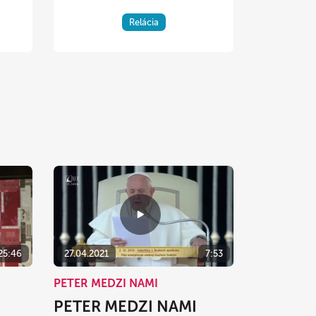
Relácia
25:46
27.04.2021
7:53
PETER MEDZI NAMI
PETER MEDZI NAMI