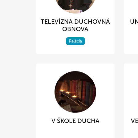
TELEVÍZNA DUCHOVNÁ
UN
OBNOVA
Relácia
V ŠKOLE DUCHA
VE