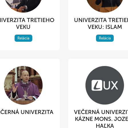
IVERZITA TRETIEHO
UNIVERZITA TRETI
VEKU
VEKU: ISLAM
Relácia
Relácia
ČERNÁ UNIVERZITA
VEČERNÁ UNIVERZI
KÁZNE MONS. JOZE
HAĽKA