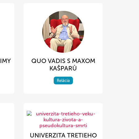
TIMY
QUO VADIS S MAXOM
KAŠPARŮ
Relácia
UNIVERZITA TRETIEHO