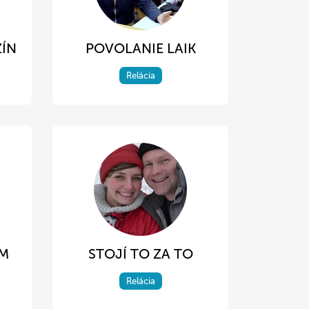
ZÍN
POVOLANIE LAIK
Relácia
OM
STOJÍ TO ZA TO
Relácia