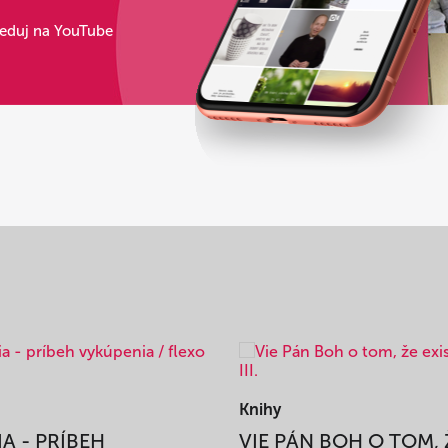
leduj na YouTube
Knihy
IA - PRÍBEH
VIE PÁN BOH O TOM, 