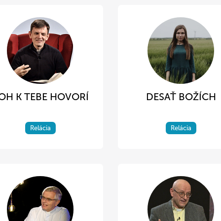
OH K TEBE HOVORÍ
DESAŤ BOŽÍCH
Relácia
Relácia