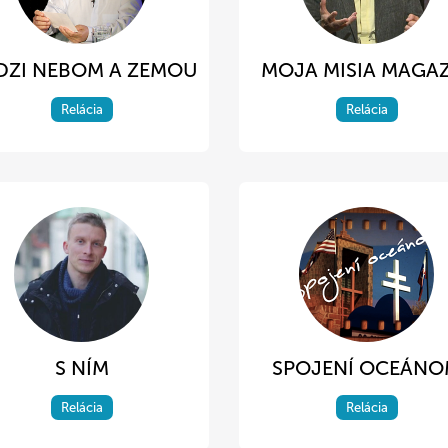
DZI NEBOM A ZEMOU
MOJA MISIA MAGA
Relácia
Relácia
S NÍM
SPOJENÍ OCEÁN
Relácia
Relácia