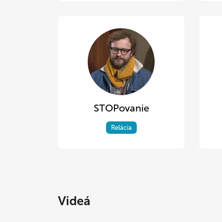
STOPovanie
Relácia
Videá