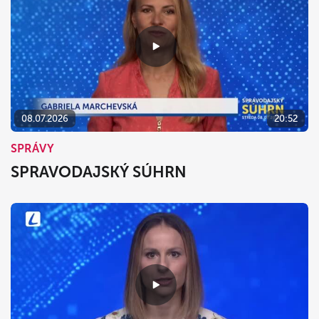
08.07.2026
20:52
SPRÁVY
SPRAVODAJSKÝ SÚHRN