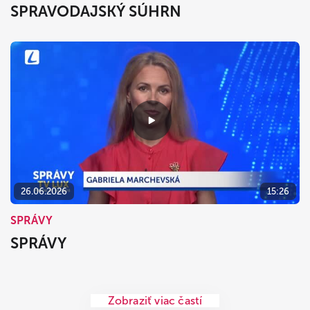
SPRAVODAJSKÝ SÚHRN
26.06.2026
15:26
SPRÁVY
SPRÁVY
Zobraziť viac častí