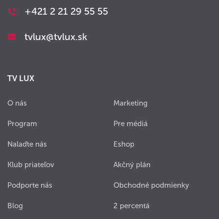
+421 2 21 29 55 55
tvlux@tvlux.sk
TV LUX
O nás
Marketing
Program
Pre médiá
Nalaďte nás
Eshop
Klub priateľov
Akčný plán
Podporte nás
Obchodné podmienky
Blog
2 percentá