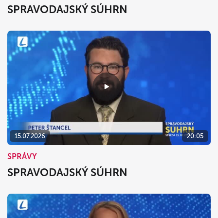
SPRAVODAJSKÝ SÚHRN
15.07.2026
20:05
SPRÁVY
SPRAVODAJSKÝ SÚHRN