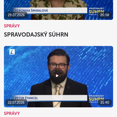
29.07.2026
20:58
SPRÁVY
SPRAVODAJSKÝ SÚHRN
22.07.2026
21:40
SPRÁVY