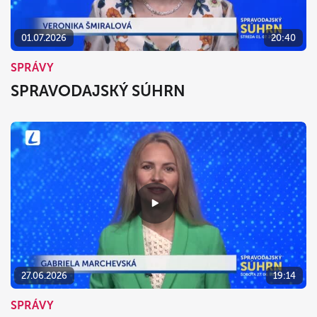
01.07.2026
20:40
SPRÁVY
SPRAVODAJSKÝ SÚHRN
27.06.2026
19:14
SPRÁVY