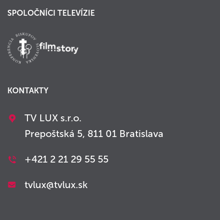
SPOLOČNÍCI TELEVÍZIE
KONTAKTY
TV LUX s.r.o.
Prepoštská 5, 811 01 Bratislava
+421 2 21 29 55 55
tvlux@tvlux.sk