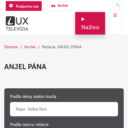
Archív
Podporte nás
Naživo
Domov
Archív
Relácia: ANJEL PÁNA
ANJEL PÁNA
Podľa témy alebo hosťa
Podľa názvu relácie