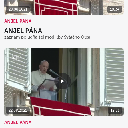
29.08.2021
18:34
ANJEL PÁNA
ANJEL PÁNA
záznam poludňajšej modlitby Svätého Otca
22.08.2021
12:53
ANJEL PÁNA