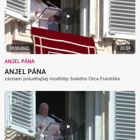
24.10.2021
20:54
ANJEL PÁNA
ANJEL PÁNA
záznam poludňajšej modlitby Svätého Otca Františka