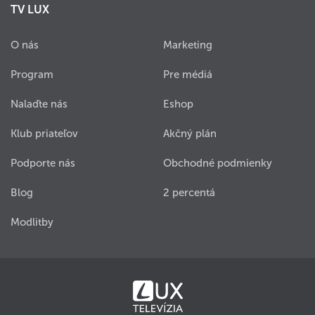
TV LUX
O nás
Marketing
Program
Pre médiá
Nalaďte nás
Eshop
Klub priateľov
Akčný plán
Podporte nás
Obchodné podmienky
Blog
2 percentá
Modlitby