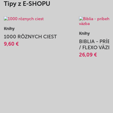
Tipy z E-SHOPU
Knihy
Knihy
1000 RÔZNYCH CIEST
BIBLIA - PRÍ
9,60 €
/ FLEXO VÄZB
26,09 €