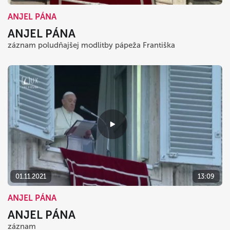
ANJEL PÁNA
ANJEL PÁNA
záznam poludňajšej modlitby pápeža Františka
01.11.2021
13:09
ANJEL PÁNA
ANJEL PÁNA
záznam