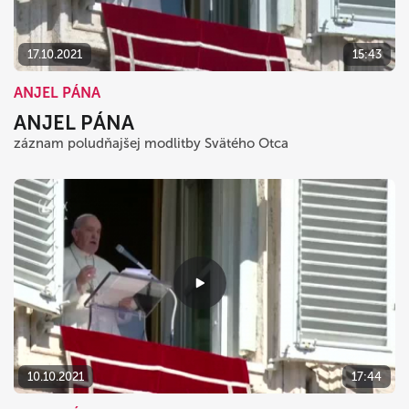
17.10.2021
15:43
ANJEL PÁNA
ANJEL PÁNA
záznam poludňajšej modlitby Svätého Otca
10.10.2021
17:44