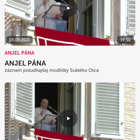
05.09.2021
19:50
ANJEL PÁNA
ANJEL PÁNA
záznam poludňajšej modlitby Svätého Otca