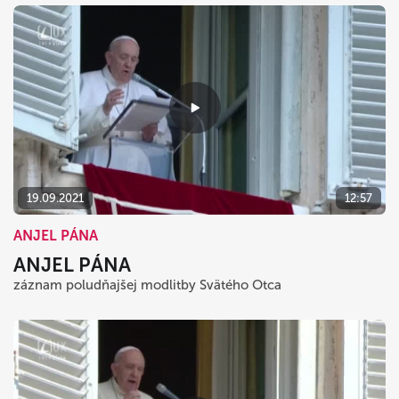
19.09.2021
12:57
ANJEL PÁNA
ANJEL PÁNA
záznam poludňajšej modlitby Svätého Otca