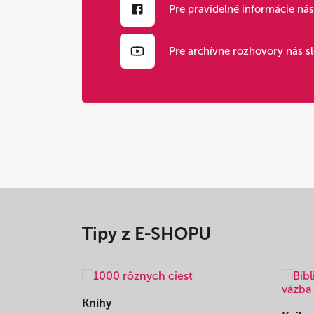
Pre pravidelné informácie ná
Pre archívne rozhovory nás s
Tipy z E-SHOPU
Knihy