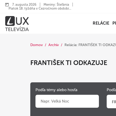
7. augusta 2026
Meniny: Štefánia
Piatok 18. týždňa v Cezročnom období...
RELÁCIE
P
Domov
Archív
Relácia: FRANTIŠEK TI ODKA
FRANTIŠEK TI ODKAZUJE
Podľa témy alebo hosťa
Podľa
F