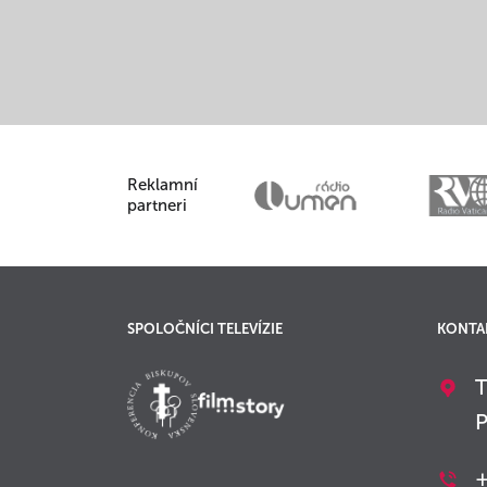
Reklamní
partneri
SPOLOČNÍCI TELEVÍZIE
KONTA
T
P
+