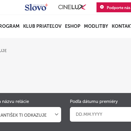
Podporte nás
ROGRAM
KLUB PRIATEĽOV
ESHOP
MODLITBY
KONTAK
ZUJE
 názvu relácie
Podľa dátumu premiéry
RANTIŠEK TI ODKAZUJE