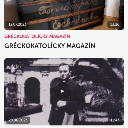
dnes
vymazať
zavrieť
12.07.2023
13:26
GRÉCKOKATOLÍCKY MAGAZÍN
GRÉCKOKATOLÍCKY MAGAZÍN
28.06.2023
11:43