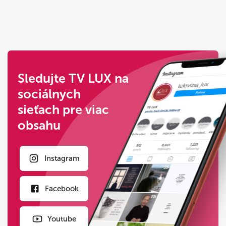
Sledujte TV LUX na
sociálnych
sieťach pre viac
obsahu
Instagram
Facebook
Youtube