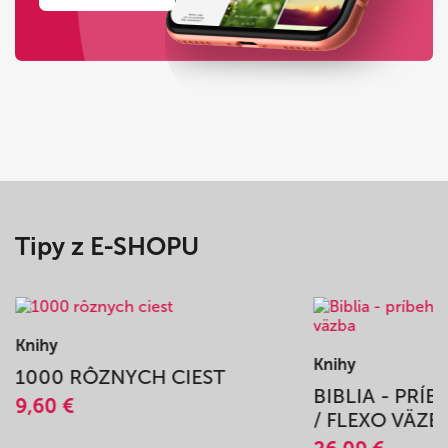
Tipy z E-SHOPU
Knihy
Knihy
1000 RÔZNYCH CIEST
BIBLIA - PRÍ
9,60 €
/ FLEXO VÄZB