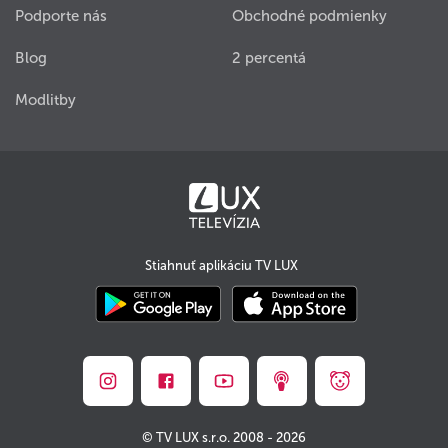
Podporte nás
Obchodné podmienky
Blog
2 percentá
Modlitby
Stiahnuť aplikáciu TV LUX
© TV LUX s.r.o. 2008 - 2026