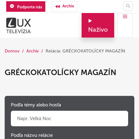
Archív
Podporte nás
Naživo
Domov
Archív
Relácia: GRÉCKOKATOLÍCKY MAGAZÍN
GRÉCKOKATOLÍCKY MAGAZÍN
Podľa témy alebo hosťa
Podľa názvu relácie