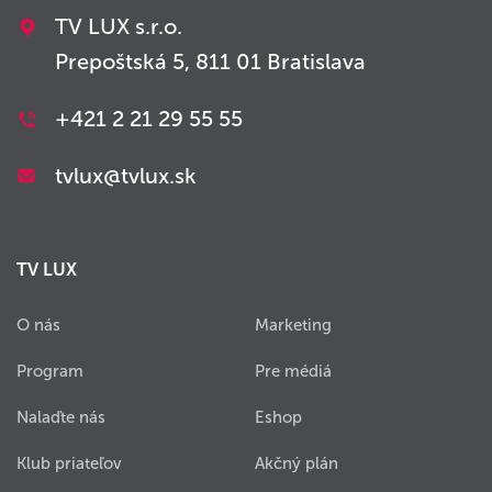
TV LUX s.r.o.
Prepoštská 5, 811 01 Bratislava
+421 2 21 29 55 55
tvlux@tvlux.sk
TV LUX
O nás
Marketing
Program
Pre médiá
Nalaďte nás
Eshop
Klub priateľov
Akčný plán