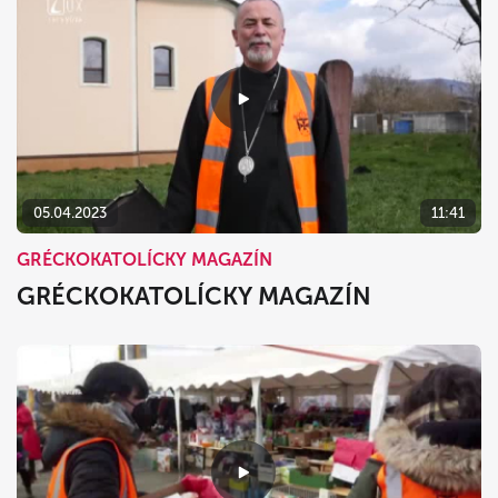
05.04.2023
11:41
GRÉCKOKATOLÍCKY MAGAZÍN
GRÉCKOKATOLÍCKY MAGAZÍN