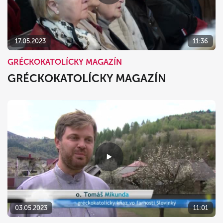
17.05.2023
11:36
GRÉCKOKATOLÍCKY MAGAZÍN
GRÉCKOKATOLÍCKY MAGAZÍN
03.05.2023
11:01