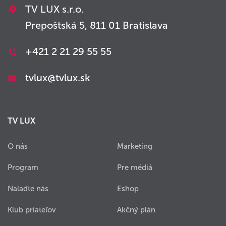
TV LUX s.r.o.
Prepoštská 5, 811 01 Bratislava
+421 2 21 29 55 55
tvlux@tvlux.sk
TV LUX
O nás
Marketing
Program
Pre médiá
Nalaďte nás
Eshop
Klub priateľov
Akčný plán