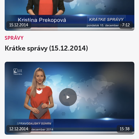
15.12.2014
7:12
SPRÁVY
Krátke správy (15.12.2014)
12.12.2014
15:38