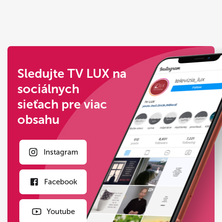
Sledujte TV LUX na
sociálnych
sieťach pre viac
obsahu
Instagram
Facebook
Youtube