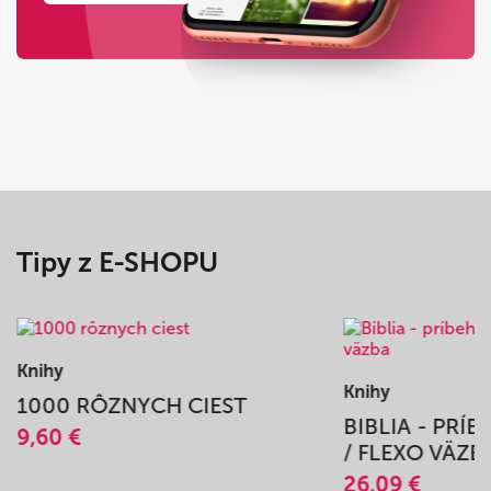
Tipy z E-SHOPU
Knihy
Knihy
1000 RÔZNYCH CIEST
BIBLIA - PRÍ
9,60 €
/ FLEXO VÄZB
26,09 €