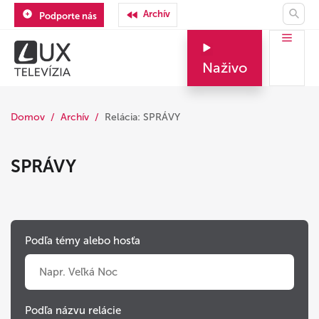
Archív
Podporte nás
Naživo
Domov
Archív
Relácia: SPRÁVY
SPRÁVY
Podľa témy alebo hosťa
Podľa názvu relácie