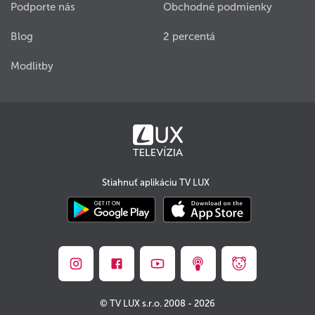
Podporte nás
Obchodné podmienky
Blog
2 percentá
Modlitby
Stiahnuť aplikáciu TV LUX
© TV LUX s.r.o. 2008 - 2026