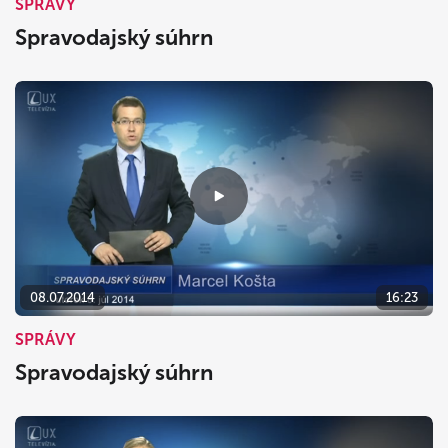
SPRÁVY
Spravodajský súhrn
08.07.2014
16:23
SPRÁVY
Spravodajský súhrn