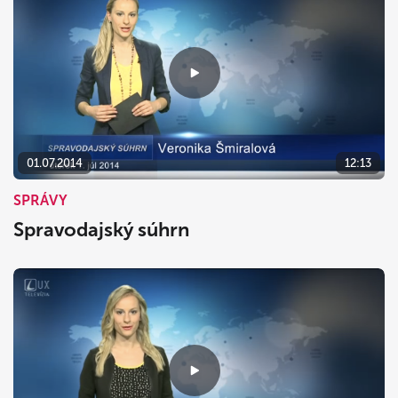
01.07.2014
12:13
SPRÁVY
Spravodajský súhrn