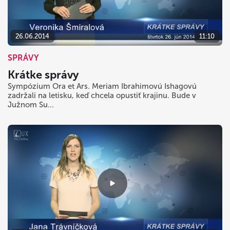
26.06.2014
11:10
SPRÁVY
Krátke správy
Sympózium Ora et Ars. Meriam Ibrahimovú Ishagovú
zadržali na letisku, keď chcela opustiť krajinu. Bude v
Južnom Su...