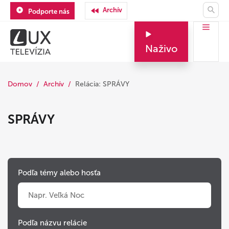
Archív
Podporte nás
Naživo
Domov
Archív
Relácia: SPRÁVY
SPRÁVY
Podľa témy alebo hosťa
Podľa názvu relácie