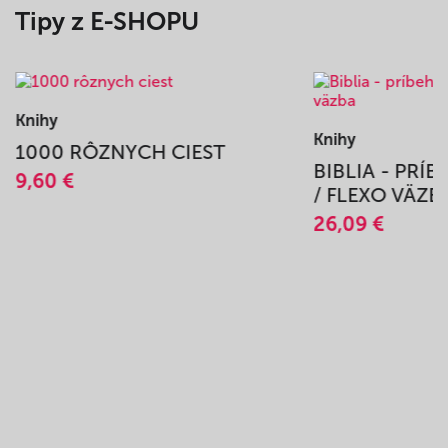
Tipy z E-SHOPU
Knihy
Knihy
1000 RÔZNYCH CIEST
BIBLIA - PRÍ
9,60 €
/ FLEXO VÄZB
26,09 €