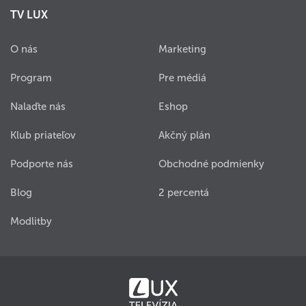
TV LUX
O nás
Marketing
Program
Pre médiá
Nalaďte nás
Eshop
Klub priateľov
Akčný plán
Podporte nás
Obchodné podmienky
Blog
2 percentá
Modlitby