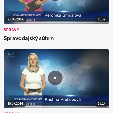
22.07.2014
11:32
SPRÁVY
Spravodajský súhrn
15.07.2014
15:17