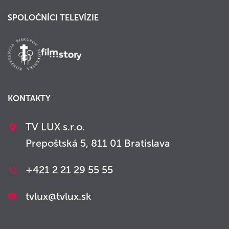
SPOLOČNÍCI TELEVÍZIE
KONTAKTY
TV LUX s.r.o.
Prepoštská 5, 811 01 Bratislava
+421 2 21 29 55 55
tvlux@tvlux.sk