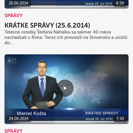
25.06.2014
8:59
SPRÁVY
KRÁTKE SPRÁVY (25.6.2014)
Telesné ostatky Štefana Náhalku sa takmer 40 rokov
nachádzali v Ríme. Teraz ich previezli na Slovensko a uložili
do...
24.06.2014
7:42
SPRÁVY