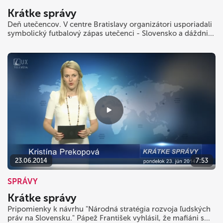
Krátke správy
Deň utečencov. V centre Bratislavy organizátori usporiadali
symbolický futbalový zápas utečenci - Slovensko a dáždni...
23.06.2014
7:53
SPRÁVY
Krátke správy
Pripomienky k návrhu "Národná stratégia rozvoja ľudských
práv na Slovensku." Pápež František vyhlásil, že mafiáni s...