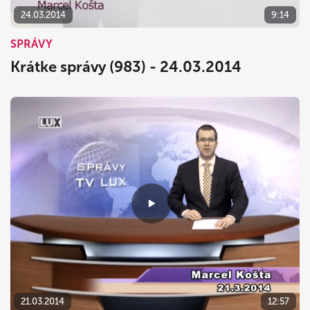
24.03.2014
9:14
SPRÁVY
Krátke správy (983) - 24.03.2014
21.03.2014
12:57