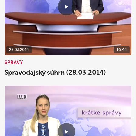
dnes
vymazať
zavrieť
28.03.2014
16:44
SPRÁVY
Spravodajský súhrn (28.03.2014)