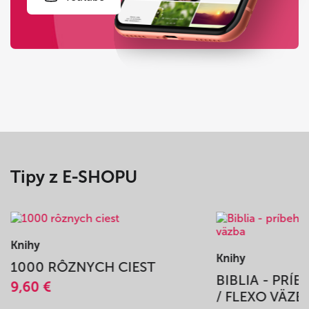
Tipy z E-SHOPU
Knihy
Knihy
1000 RÔZNYCH CIEST
BIBLIA - PRÍ
9,60 €
/ FLEXO VÄZB