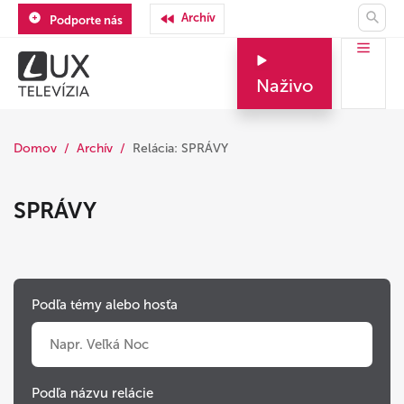
Archív
Podporte nás
Naživo
Domov
Archív
Relácia: SPRÁVY
SPRÁVY
Podľa témy alebo hosťa
Podľa názvu relácie