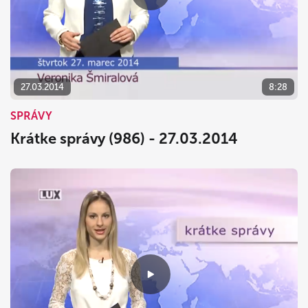
27.03.2014
8:28
SPRÁVY
Krátke správy (986) - 27.03.2014