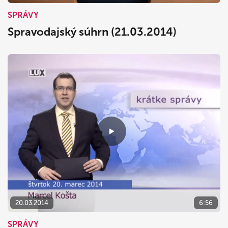
SPRÁVY
Spravodajský súhrn (21.03.2014)
20.03.2014
6:56
SPRÁVY