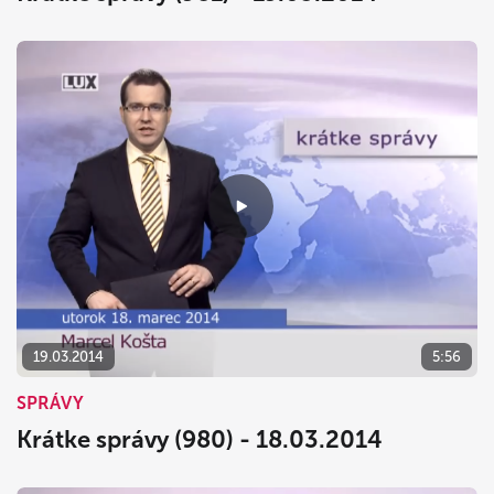
19.03.2014
5:56
SPRÁVY
Krátke správy (980) - 18.03.2014