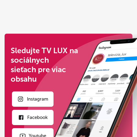
Sledujte TV LUX na
sociálnych
sieťach pre viac
obsahu
Instagram
Facebook
Youtube