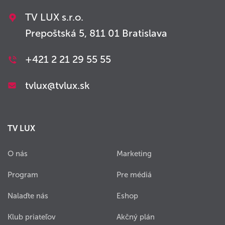
TV LUX s.r.o.
Prepoštská 5, 811 01 Bratislava
+421 2 21 29 55 55
tvlux@tvlux.sk
TV LUX
O nás
Marketing
Program
Pre médiá
Nalaďte nás
Eshop
Klub priateľov
Akčný plán