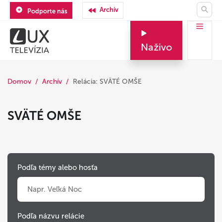
Archív
Podporte nás
Naživo
Domov
Archív
Relácia: SVÄTÉ OMŠE
SVÄTÉ OMŠE
Podľa témy alebo hosťa
Podľa názvu relácie