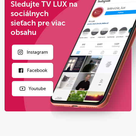
Sledujte TV LUX na
sociálnych
sieťach pre viac
obsahu
Instagram
Facebook
Youtube