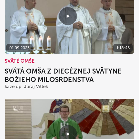
01.09.2023
1:18:45
SVÄTÉ OMŠE
SVÄTÁ OMŠA Z DIECÉZNEJ SVÄTYNE
BOŽIEHO MILOSRDENSTVA
káže dp. Juraj Vittek