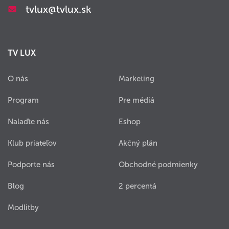
tvlux@tvlux.sk
TV LUX
O nás
Marketing
Program
Pre médiá
Nalaďte nás
Eshop
Klub priateľov
Akčný plán
Podporte nás
Obchodné podmienky
Blog
2 percentá
Modlitby