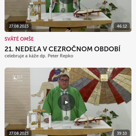
27.08.2023
46:12
SVÄTÉ OMŠE
21. NEDEĽA V CEZROČNOM OBDOBÍ
celebruje a káže dp. Peter Repko
27.08.2023
39:10