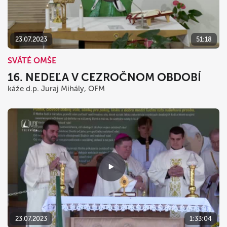
23.07.2023
51:18
SVÄTÉ OMŠE
16. NEDEĽA V CEZROČNOM OBDOBÍ
káže d.p. Juraj Mihály, OFM
23.07.2023
1:33:04