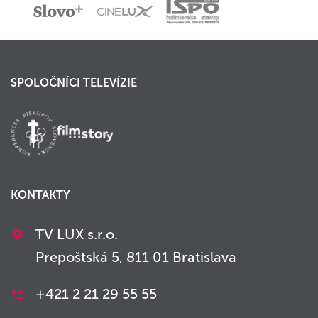
SPOLOČNÍCI TELEVÍZIE
KONTAKTY
TV LUX s.r.o.
Prepoštská 5, 811 01 Bratislava
+421 2 21 29 55 55