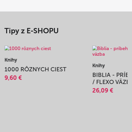
Tipy z E-SHOPU
Knihy
Knihy
1000 RÔZNYCH CIEST
BIBLIA - PRÍ
9,60 €
/ FLEXO VÄZB
26,09 €