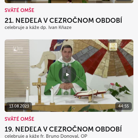
SVÄTÉ OMŠE
21. NEDEĽA V CEZROČNOM OBDOBÍ
celebruje a káže dp. Ivan Kňaze
13.08.2023
44:55
SVÄTÉ OMŠE
19. NEDEĽA V CEZROČNOM OBDOBÍ
celebruje a káže fr. Bruno Donoval, OP