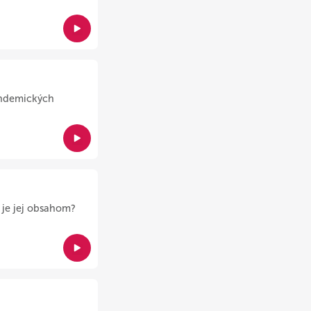
pandemických
o je jej obsahom?