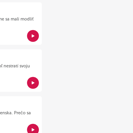
me sa mali modliť
 nestratí svoju
enska. Prečo sa