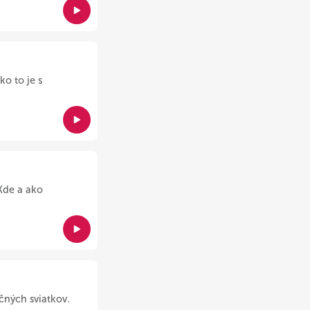
ko to je s
Kde a ako
čných sviatkov.