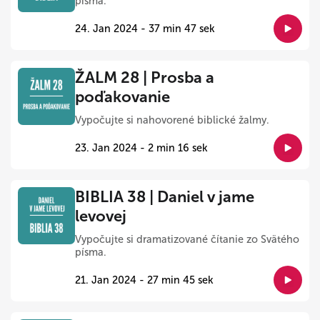
písma.
24. Jan 2024 - 37 min 47 sek
ŽALM 28 | Prosba a
poďakovanie
Vypočujte si nahovorené biblické žalmy.
23. Jan 2024 - 2 min 16 sek
BIBLIA 38 | Daniel v jame
levovej
Vypočujte si dramatizované čítanie zo Svätého
písma.
21. Jan 2024 - 27 min 45 sek