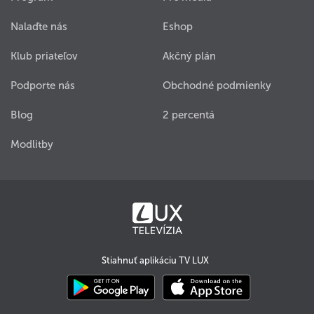
Nalaďte nás
Eshop
Klub priateľov
Akčný plán
Podporte nás
Obchodné podmienky
Blog
2 percentá
Modlitby
Stiahnuť aplikáciu TV LUX