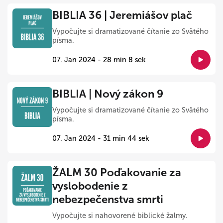
BIBLIA 36 | Jeremiášov plač
Vypočujte si dramatizované čítanie zo Svätého
písma.
07. Jan 2024 - 28 min 8 sek
BIBLIA | Nový zákon 9
Vypočujte si dramatizované čítanie zo Svätého
písma.
07. Jan 2024 - 31 min 44 sek
ŽALM 30 Poďakovanie za
vyslobodenie z
nebezpečenstva smrti
Vypočujte si nahovorené biblické žalmy.