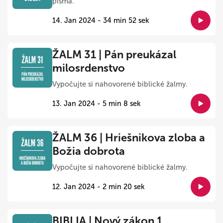
písma.
14. Jan 2024 - 34 min 52 sek
ŽALM 31 | Pán preukázal
milosrdenstvo
Vypočujte si nahovorené biblické žalmy.
13. Jan 2024 - 5 min 8 sek
ŽALM 36 | Hriešnikova zloba a
Božia dobrota
Vypočujte si nahovorené biblické žalmy.
12. Jan 2024 - 2 min 20 sek
BIBLIA | Nový zákon 1