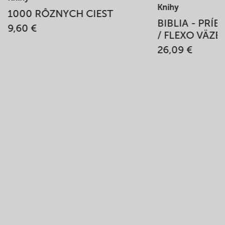
Knihy
1000 RÔZNYCH CIEST
BIBLIA - PRÍ
9,60 €
/ FLEXO VÄZB
26,09 €