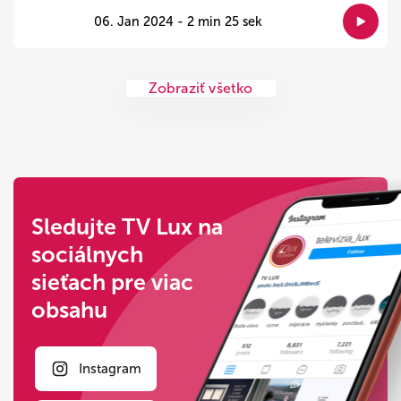
06. Jan 2024 - 2 min 25 sek
Zobraziť všetko
Sledujte TV Lux na
sociálnych
sieťach pre viac
obsahu
Instagram