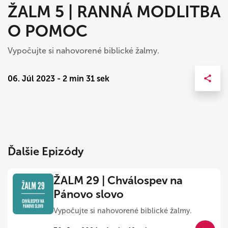
ŽALM 5 | RANNÁ MODLITBA
O POMOC
Vypočujte si nahovorené biblické žalmy.
06. Júl 2023 - 2 min 31 sek
Ďalšie Epizódy
ŽALM 29 | Chválospev na
Pánovo slovo
Vypočujte si nahovorené biblické žalmy.