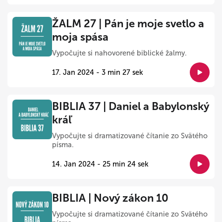
ŽALM 27 | Pán je moje svetlo a
moja spása
Vypočujte si nahovorené biblické žalmy.
17. Jan 2024 - 3 min 27 sek
BIBLIA 37 | Daniel a Babylonský
kráľ
Vypočujte si dramatizované čítanie zo Svätého
písma.
14. Jan 2024 - 25 min 24 sek
BIBLIA | Nový zákon 10
Vypočujte si dramatizované čítanie zo Svätého