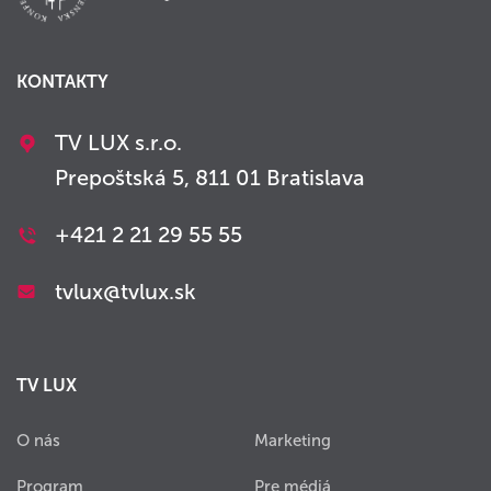
KONTAKTY
TV LUX s.r.o.
Prepoštská 5, 811 01 Bratislava
+421 2 21 29 55 55
tvlux@tvlux.sk
TV LUX
O nás
Marketing
Program
Pre médiá