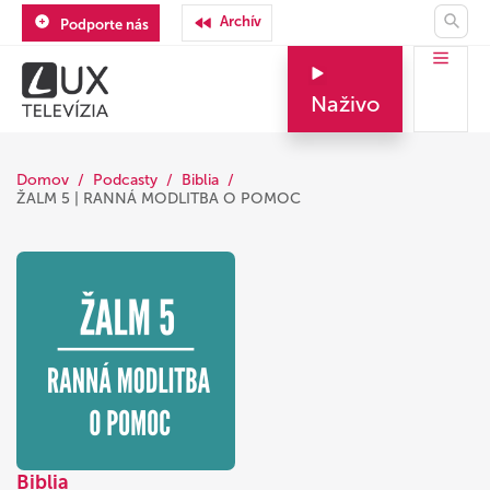
Archív
Podporte nás
Naživo
Domov
Podcasty
Biblia
ŽALM 5 | RANNÁ MODLITBA O POMOC
Biblia