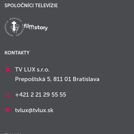
SPOLOČNÍCI TELEVÍZIE
KONTAKTY
TV LUX s.r.o.
Prepoštská 5, 811 01 Bratislava
+421 2 21 29 55 55
tvlux@tvlux.sk