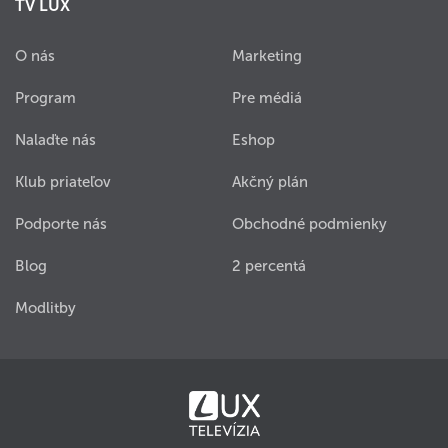
TV LUX
O nás
Marketing
Program
Pre médiá
Nalaďte nás
Eshop
Klub priateľov
Akčný plán
Podporte nás
Obchodné podmienky
Blog
2 percentá
Modlitby