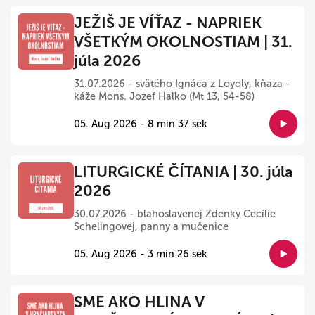
JEŽIŠ JE VÍŤAZ - NAPRIEK
VŠETKÝM OKOLNOSTIAM | 31.
júla 2026
31.07.2026 - svätého Ignáca z Loyoly, kňaza -
káže Mons. Jozef Haľko (Mt 13, 54-58)
05. Aug 2026 - 8 min 37 sek
LITURGICKÉ ČÍTANIA | 30. júla
2026
30.07.2026 - blahoslavenej Zdenky Cecílie
Schelingovej, panny a mučenice
05. Aug 2026 - 3 min 26 sek
SME AKO HLINA V