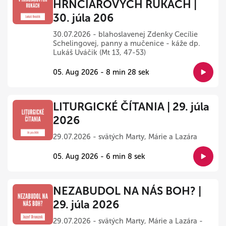
HRNČIAROVÝCH RUKÁCH |
30. júla 206
30.07.2026 - blahoslavenej Zdenky Cecílie
Schelingovej, panny a mučenice - káže dp.
Lukáš Uváčik (Mt 13, 47-53)
05. Aug 2026 - 8 min 28 sek
LITURGICKÉ ČÍTANIA | 29. júla
2026
29.07.2026 - svätých Marty, Márie a Lazára
05. Aug 2026 - 6 min 8 sek
NEZABUDOL NA NÁS BOH? |
29. júla 2026
29.07.2026 - svätých Marty, Márie a Lazára -