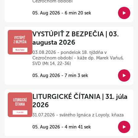
Cezročnom období
05. Aug 2026 - 6 min 20 sek
VYSTÚPIŤ Z BEZPEČIA | 03.
augusta 2026
03.08.2026 - pondelok 18. týždňa v
Cezročnom období - káže dp. Marek Vaňuš,
SVD (Mt 14, 22-36)
05. Aug 2026 - 7 min 3 sek
LITURGICKÉ ČÍTANIA | 31. júla
2026
31.07.2026 - svätého Ignáca z Loyoly, kňaza
05. Aug 2026 - 4 min 41 sek