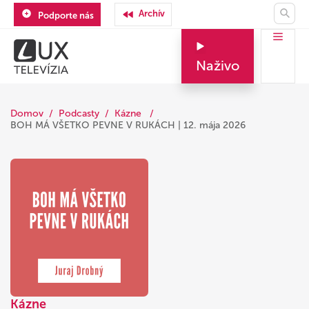
Archív
Podporte nás
Naživo
Domov
Podcasty
Kázne
BOH MÁ VŠETKO PEVNE V RUKÁCH | 12. mája 2026
Kázne