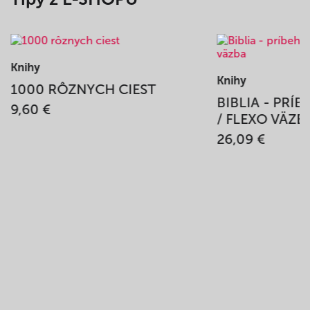
Knihy
Knihy
1000 RÔZNYCH CIEST
BIBLIA - PRÍ
9,60 €
/ FLEXO VÄZB
26,09 €