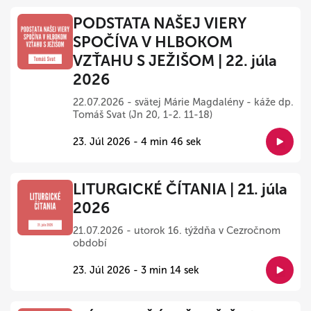
PODSTATA NAŠEJ VIERY
SPOČÍVA V HLBOKOM
VZŤAHU S JEŽIŠOM | 22. júla
2026
22.07.2026 - svätej Márie Magdalény - káže dp.
Tomáš Svat (Jn 20, 1-2. 11-18)
23. Júl 2026 - 4 min 46 sek
LITURGICKÉ ČÍTANIA | 21. júla
2026
21.07.2026 - utorok 16. týždňa v Cezročnom
období
23. Júl 2026 - 3 min 14 sek