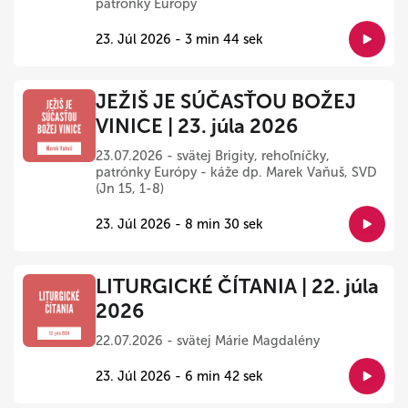
patrónky Európy
23. Júl 2026 - 3 min 44 sek
JEŽIŠ JE SÚČASŤOU BOŽEJ
VINICE | 23. júla 2026
23.07.2026 - svätej Brigity, rehoľníčky,
patrónky Európy - káže dp. Marek Vaňuš, SVD
(Jn 15, 1-8)
23. Júl 2026 - 8 min 30 sek
LITURGICKÉ ČÍTANIA | 22. júla
2026
22.07.2026 - svätej Márie Magdalény
23. Júl 2026 - 6 min 42 sek