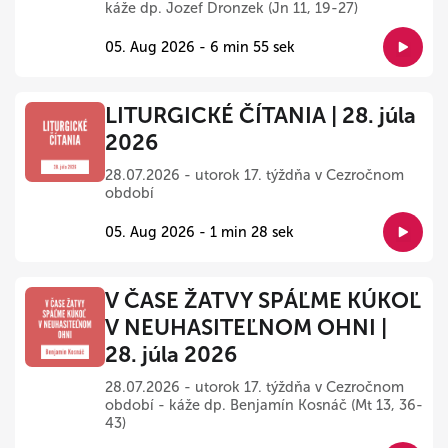
káže dp. Jozef Dronzek (Jn 11, 19-27)
05. Aug 2026 - 6 min 55 sek
LITURGICKÉ ČÍTANIA | 28. júla
2026
28.07.2026 - utorok 17. týždňa v Cezročnom
období
05. Aug 2026 - 1 min 28 sek
V ČASE ŽATVY SPÁĽME KÚKOĽ
V NEUHASITEĽNOM OHNI |
28. júla 2026
28.07.2026 - utorok 17. týždňa v Cezročnom
období - káže dp. Benjamín Kosnáč (Mt 13, 36-
43)