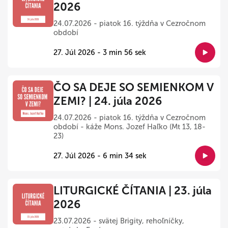
2026
24.07.2026 - piatok 16. týždňa v Cezročnom
období
27. Júl 2026 - 3 min 56 sek
ČO SA DEJE SO SEMIENKOM V
ZEMI? | 24. júla 2026
24.07.2026 - piatok 16. týždňa v Cezročnom
období - káže Mons. Jozef Haľko (Mt 13, 18-
23)
27. Júl 2026 - 6 min 34 sek
LITURGICKÉ ČÍTANIA | 23. júla
2026
23.07.2026 - svätej Brigity, rehoľníčky,