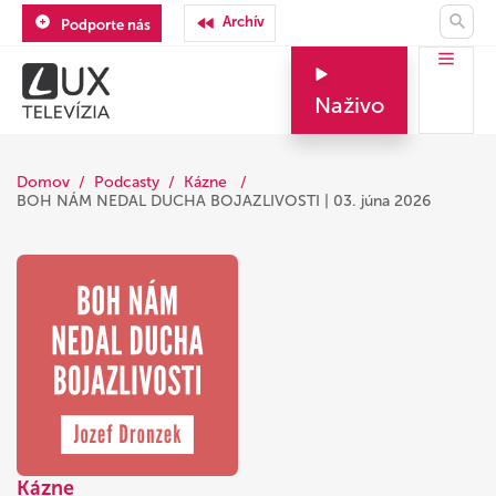
Archív
Podporte nás
Naživo
Domov
Podcasty
Kázne
BOH NÁM NEDAL DUCHA BOJAZLIVOSTI | 03. júna 2026
Kázne