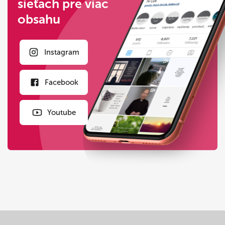
sieťach pre viac
obsahu
Instagram
Facebook
Youtube