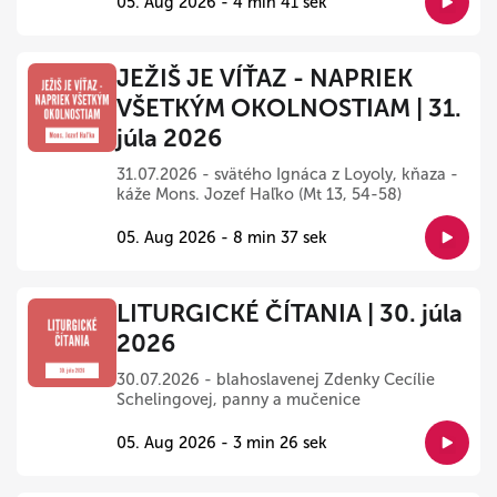
05. Aug 2026 - 4 min 41 sek
JEŽIŠ JE VÍŤAZ - NAPRIEK
VŠETKÝM OKOLNOSTIAM | 31.
júla 2026
31.07.2026 - svätého Ignáca z Loyoly, kňaza -
káže Mons. Jozef Haľko (Mt 13, 54-58)
05. Aug 2026 - 8 min 37 sek
LITURGICKÉ ČÍTANIA | 30. júla
2026
30.07.2026 - blahoslavenej Zdenky Cecílie
Schelingovej, panny a mučenice
05. Aug 2026 - 3 min 26 sek