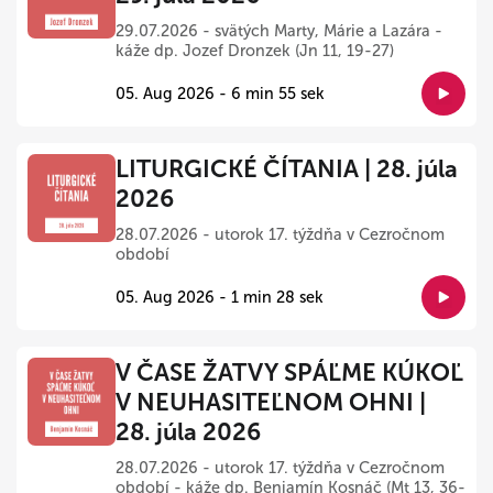
29.07.2026 - svätých Marty, Márie a Lazára -
káže dp. Jozef Dronzek (Jn 11, 19-27)
05. Aug 2026 - 6 min 55 sek
LITURGICKÉ ČÍTANIA | 28. júla
2026
28.07.2026 - utorok 17. týždňa v Cezročnom
období
05. Aug 2026 - 1 min 28 sek
V ČASE ŽATVY SPÁĽME KÚKOĽ
V NEUHASITEĽNOM OHNI |
28. júla 2026
28.07.2026 - utorok 17. týždňa v Cezročnom
období - káže dp. Benjamín Kosnáč (Mt 13, 36-