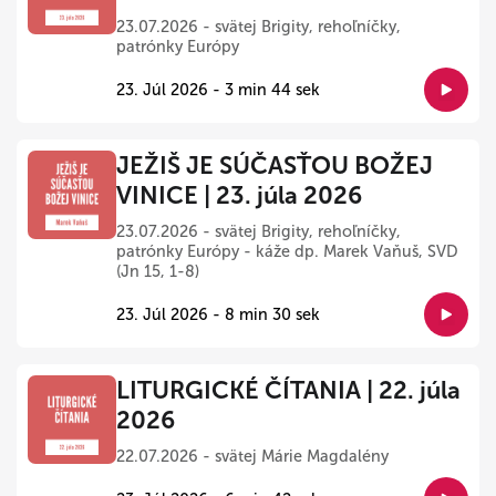
23.07.2026 - svätej Brigity, rehoľníčky,
patrónky Európy
23. Júl 2026 - 3 min 44 sek
JEŽIŠ JE SÚČASŤOU BOŽEJ
VINICE | 23. júla 2026
23.07.2026 - svätej Brigity, rehoľníčky,
patrónky Európy - káže dp. Marek Vaňuš, SVD
(Jn 15, 1-8)
23. Júl 2026 - 8 min 30 sek
LITURGICKÉ ČÍTANIA | 22. júla
2026
22.07.2026 - svätej Márie Magdalény