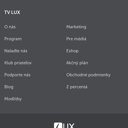
TV LUX
O nás
Marketing
Program
Pre médiá
Nalaďte nás
Eshop
Klub priateľov
Akčný plán
Podporte nás
Obchodné podmienky
Blog
2 percentá
Modlitby