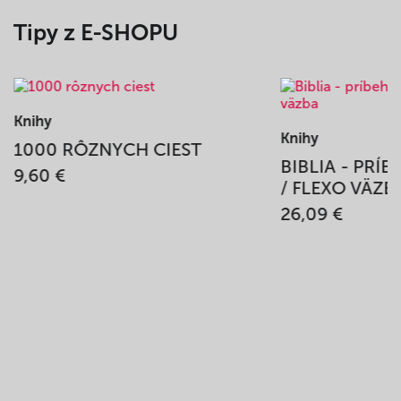
Tipy z E-SHOPU
Knihy
Knihy
1000 RÔZNYCH CIEST
BIBLIA - PRÍ
9,60 €
/ FLEXO VÄZB
26,09 €