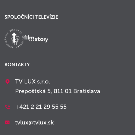
SPOLOČNÍCI TELEVÍZIE
KONTAKTY
TV LUX s.r.o.
Prepoštská 5, 811 01 Bratislava
+421 2 21 29 55 55
tvlux@tvlux.sk