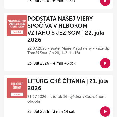
23. Júl 2026 - 6 min 42 sek
PODSTATA NAŠEJ VIERY
SPOČÍVA V HLBOKOM
VZŤAHU S JEŽIŠOM | 22. júla
2026
22.07.2026 - svätej Márie Magdalény - káže dp.
Tomáš Svat (Jn 20, 1-2. 11-18)
23. Júl 2026 - 4 min 46 sek
LITURGICKÉ ČÍTANIA | 21. júla
2026
21.07.2026 - utorok 16. týždňa v Cezročnom
období
23. Júl 2026 - 3 min 14 sek