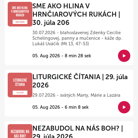
SME AKO HLINA V
HRNČIAROVÝCH RUKÁCH |
30. júla 206
30.07.2026 - blahoslavenej Zdenky Cecílie
Schelingovej, panny a mučenice - káže dp.
Lukáš Uváčik (Mt 13, 47-53)
05. Aug 2026 - 8 min 28 sek
LITURGICKÉ ČÍTANIA | 29. júla
2026
29.07.2026 - svätých Marty, Márie a Lazára
05. Aug 2026 - 6 min 8 sek
NEZABUDOL NA NÁS BOH? |
29. júla 2026