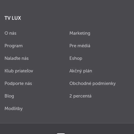
TV LUX
O nás
Marketing
Program
Pre médiá
Nalaďte nás
Eshop
Klub priateľov
Akčný plán
Podporte nás
Obchodné podmienky
Blog
2 percentá
Modlitby