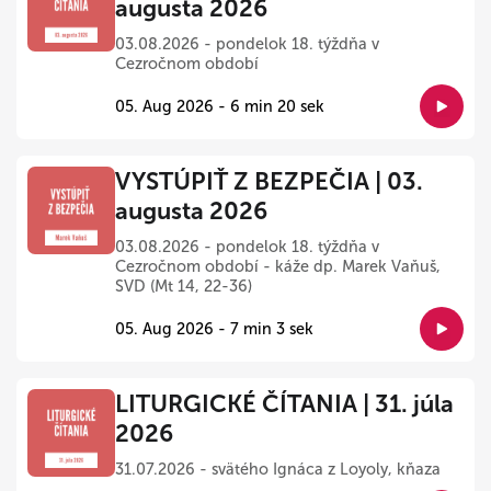
augusta 2026
03.08.2026 - pondelok 18. týždňa v
Cezročnom období
05. Aug 2026 - 6 min 20 sek
VYSTÚPIŤ Z BEZPEČIA | 03.
augusta 2026
03.08.2026 - pondelok 18. týždňa v
Cezročnom období - káže dp. Marek Vaňuš,
SVD (Mt 14, 22-36)
05. Aug 2026 - 7 min 3 sek
LITURGICKÉ ČÍTANIA | 31. júla
2026
31.07.2026 - svätého Ignáca z Loyoly, kňaza