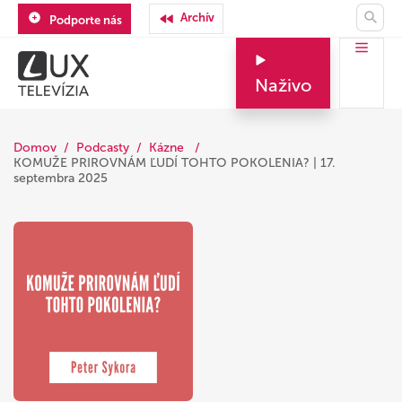
Archív
Podporte nás
Naživo
Domov
Podcasty
Kázne
KOMUŽE PRIROVNÁM ĽUDÍ TOHTO POKOLENIA? | 17.
septembra 2025