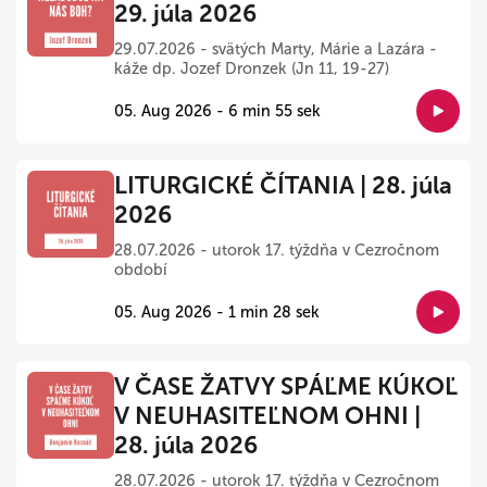
29. júla 2026
29.07.2026 - svätých Marty, Márie a Lazára -
káže dp. Jozef Dronzek (Jn 11, 19-27)
05. Aug 2026 - 6 min 55 sek
LITURGICKÉ ČÍTANIA | 28. júla
2026
28.07.2026 - utorok 17. týždňa v Cezročnom
období
05. Aug 2026 - 1 min 28 sek
V ČASE ŽATVY SPÁĽME KÚKOĽ
V NEUHASITEĽNOM OHNI |
28. júla 2026
28.07.2026 - utorok 17. týždňa v Cezročnom