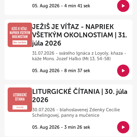
05. Aug 2026 - 4 min 41 sek
JEŽIŠ JE VÍŤAZ - NAPRIEK
VŠETKÝM OKOLNOSTIAM | 31.
júla 2026
31.07.2026 - svätého Ignáca z Loyoly, kňaza -
káže Mons. Jozef Haľko (Mt 13, 54-58)
05. Aug 2026 - 8 min 37 sek
LITURGICKÉ ČÍTANIA | 30. júla
2026
30.07.2026 - blahoslavenej Zdenky Cecílie
Schelingovej, panny a mučenice
05. Aug 2026 - 3 min 26 sek