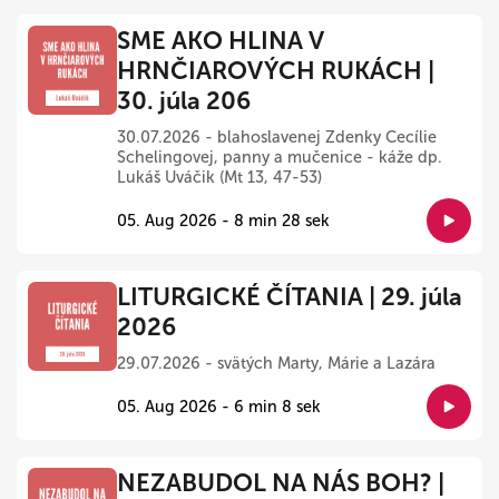
SME AKO HLINA V
HRNČIAROVÝCH RUKÁCH |
30. júla 206
30.07.2026 - blahoslavenej Zdenky Cecílie
Schelingovej, panny a mučenice - káže dp.
Lukáš Uváčik (Mt 13, 47-53)
05. Aug 2026 - 8 min 28 sek
LITURGICKÉ ČÍTANIA | 29. júla
2026
29.07.2026 - svätých Marty, Márie a Lazára
05. Aug 2026 - 6 min 8 sek
NEZABUDOL NA NÁS BOH? |