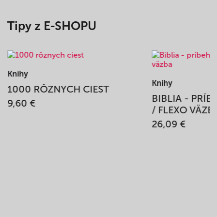
Tipy z E-SHOPU
Knihy
Knihy
1000 RÔZNYCH CIEST
BIBLIA - PRÍ
9,60 €
/ FLEXO VÄZB
26,09 €