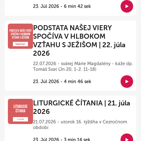
23. Júl 2026 - 6 min 42 sek
PODSTATA NAŠEJ VIERY
SPOČÍVA V HLBOKOM
VZŤAHU S JEŽIŠOM | 22. júla
2026
22.07.2026 - svätej Márie Magdalény - káže dp.
Tomáš Svat (Jn 20, 1-2. 11-18)
23. Júl 2026 - 4 min 46 sek
LITURGICKÉ ČÍTANIA | 21. júla
2026
21.07.2026 - utorok 16. týždňa v Cezročnom
období
23. Júl 2026 - 3 min 14 sek