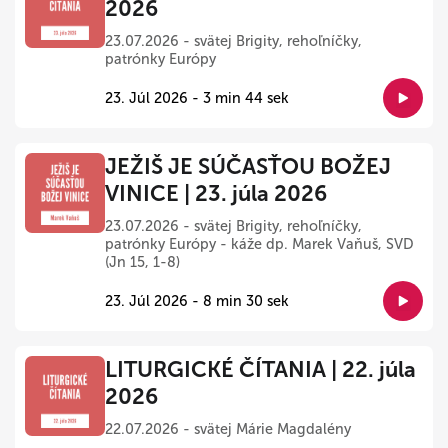
2026
23.07.2026 - svätej Brigity, rehoľníčky,
patrónky Európy
23. Júl 2026 - 3 min 44 sek
JEŽIŠ JE SÚČASŤOU BOŽEJ
VINICE | 23. júla 2026
23.07.2026 - svätej Brigity, rehoľníčky,
patrónky Európy - káže dp. Marek Vaňuš, SVD
(Jn 15, 1-8)
23. Júl 2026 - 8 min 30 sek
LITURGICKÉ ČÍTANIA | 22. júla
2026
22.07.2026 - svätej Márie Magdalény