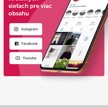
sieťach pre viac
obsahu
Instagram
Facebook
Youtube