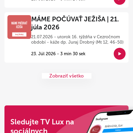
MÁME POČÚVAŤ JEŽIŠA | 21.
júla 2026
21.07.2026 - utorok 16. týždňa v Cezročnom
období - káže dp. Juraj Drobný (Mt 12, 46-50)
23. Júl 2026 - 3 min 30 sek
Zobraziť všetko
Sledujte TV Lux na
sociálnych