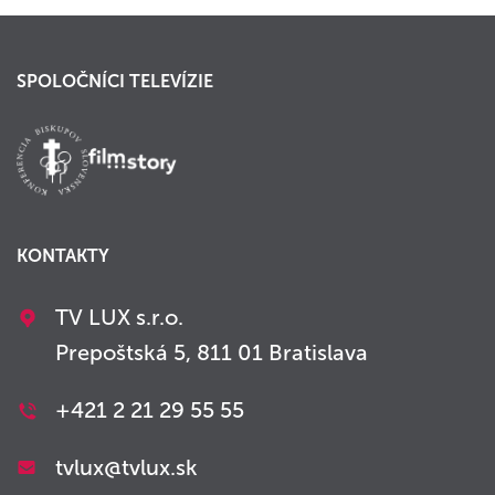
SPOLOČNÍCI TELEVÍZIE
KONTAKTY
TV LUX s.r.o.
Prepoštská 5, 811 01 Bratislava
+421 2 21 29 55 55
tvlux@tvlux.sk