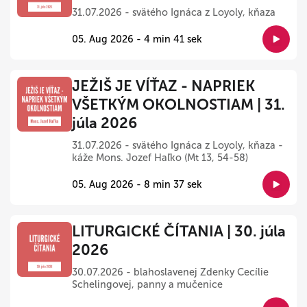
31.07.2026 - svätého Ignáca z Loyoly, kňaza
05. Aug 2026 - 4 min 41 sek
JEŽIŠ JE VÍŤAZ - NAPRIEK
VŠETKÝM OKOLNOSTIAM | 31.
júla 2026
31.07.2026 - svätého Ignáca z Loyoly, kňaza -
káže Mons. Jozef Haľko (Mt 13, 54-58)
05. Aug 2026 - 8 min 37 sek
LITURGICKÉ ČÍTANIA | 30. júla
2026
30.07.2026 - blahoslavenej Zdenky Cecílie
Schelingovej, panny a mučenice