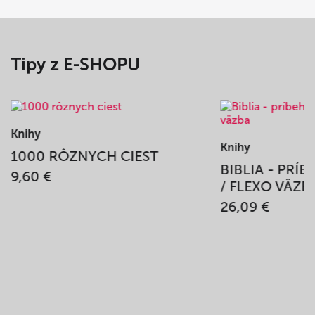
Tipy z E-SHOPU
Knihy
Knihy
1000 RÔZNYCH CIEST
BIBLIA - PRÍ
9,60 €
/ FLEXO VÄZB
26,09 €