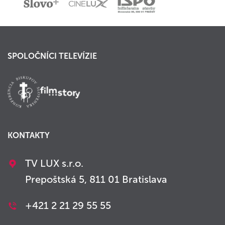
SPOLOČNÍCI TELEVÍZIE
KONTAKTY
TV LUX s.r.o.
Prepoštská 5, 811 01 Bratislava
+421 2 21 29 55 55