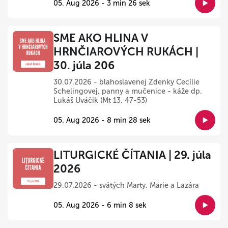
05. Aug 2026 - 3 min 26 sek
SME AKO HLINA V
HRNČIAROVÝCH RUKÁCH |
30. júla 206
30.07.2026 - blahoslavenej Zdenky Cecílie
Schelingovej, panny a mučenice - káže dp.
Lukáš Uváčik (Mt 13, 47-53)
05. Aug 2026 - 8 min 28 sek
LITURGICKÉ ČÍTANIA | 29. júla
2026
29.07.2026 - svätých Marty, Márie a Lazára
05. Aug 2026 - 6 min 8 sek