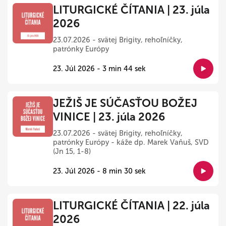
LITURGICKÉ ČÍTANIA | 23. júla
2026
23.07.2026 - svätej Brigity, rehoľníčky,
patrónky Európy
23. Júl 2026 - 3 min 44 sek
JEŽIŠ JE SÚČASŤOU BOŽEJ
VINICE | 23. júla 2026
23.07.2026 - svätej Brigity, rehoľníčky,
patrónky Európy - káže dp. Marek Vaňuš, SVD
(Jn 15, 1-8)
23. Júl 2026 - 8 min 30 sek
LITURGICKÉ ČÍTANIA | 22. júla
2026