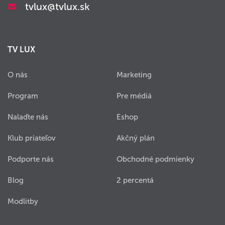
tvlux@tvlux.sk
TV LUX
O nás
Marketing
Program
Pre médiá
Nalaďte nás
Eshop
Klub priateľov
Akčný plán
Podporte nás
Obchodné podmienky
Blog
2 percentá
Modlitby