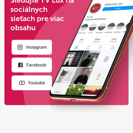
Sledujte TV Lux na
sociálnych
sieťach pre viac
obsahu
Instagram
Facebook
Youtube