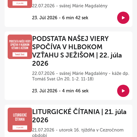
22.07.2026 - svätej Márie Magdalény
23. Júl 2026 - 6 min 42 sek
PODSTATA NAŠEJ VIERY
SPOČÍVA V HLBOKOM
VZŤAHU S JEŽIŠOM | 22. júla
2026
22.07.2026 - svätej Márie Magdalény - káže dp.
Tomáš Svat (Jn 20, 1-2. 11-18)
23. Júl 2026 - 4 min 46 sek
LITURGICKÉ ČÍTANIA | 21. júla
2026
21.07.2026 - utorok 16. týždňa v Cezročnom
období