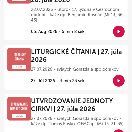
28.07.2026 - utorok 17. týždňa v Cezročnom
období - káže dp. Benjamín Kosnáč (Mt 13, 36-
43)
05. Aug 2026 - 5 min 8 sek
LITURGICKÉ ČÍTANIA | 27. júla
2026
27.07.2026 - svätých Gorazda a spoločníkov
27. Júl 2026 - 4 min 23 sek
UTVRDZOVANIE JEDNOTY
CIRKVI | 27. júla 2026
27.07.2026 - svätých Gorazda a spoločníkov -
káže dp. Tomáš Fusko, OFMCap. (Mt 13, 31-35)