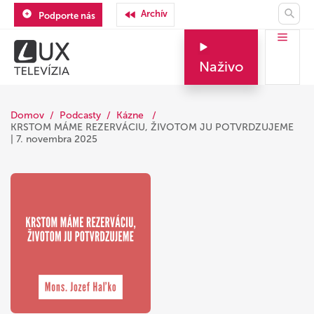
Archív
Podporte nás
Naživo
Domov
Podcasty
Kázne
KRSTOM MÁME REZERVÁCIU, ŽIVOTOM JU POTVRDZUJEME
| 7. novembra 2025