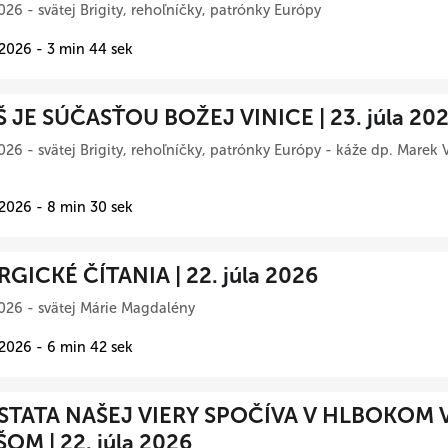
026 - svätej Brigity, rehoľníčky, patrónky Európy
 2026 - 3 min 44 sek
Š JE SÚČASŤOU BOŽEJ VINICE | 23. júla 20
026 - svätej Brigity, rehoľníčky, patrónky Európy - káže dp. Marek 
 2026 - 8 min 30 sek
RGICKÉ ČÍTANIA | 22. júla 2026
026 - svätej Márie Magdalény
 2026 - 6 min 42 sek
TATA NAŠEJ VIERY SPOČÍVA V HLBOKOM 
ŠOM | 22. júla 2026