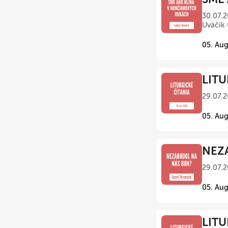
30.07.2
Uváčik 
05. Aug
LITU
29.07.2
05. Aug
NEZA
29.07.2
05. Aug
LITU