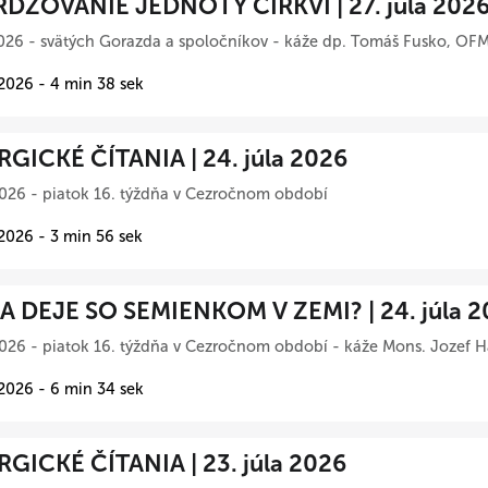
DZOVANIE JEDNOTY CIRKVI | 27. júla 202
026 - svätých Gorazda a spoločníkov - káže dp. Tomáš Fusko, OFM
 2026 - 4 min 38 sek
RGICKÉ ČÍTANIA | 24. júla 2026
026 - piatok 16. týždňa v Cezročnom období
 2026 - 3 min 56 sek
A DEJE SO SEMIENKOM V ZEMI? | 24. júla 2
026 - piatok 16. týždňa v Cezročnom období - káže Mons. Jozef Ha
 2026 - 6 min 34 sek
RGICKÉ ČÍTANIA | 23. júla 2026