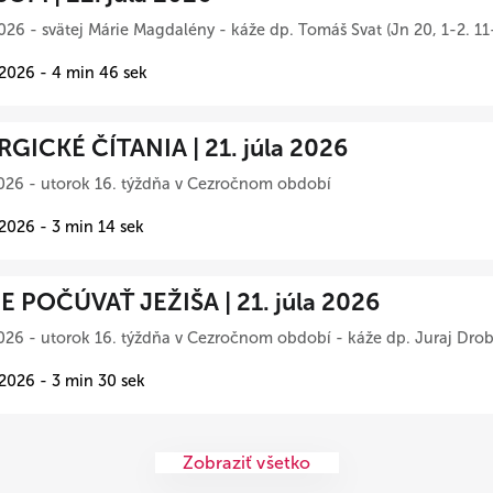
026 - svätej Márie Magdalény - káže dp. Tomáš Svat (Jn 20, 1-2. 11
 2026 - 4 min 46 sek
RGICKÉ ČÍTANIA | 21. júla 2026
026 - utorok 16. týždňa v Cezročnom období
 2026 - 3 min 14 sek
 POČÚVAŤ JEŽIŠA | 21. júla 2026
026 - utorok 16. týždňa v Cezročnom období - káže dp. Juraj Drob
 2026 - 3 min 30 sek
Zobraziť všetko