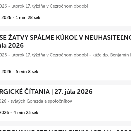
026 - utorok 17. týždňa v Cezročnom období
 2026 - 1 min 28 sek
SE ŽATVY SPÁĽME KÚKOĽ V NEUHASITEĽN
úla 2026
026 - utorok 17. týždňa v Cezročnom období - káže dp. Benjamín 
 2026 - 5 min 8 sek
RGICKÉ ČÍTANIA | 27. júla 2026
026 - svätých Gorazda a spoločníkov
 2026 - 4 min 23 sek