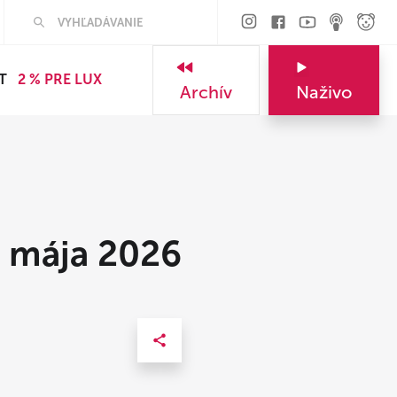
T
2 % PRE LUX
Archív
Naživo
. mája 2026