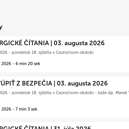
y
RGICKÉ ČÍTANIA | 03. augusta 2026
2026 - pondelok 18. týždňa v Cezročnom období
 2026 - 6 min 20 sek
ÚPIŤ Z BEZPEČIA | 03. augusta 2026
026 - pondelok 18. týždňa v Cezročnom období - káže dp. Marek 
 2026 - 7 min 3 sek
RGICKÉ ČÍTANIA | 31. júla 2026