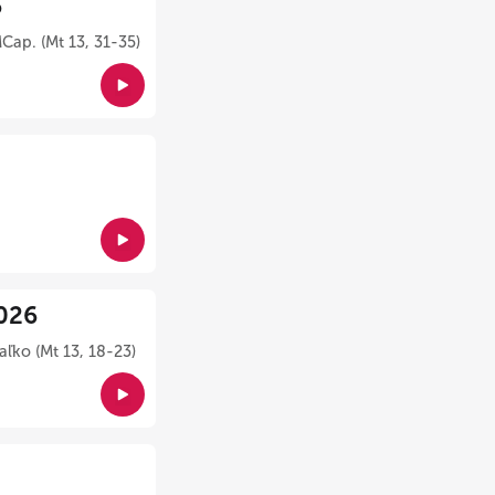
6
Cap. (Mt 13, 31-35)
026
ľko (Mt 13, 18-23)