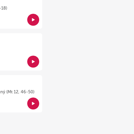
-18)
ný (Mt 12, 46-50)