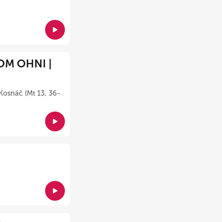
OM OHNI |
Kosnáč (Mt 13, 36-