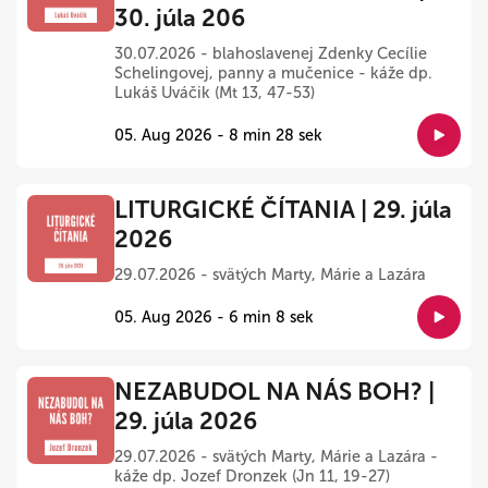
30. júla 206
30.07.2026 - blahoslavenej Zdenky Cecílie
Schelingovej, panny a mučenice - káže dp.
Lukáš Uváčik (Mt 13, 47-53)
05. Aug 2026 - 8 min 28 sek
LITURGICKÉ ČÍTANIA | 29. júla
2026
29.07.2026 - svätých Marty, Márie a Lazára
05. Aug 2026 - 6 min 8 sek
NEZABUDOL NA NÁS BOH? |
29. júla 2026
29.07.2026 - svätých Marty, Márie a Lazára -
káže dp. Jozef Dronzek (Jn 11, 19-27)