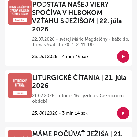
PODSTATA NAŠEJ VIERY
SPOČÍVA V HLBOKOM
VZŤAHU S JEŽIŠOM | 22. júla
2026
22.07.2026 - svätej Márie Magdalény - káže dp.
Tomáš Svat (Jn 20, 1-2. 11-18)
23. Júl 2026 - 4 min 46 sek
LITURGICKÉ ČÍTANIA | 21. júla
2026
21.07.2026 - utorok 16. týždňa v Cezročnom
období
23. Júl 2026 - 3 min 14 sek
MÁME POČÚVAŤ JEŽIŠA | 21.