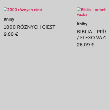
Knihy
Knihy
1000 RÔZNYCH CIEST
BIBLIA - PRÍ
9,60 €
/ FLEXO VÄZB
26,09 €