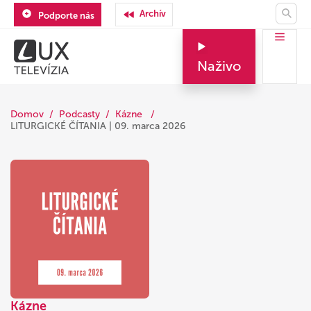
Archív
Podporte nás
Naživo
Domov
Podcasty
Kázne
LITURGICKÉ ČÍTANIA | 09. marca 2026
Kázne