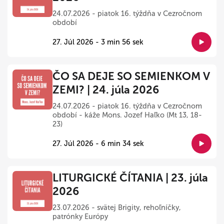
24.07.2026 - piatok 16. týždňa v Cezročnom
období
27. Júl 2026 - 3 min 56 sek
ČO SA DEJE SO SEMIENKOM V
ZEMI? | 24. júla 2026
24.07.2026 - piatok 16. týždňa v Cezročnom
období - káže Mons. Jozef Haľko (Mt 13, 18-
23)
27. Júl 2026 - 6 min 34 sek
LITURGICKÉ ČÍTANIA | 23. júla
2026
23.07.2026 - svätej Brigity, rehoľníčky,
patrónky Európy