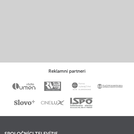
Reklamní partneri
SPOLOČNÍCI TELEVÍZIE