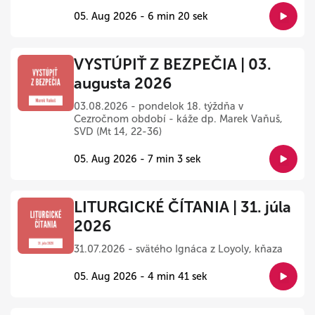
05. Aug 2026 - 6 min 20 sek
VYSTÚPIŤ Z BEZPEČIA | 03.
augusta 2026
03.08.2026 - pondelok 18. týždňa v
Cezročnom období - káže dp. Marek Vaňuš,
SVD (Mt 14, 22-36)
05. Aug 2026 - 7 min 3 sek
LITURGICKÉ ČÍTANIA | 31. júla
2026
31.07.2026 - svätého Ignáca z Loyoly, kňaza
05. Aug 2026 - 4 min 41 sek