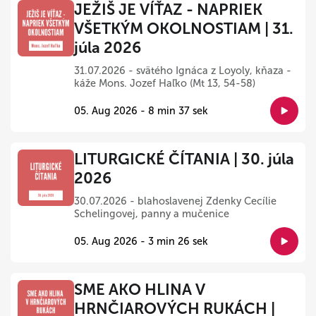
JEŽIŠ JE VÍŤAZ - NAPRIEK
VŠETKÝM OKOLNOSTIAM | 31.
júla 2026
31.07.2026 - svätého Ignáca z Loyoly, kňaza -
káže Mons. Jozef Haľko (Mt 13, 54-58)
05. Aug 2026 - 8 min 37 sek
LITURGICKÉ ČÍTANIA | 30. júla
2026
30.07.2026 - blahoslavenej Zdenky Cecílie
Schelingovej, panny a mučenice
05. Aug 2026 - 3 min 26 sek
SME AKO HLINA V
HRNČIAROVÝCH RUKÁCH |