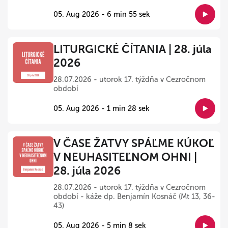
05. Aug 2026 - 6 min 55 sek
LITURGICKÉ ČÍTANIA | 28. júla
2026
28.07.2026 - utorok 17. týždňa v Cezročnom
období
05. Aug 2026 - 1 min 28 sek
V ČASE ŽATVY SPÁĽME KÚKOĽ
V NEUHASITEĽNOM OHNI |
28. júla 2026
28.07.2026 - utorok 17. týždňa v Cezročnom
období - káže dp. Benjamín Kosnáč (Mt 13, 36-
43)
05. Aug 2026 - 5 min 8 sek