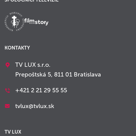
KONTAKTY
TV LUX s.r.o.
Prepoštská 5, 811 01 Bratislava
+421 2 21 29 55 55
tvlux@tvlux.sk
TV LUX