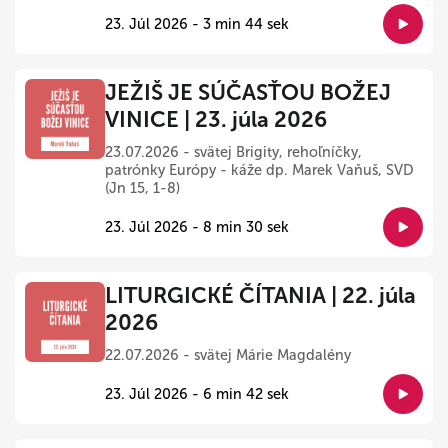
23. Júl 2026 - 3 min 44 sek
JEŽIŠ JE SÚČASŤOU BOŽEJ
VINICE | 23. júla 2026
23.07.2026 - svätej Brigity, rehoľníčky,
patrónky Európy - káže dp. Marek Vaňuš, SVD
(Jn 15, 1-8)
23. Júl 2026 - 8 min 30 sek
LITURGICKÉ ČÍTANIA | 22. júla
2026
22.07.2026 - svätej Márie Magdalény
23. Júl 2026 - 6 min 42 sek