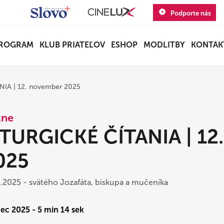
Podporte nás
ROGRAM
KLUB PRIATEĽOV
ESHOP
MODLITBY
KONTAK
NIA | 12. november 2025
zne
ITURGICKÉ ČÍTANIA | 12
025
1.2025 - svätého Jozafáta, biskupa a mučeníka
Dec 2025 - 5 min 14 sek