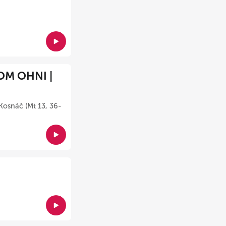
OM OHNI |
Kosnáč (Mt 13, 36-