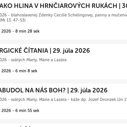
AKO HLINA V HRNČIAROVÝCH RUKÁCH | 30.
026 - blahoslavenej Zdenky Cecílie Schelingovej, panny a mučeni
(Mt 13, 47-53)
 2026 - 8 min 28 sek
RGICKÉ ČÍTANIA | 29. júla 2026
026 - svätých Marty, Márie a Lazára
 2026 - 6 min 8 sek
BUDOL NA NÁS BOH? | 29. júla 2026
026 - svätých Marty, Márie a Lazára - káže dp. Jozef Dronzek (Jn 1
 2026 - 6 min 55 sek