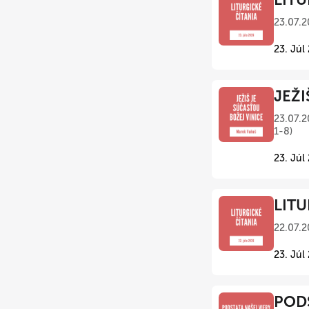
23.07.2
23. Júl
JEŽI
23.07.2
1-8)
23. Júl
LITU
22.07.2
23. Júl
PODS