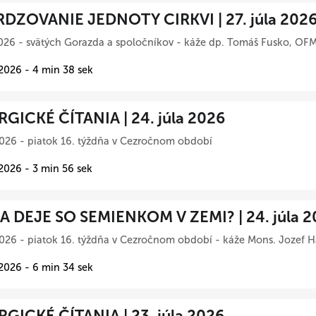
DZOVANIE JEDNOTY CIRKVI | 27. júla 202
026 - svätých Gorazda a spoločníkov - káže dp. Tomáš Fusko, OFM
 2026 - 4 min 38 sek
RGICKÉ ČÍTANIA | 24. júla 2026
026 - piatok 16. týždňa v Cezročnom období
 2026 - 3 min 56 sek
A DEJE SO SEMIENKOM V ZEMI? | 24. júla 2
026 - piatok 16. týždňa v Cezročnom období - káže Mons. Jozef Ha
 2026 - 6 min 34 sek
RGICKÉ ČÍTANIA | 23. júla 2026