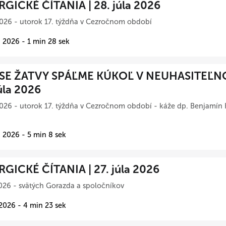
RGICKÉ ČÍTANIA | 28. júla 2026
026 - utorok 17. týždňa v Cezročnom období
 2026 - 1 min 28 sek
SE ŽATVY SPÁĽME KÚKOĽ V NEUHASITEĽN
úla 2026
026 - utorok 17. týždňa v Cezročnom období - káže dp. Benjamín 
 2026 - 5 min 8 sek
RGICKÉ ČÍTANIA | 27. júla 2026
026 - svätých Gorazda a spoločníkov
 2026 - 4 min 23 sek