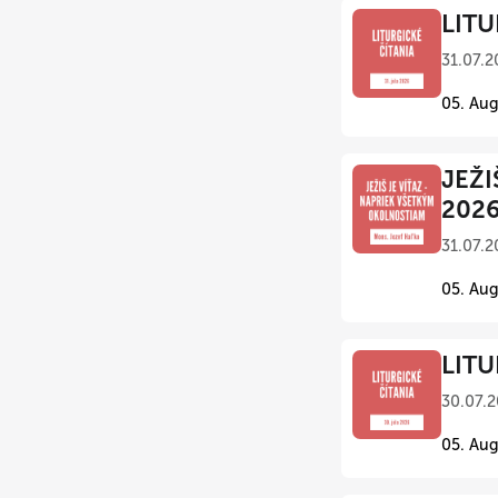
LITU
31.07.2
05. Aug
JEŽI
202
31.07.2
05. Aug
LITU
30.07.2
05. Aug