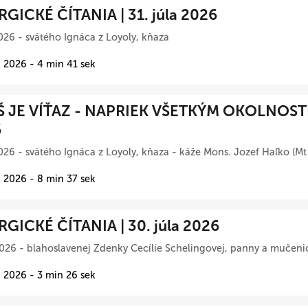
RGICKÉ ČÍTANIA | 31. júla 2026
026 - svätého Ignáca z Loyoly, kňaza
 2026 - 4 min 41 sek
Š JE VÍŤAZ - NAPRIEK VŠETKÝM OKOLNOSTIA
6
026 - svätého Ignáca z Loyoly, kňaza - káže Mons. Jozef Haľko (Mt
 2026 - 8 min 37 sek
RGICKÉ ČÍTANIA | 30. júla 2026
026 - blahoslavenej Zdenky Cecílie Schelingovej, panny a mučeni
 2026 - 3 min 26 sek