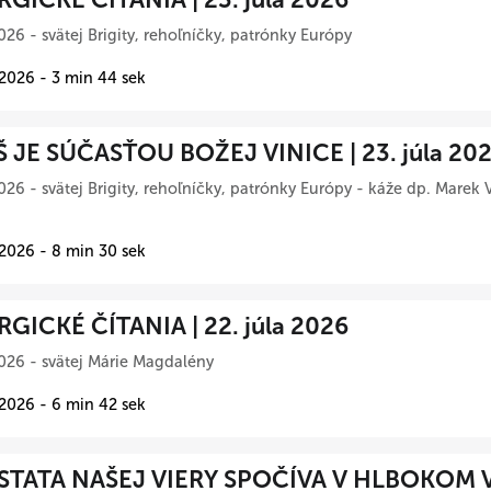
026 - svätej Brigity, rehoľníčky, patrónky Európy
 2026 - 3 min 44 sek
Š JE SÚČASŤOU BOŽEJ VINICE | 23. júla 20
026 - svätej Brigity, rehoľníčky, patrónky Európy - káže dp. Marek 
 2026 - 8 min 30 sek
RGICKÉ ČÍTANIA | 22. júla 2026
026 - svätej Márie Magdalény
 2026 - 6 min 42 sek
TATA NAŠEJ VIERY SPOČÍVA V HLBOKOM 