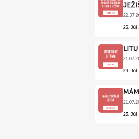
JEŽI
22.07.2
23. Júl
LITU
21.07.2
23. Júl
MÁME
21.07.2
23. Júl