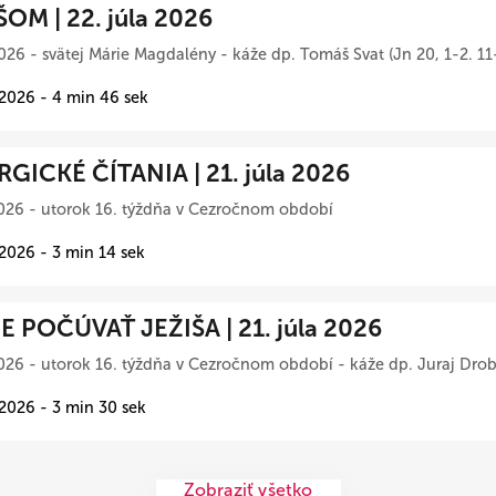
ŠOM | 22. júla 2026
026 - svätej Márie Magdalény - káže dp. Tomáš Svat (Jn 20, 1-2. 11
 2026 - 4 min 46 sek
RGICKÉ ČÍTANIA | 21. júla 2026
026 - utorok 16. týždňa v Cezročnom období
 2026 - 3 min 14 sek
 POČÚVAŤ JEŽIŠA | 21. júla 2026
026 - utorok 16. týždňa v Cezročnom období - káže dp. Juraj Drob
 2026 - 3 min 30 sek
Zobraziť všetko