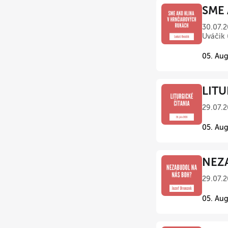
SME 
30.07.2
Uváčik 
05. Aug
LITU
29.07.2
05. Aug
NEZA
29.07.2
05. Aug