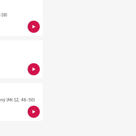
-18)
ný (Mt 12, 46-50)