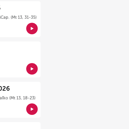
6
Cap. (Mt 13, 31-35)
026
ľko (Mt 13, 18-23)