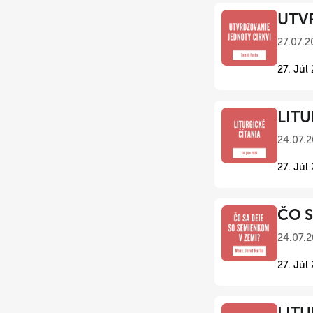
UTVR
27.07.2
27. Júl
LITU
24.07.2
27. Júl
ČO S
24.07.2
27. Júl
LITU