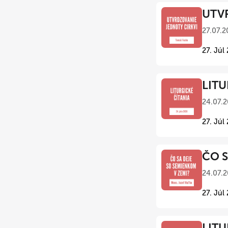
UTVR
27.07.2
27. Júl
LITU
24.07.2
27. Júl
ČO S
24.07.2
27. Júl
LITU