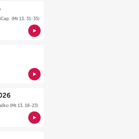
6
Cap. (Mt 13, 31-35)
026
ľko (Mt 13, 18-23)