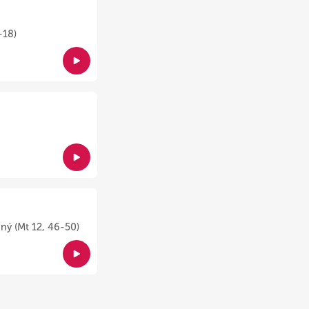
-18)
ný (Mt 12, 46-50)