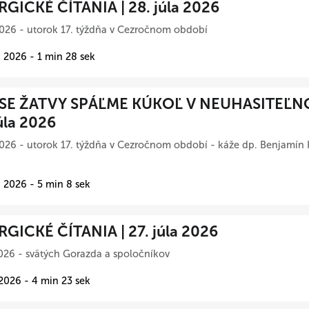
RGICKÉ ČÍTANIA | 28. júla 2026
026 - utorok 17. týždňa v Cezročnom období
 2026 - 1 min 28 sek
SE ŽATVY SPÁĽME KÚKOĽ V NEUHASITEĽN
úla 2026
026 - utorok 17. týždňa v Cezročnom období - káže dp. Benjamín 
 2026 - 5 min 8 sek
RGICKÉ ČÍTANIA | 27. júla 2026
026 - svätých Gorazda a spoločníkov
 2026 - 4 min 23 sek