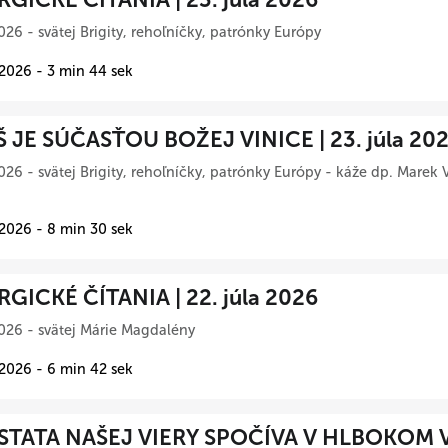
026 - svätej Brigity, rehoľníčky, patrónky Európy
 2026 - 3 min 44 sek
Š JE SÚČASŤOU BOŽEJ VINICE | 23. júla 20
026 - svätej Brigity, rehoľníčky, patrónky Európy - káže dp. Marek 
 2026 - 8 min 30 sek
RGICKÉ ČÍTANIA | 22. júla 2026
026 - svätej Márie Magdalény
 2026 - 6 min 42 sek
TATA NAŠEJ VIERY SPOČÍVA V HLBOKOM 