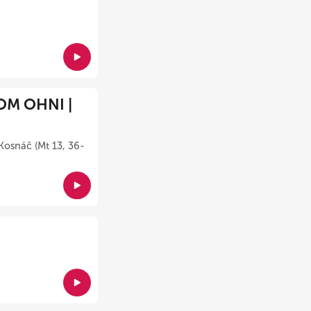
OM OHNI |
Kosnáč (Mt 13, 36-