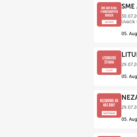
SME 
30.07.2
Uváčik 
05. Aug
LITU
29.07.2
05. Aug
NEZA
29.07.2
05. Aug