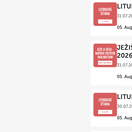
LITU
31.07.2
05. Aug
JEŽI
202
31.07.2
05. Aug
LITU
30.07.2
05. Aug