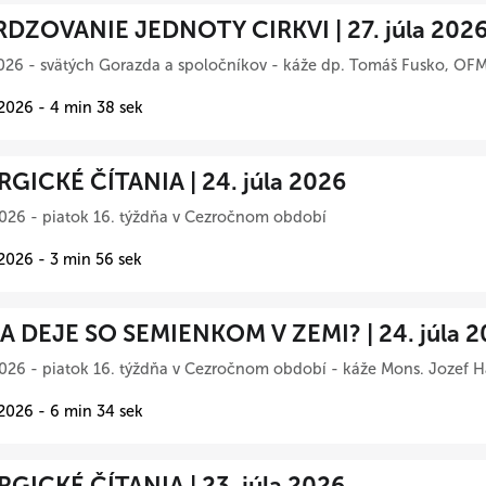
DZOVANIE JEDNOTY CIRKVI | 27. júla 202
026 - svätých Gorazda a spoločníkov - káže dp. Tomáš Fusko, OFM
 2026 - 4 min 38 sek
RGICKÉ ČÍTANIA | 24. júla 2026
026 - piatok 16. týždňa v Cezročnom období
 2026 - 3 min 56 sek
A DEJE SO SEMIENKOM V ZEMI? | 24. júla 2
026 - piatok 16. týždňa v Cezročnom období - káže Mons. Jozef Ha
 2026 - 6 min 34 sek
RGICKÉ ČÍTANIA | 23. júla 2026