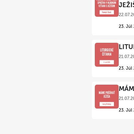
JEŽI
22.07.2
23. Júl
LITU
21.07.2
23. Júl
MÁME
21.07.2
23. Júl