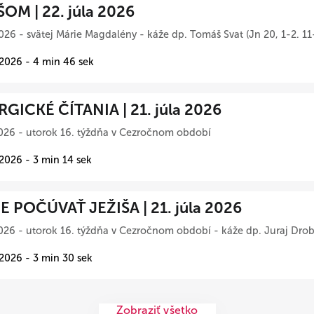
ŠOM | 22. júla 2026
026 - svätej Márie Magdalény - káže dp. Tomáš Svat (Jn 20, 1-2. 11
 2026 - 4 min 46 sek
RGICKÉ ČÍTANIA | 21. júla 2026
026 - utorok 16. týždňa v Cezročnom období
 2026 - 3 min 14 sek
 POČÚVAŤ JEŽIŠA | 21. júla 2026
026 - utorok 16. týždňa v Cezročnom období - káže dp. Juraj Drob
 2026 - 3 min 30 sek
Zobraziť všetko