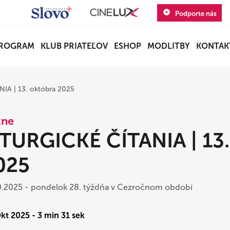
Podporte nás
ROGRAM
KLUB PRIATEĽOV
ESHOP
MODLITBY
KONTAK
IA | 13. októbra 2025
zne
ITURGICKÉ ČÍTANIA | 13.
025
0.2025 - pondelok 28. týždňa v Cezročnom období
Okt 2025 - 3 min 31 sek