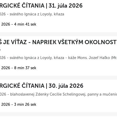
RGICKÉ ČÍTANIA | 31. júla 2026
026 - svätého Ignáca z Loyoly, kňaza
 2026 - 4 min 41 sek
Š JE VÍŤAZ - NAPRIEK VŠETKÝM OKOLNOSTIA
6
026 - svätého Ignáca z Loyoly, kňaza - káže Mons. Jozef Haľko (Mt
 2026 - 8 min 37 sek
RGICKÉ ČÍTANIA | 30. júla 2026
026 - blahoslavenej Zdenky Cecílie Schelingovej, panny a mučeni
 2026 - 3 min 26 sek