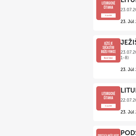
23.07.2
23. Júl
JEŽI
23.07.2
1-8)
23. Júl
LITU
22.07.2
23. Júl
PODS