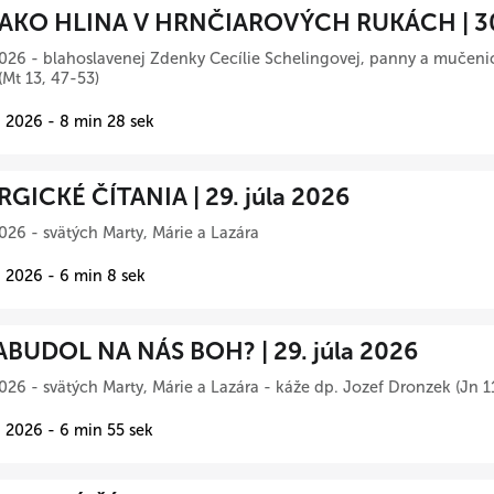
AKO HLINA V HRNČIAROVÝCH RUKÁCH | 30.
026 - blahoslavenej Zdenky Cecílie Schelingovej, panny a mučeni
(Mt 13, 47-53)
 2026 - 8 min 28 sek
RGICKÉ ČÍTANIA | 29. júla 2026
026 - svätých Marty, Márie a Lazára
 2026 - 6 min 8 sek
BUDOL NA NÁS BOH? | 29. júla 2026
026 - svätých Marty, Márie a Lazára - káže dp. Jozef Dronzek (Jn 1
 2026 - 6 min 55 sek