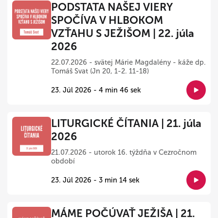
PODSTATA NAŠEJ VIERY
SPOČÍVA V HLBOKOM
VZŤAHU S JEŽIŠOM | 22. júla
2026
22.07.2026 - svätej Márie Magdalény - káže dp.
Tomáš Svat (Jn 20, 1-2. 11-18)
23. Júl 2026 - 4 min 46 sek
LITURGICKÉ ČÍTANIA | 21. júla
2026
21.07.2026 - utorok 16. týždňa v Cezročnom
období
23. Júl 2026 - 3 min 14 sek
MÁME POČÚVAŤ JEŽIŠA | 21.