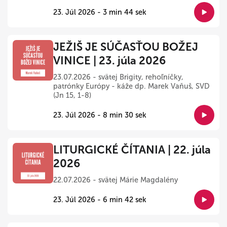
23. Júl 2026 - 3 min 44 sek
JEŽIŠ JE SÚČASŤOU BOŽEJ
VINICE | 23. júla 2026
23.07.2026 - svätej Brigity, rehoľníčky,
patrónky Európy - káže dp. Marek Vaňuš, SVD
(Jn 15, 1-8)
23. Júl 2026 - 8 min 30 sek
LITURGICKÉ ČÍTANIA | 22. júla
2026
22.07.2026 - svätej Márie Magdalény
23. Júl 2026 - 6 min 42 sek