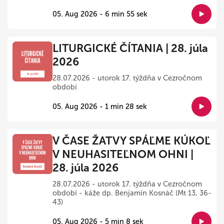
05. Aug 2026 - 6 min 55 sek
LITURGICKÉ ČÍTANIA | 28. júla
2026
28.07.2026 - utorok 17. týždňa v Cezročnom
období
05. Aug 2026 - 1 min 28 sek
V ČASE ŽATVY SPÁĽME KÚKOĽ
V NEUHASITEĽNOM OHNI |
28. júla 2026
28.07.2026 - utorok 17. týždňa v Cezročnom
období - káže dp. Benjamín Kosnáč (Mt 13, 36-
43)
05. Aug 2026 - 5 min 8 sek