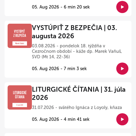
05. Aug 2026 - 6 min 20 sek
VYSTÚPIŤ Z BEZPEČIA | 03.
augusta 2026
03.08.2026 - pondelok 18. týždňa v
Cezročnom období - káže dp. Marek Vaňuš,
SVD (Mt 14, 22-36)
05. Aug 2026 - 7 min 3 sek
LITURGICKÉ ČÍTANIA | 31. júla
2026
31.07.2026 - svätého Ignáca z Loyoly, kňaza
05. Aug 2026 - 4 min 41 sek