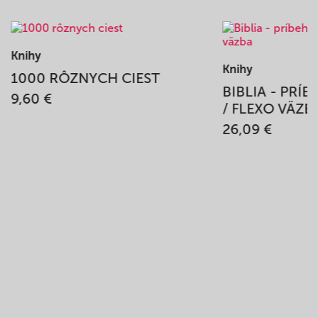
Knihy
Knihy
1000 RÔZNYCH CIEST
BIBLIA - PRÍ
9,60 €
/ FLEXO VÄZB
26,09 €