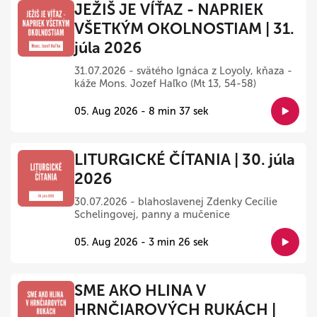
JEŽIŠ JE VÍŤAZ - NAPRIEK
VŠETKÝM OKOLNOSTIAM | 31.
júla 2026
31.07.2026 - svätého Ignáca z Loyoly, kňaza -
káže Mons. Jozef Haľko (Mt 13, 54-58)
05. Aug 2026 - 8 min 37 sek
LITURGICKÉ ČÍTANIA | 30. júla
2026
30.07.2026 - blahoslavenej Zdenky Cecílie
Schelingovej, panny a mučenice
05. Aug 2026 - 3 min 26 sek
SME AKO HLINA V
HRNČIAROVÝCH RUKÁCH |