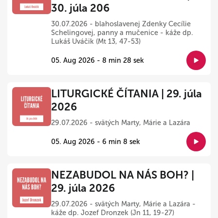
30. júla 206
30.07.2026 - blahoslavenej Zdenky Cecílie
Schelingovej, panny a mučenice - káže dp.
Lukáš Uváčik (Mt 13, 47-53)
05. Aug 2026 - 8 min 28 sek
LITURGICKÉ ČÍTANIA | 29. júla
2026
29.07.2026 - svätých Marty, Márie a Lazára
05. Aug 2026 - 6 min 8 sek
NEZABUDOL NA NÁS BOH? |
29. júla 2026
29.07.2026 - svätých Marty, Márie a Lazára -
káže dp. Jozef Dronzek (Jn 11, 19-27)