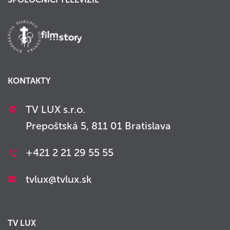
KONTAKTY
TV LUX s.r.o.
Prepoštská 5, 811 01 Bratislava
+421 2 21 29 55 55
tvlux@tvlux.sk
TV LUX