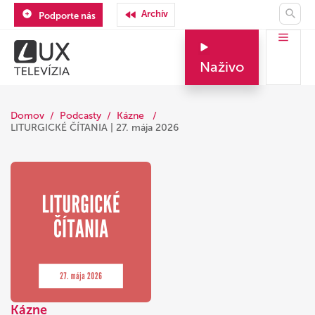
Archív
Podporte nás
Naživo
Domov
Podcasty
Kázne
LITURGICKÉ ČÍTANIA | 27. mája 2026
Kázne