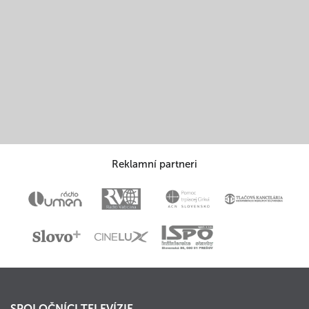
Reklamní partneri
SPOLOČNÍCI TELEVÍZIE