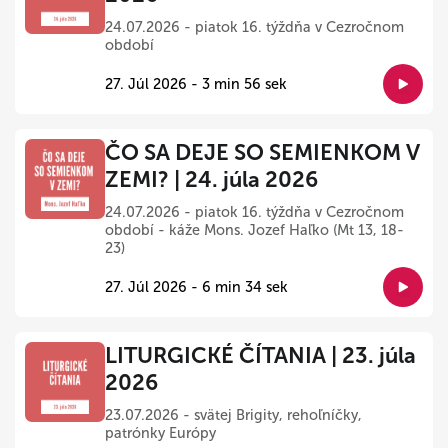
24.07.2026 - piatok 16. týždňa v Cezročnom
období
27. Júl 2026 - 3 min 56 sek
ČO SA DEJE SO SEMIENKOM V
ZEMI? | 24. júla 2026
24.07.2026 - piatok 16. týždňa v Cezročnom
období - káže Mons. Jozef Haľko (Mt 13, 18-
23)
27. Júl 2026 - 6 min 34 sek
LITURGICKÉ ČÍTANIA | 23. júla
2026
23.07.2026 - svätej Brigity, rehoľníčky,
patrónky Európy