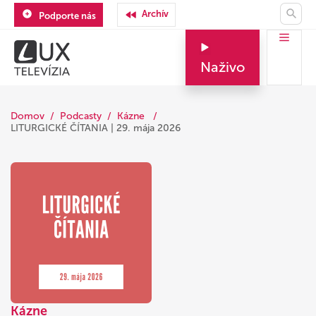
Archív
Podporte nás
Naživo
Domov
Podcasty
Kázne
LITURGICKÉ ČÍTANIA | 29. mája 2026
Kázne