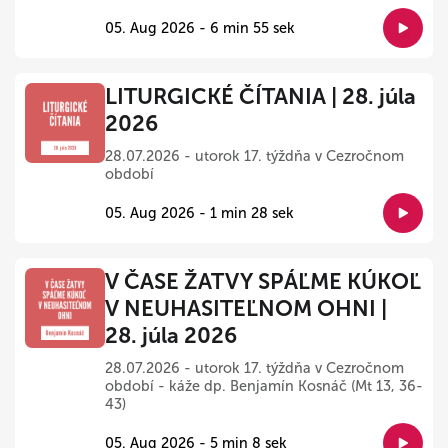
05. Aug 2026 - 6 min 55 sek
LITURGICKÉ ČÍTANIA | 28. júla
2026
28.07.2026 - utorok 17. týždňa v Cezročnom
období
05. Aug 2026 - 1 min 28 sek
V ČASE ŽATVY SPÁĽME KÚKOĽ
V NEUHASITEĽNOM OHNI |
28. júla 2026
28.07.2026 - utorok 17. týždňa v Cezročnom
období - káže dp. Benjamín Kosnáč (Mt 13, 36-
43)
05. Aug 2026 - 5 min 8 sek