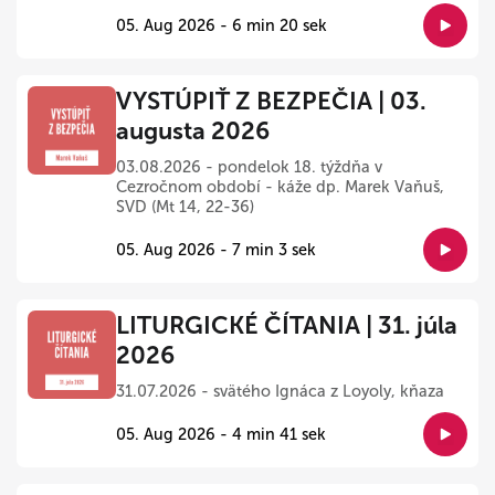
05. Aug 2026 - 6 min 20 sek
VYSTÚPIŤ Z BEZPEČIA | 03.
augusta 2026
03.08.2026 - pondelok 18. týždňa v
Cezročnom období - káže dp. Marek Vaňuš,
SVD (Mt 14, 22-36)
05. Aug 2026 - 7 min 3 sek
LITURGICKÉ ČÍTANIA | 31. júla
2026
31.07.2026 - svätého Ignáca z Loyoly, kňaza
05. Aug 2026 - 4 min 41 sek