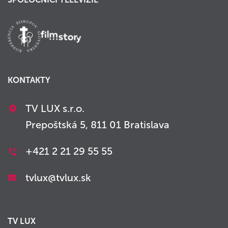
KONTAKTY
TV LUX s.r.o.
Prepoštská 5, 811 01 Bratislava
+421 2 21 29 55 55
tvlux@tvlux.sk
TV LUX