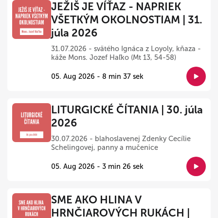
JEŽIŠ JE VÍŤAZ - NAPRIEK
VŠETKÝM OKOLNOSTIAM | 31.
júla 2026
31.07.2026 - svätého Ignáca z Loyoly, kňaza -
káže Mons. Jozef Haľko (Mt 13, 54-58)
05. Aug 2026 - 8 min 37 sek
LITURGICKÉ ČÍTANIA | 30. júla
2026
30.07.2026 - blahoslavenej Zdenky Cecílie
Schelingovej, panny a mučenice
05. Aug 2026 - 3 min 26 sek
SME AKO HLINA V
HRNČIAROVÝCH RUKÁCH |