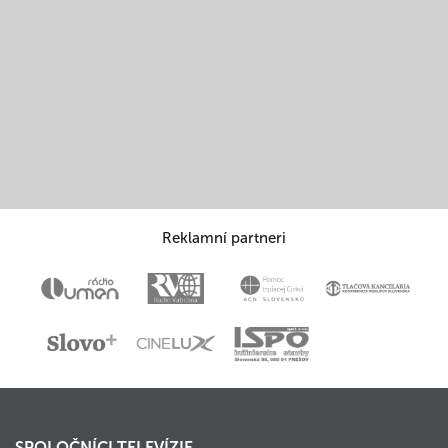
Reklamní partneri
SPOLOČNÍCI TELEVÍZIE