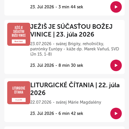
23. Júl 2026 - 3 min 44 sek
JEŽIŠ JE SÚČASŤOU BOŽEJ
VINICE | 23. júla 2026
23.07.2026 - svätej Brigity, rehoľníčky,
patrónky Európy - káže dp. Marek Vaňuš, SVD
(Jn 15, 1-8)
23. Júl 2026 - 8 min 30 sek
LITURGICKÉ ČÍTANIA | 22. júla
2026
22.07.2026 - svätej Márie Magdalény
23. Júl 2026 - 6 min 42 sek