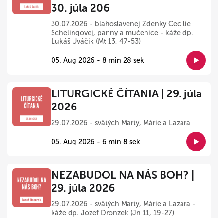
30. júla 206
30.07.2026 - blahoslavenej Zdenky Cecílie
Schelingovej, panny a mučenice - káže dp.
Lukáš Uváčik (Mt 13, 47-53)
05. Aug 2026 - 8 min 28 sek
LITURGICKÉ ČÍTANIA | 29. júla
2026
29.07.2026 - svätých Marty, Márie a Lazára
05. Aug 2026 - 6 min 8 sek
NEZABUDOL NA NÁS BOH? |
29. júla 2026
29.07.2026 - svätých Marty, Márie a Lazára -
káže dp. Jozef Dronzek (Jn 11, 19-27)