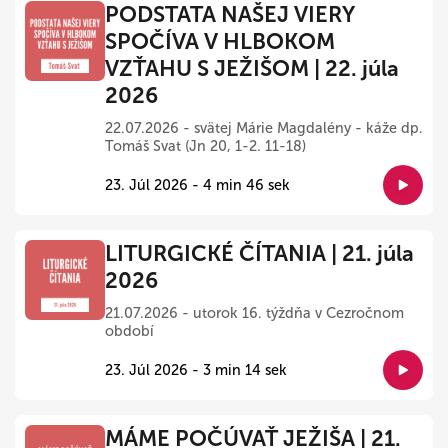
PODSTATA NAŠEJ VIERY
SPOČÍVA V HLBOKOM
VZŤAHU S JEŽIŠOM | 22. júla
2026
22.07.2026 - svätej Márie Magdalény - káže dp.
Tomáš Svat (Jn 20, 1-2. 11-18)
23. Júl 2026 - 4 min 46 sek
LITURGICKÉ ČÍTANIA | 21. júla
2026
21.07.2026 - utorok 16. týždňa v Cezročnom
období
23. Júl 2026 - 3 min 14 sek
MÁME POČÚVAŤ JEŽIŠA | 21.