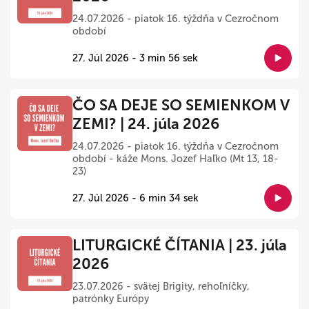
24.07.2026 - piatok 16. týždňa v Cezročnom
období
27. Júl 2026 - 3 min 56 sek
ČO SA DEJE SO SEMIENKOM V
ZEMI? | 24. júla 2026
24.07.2026 - piatok 16. týždňa v Cezročnom
období - káže Mons. Jozef Haľko (Mt 13, 18-
23)
27. Júl 2026 - 6 min 34 sek
LITURGICKÉ ČÍTANIA | 23. júla
2026
23.07.2026 - svätej Brigity, rehoľníčky,
patrónky Európy