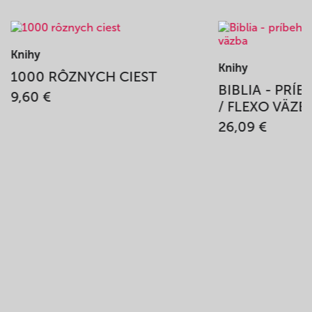
Knihy
Knihy
1000 RÔZNYCH CIEST
BIBLIA - PRÍ
9,60 €
/ FLEXO VÄZB
26,09 €