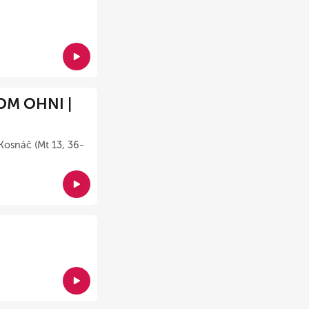
OM OHNI |
Kosnáč (Mt 13, 36-