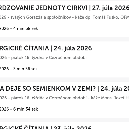
DZOVANIE JEDNOTY CIRKVI | 27. júla 202
026 - svätých Gorazda a spoločníkov - káže dp. Tomáš Fusko, OFM
 2026 - 4 min 38 sek
RGICKÉ ČÍTANIA | 24. júla 2026
026 - piatok 16. týždňa v Cezročnom období
 2026 - 3 min 56 sek
A DEJE SO SEMIENKOM V ZEMI? | 24. júla 2
026 - piatok 16. týždňa v Cezročnom období - káže Mons. Jozef Ha
 2026 - 6 min 34 sek
RGICKÉ ČÍTANIA | 23. júla 2026