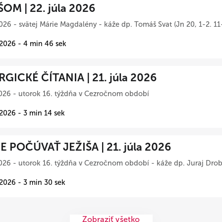
ŠOM | 22. júla 2026
026 - svätej Márie Magdalény - káže dp. Tomáš Svat (Jn 20, 1-2. 11
 2026 - 4 min 46 sek
RGICKÉ ČÍTANIA | 21. júla 2026
026 - utorok 16. týždňa v Cezročnom období
 2026 - 3 min 14 sek
 POČÚVAŤ JEŽIŠA | 21. júla 2026
026 - utorok 16. týždňa v Cezročnom období - káže dp. Juraj Drob
 2026 - 3 min 30 sek
Zobraziť všetko