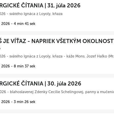
RGICKÉ ČÍTANIA | 31. júla 2026
026 - svätého Ignáca z Loyoly, kňaza
 2026 - 4 min 41 sek
Š JE VÍŤAZ - NAPRIEK VŠETKÝM OKOLNOSTIA
6
026 - svätého Ignáca z Loyoly, kňaza - káže Mons. Jozef Haľko (Mt
 2026 - 8 min 37 sek
RGICKÉ ČÍTANIA | 30. júla 2026
026 - blahoslavenej Zdenky Cecílie Schelingovej, panny a mučeni
 2026 - 3 min 26 sek