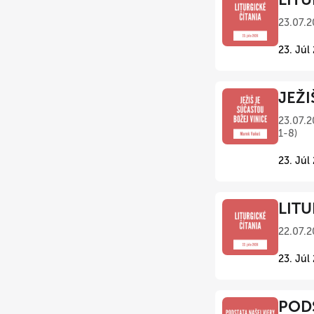
23.07.2
23. Júl
JEŽI
23.07.2
1-8)
23. Júl
LITU
22.07.2
23. Júl
PODS