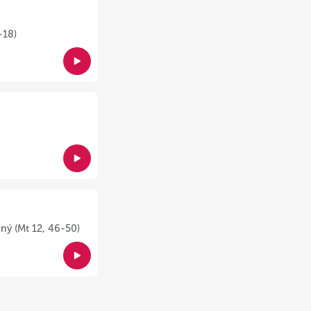
-18)
ný (Mt 12, 46-50)