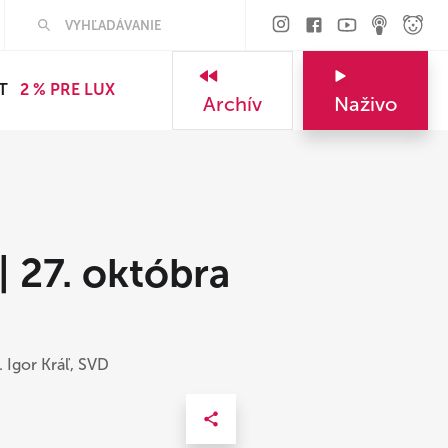
T
2 % PRE LUX
Archív
Naživo
27. októbra
 Igor Kráľ, SVD