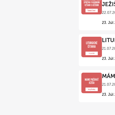
JEŽI
22.07.2
23. Júl
LITU
21.07.2
23. Júl
MÁME
21.07.2
23. Júl