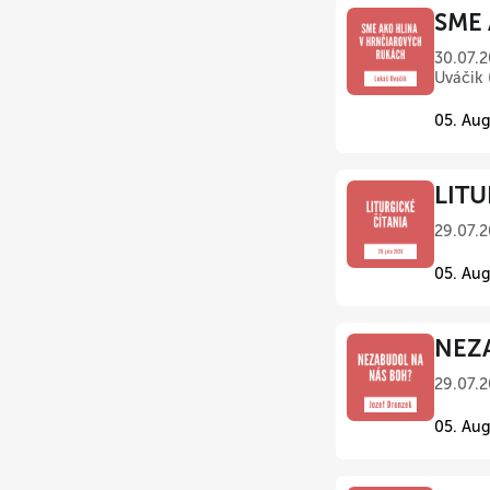
SME 
30.07.2
Uváčik 
05. Aug
LITU
29.07.2
05. Aug
NEZA
29.07.2
05. Aug