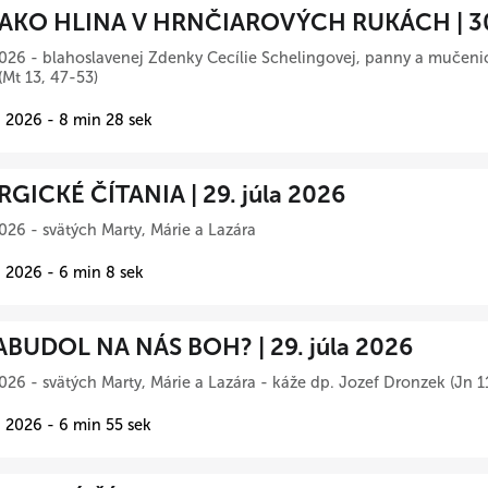
AKO HLINA V HRNČIAROVÝCH RUKÁCH | 30.
026 - blahoslavenej Zdenky Cecílie Schelingovej, panny a mučeni
(Mt 13, 47-53)
 2026 - 8 min 28 sek
RGICKÉ ČÍTANIA | 29. júla 2026
026 - svätých Marty, Márie a Lazára
 2026 - 6 min 8 sek
BUDOL NA NÁS BOH? | 29. júla 2026
026 - svätých Marty, Márie a Lazára - káže dp. Jozef Dronzek (Jn 1
 2026 - 6 min 55 sek