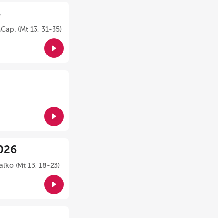
6
Cap. (Mt 13, 31-35)
026
ľko (Mt 13, 18-23)