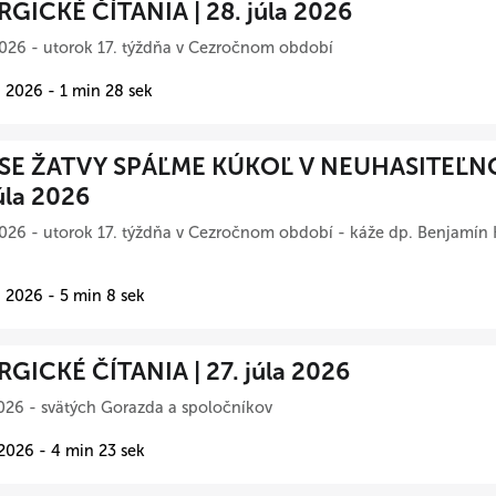
RGICKÉ ČÍTANIA | 28. júla 2026
026 - utorok 17. týždňa v Cezročnom období
 2026 - 1 min 28 sek
SE ŽATVY SPÁĽME KÚKOĽ V NEUHASITEĽN
úla 2026
026 - utorok 17. týždňa v Cezročnom období - káže dp. Benjamín 
 2026 - 5 min 8 sek
RGICKÉ ČÍTANIA | 27. júla 2026
026 - svätých Gorazda a spoločníkov
 2026 - 4 min 23 sek