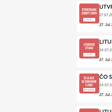
UTVR
27.07.2
27. Júl
LITU
24.07.2
27. Júl
ČO S
24.07.2
27. Júl
LITU