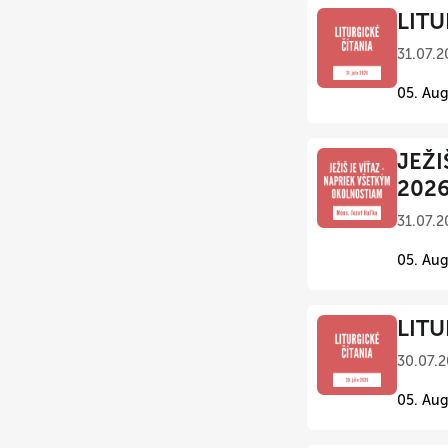
LITU
31.07.2
05. Aug
JEŽI
202
31.07.2
05. Aug
LITU
30.07.2
05. Aug