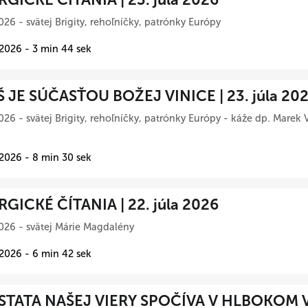
026 - svätej Brigity, rehoľníčky, patrónky Európy
 2026 - 3 min 44 sek
Š JE SÚČASŤOU BOŽEJ VINICE | 23. júla 20
026 - svätej Brigity, rehoľníčky, patrónky Európy - káže dp. Marek 
 2026 - 8 min 30 sek
RGICKÉ ČÍTANIA | 22. júla 2026
026 - svätej Márie Magdalény
 2026 - 6 min 42 sek
TATA NAŠEJ VIERY SPOČÍVA V HLBOKOM 