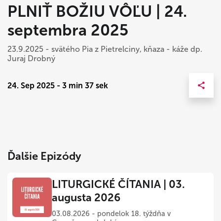
PLNIŤ BOŽIU VÔĽU | 24.
septembra 2025
23.9.2025 - svätého Pia z Pietrelciny, kňaza - káže dp.
Juraj Drobný
24. Sep 2025 - 3 min 37 sek
Ďalšie Epizódy
LITURGICKÉ ČÍTANIA | 03.
augusta 2026
03.08.2026 - pondelok 18. týždňa v