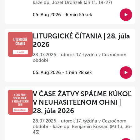
káže dp. Jozef Dronzek (Jn 11, 19-27)
05. Aug 2026 - 6 min 55 sek
LITURGICKÉ ČÍTANIA | 28. júla
2026
28.07.2026 - utorok 17. týždňa v Cezročnom
období
05. Aug 2026 - 1 min 28 sek
V ČASE ŽATVY SPÁĽME KÚKOĽ
V NEUHASITEĽNOM OHNI |
28. júla 2026
28.07.2026 - utorok 17. týždňa v Cezročnom
období - káže dp. Benjamín Kosnáč (Mt 13, 36-
43)