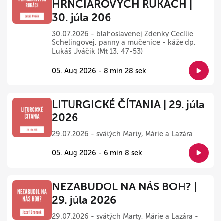
HRNČIAROVÝCH RUKÁCH |
30. júla 206
30.07.2026 - blahoslavenej Zdenky Cecílie
Schelingovej, panny a mučenice - káže dp.
Lukáš Uváčik (Mt 13, 47-53)
05. Aug 2026 - 8 min 28 sek
LITURGICKÉ ČÍTANIA | 29. júla
2026
29.07.2026 - svätých Marty, Márie a Lazára
05. Aug 2026 - 6 min 8 sek
NEZABUDOL NA NÁS BOH? |
29. júla 2026
29.07.2026 - svätých Marty, Márie a Lazára -