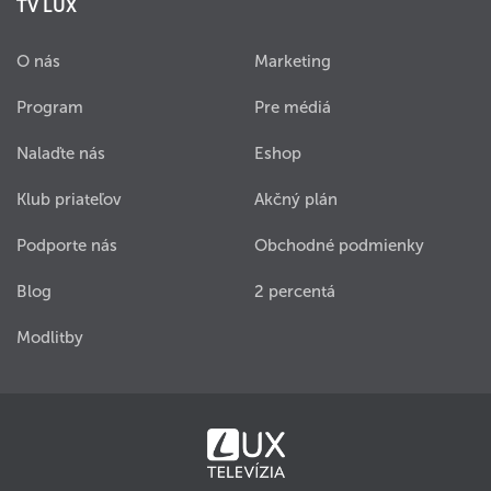
TV LUX
O nás
Marketing
Program
Pre médiá
Nalaďte nás
Eshop
Klub priateľov
Akčný plán
Podporte nás
Obchodné podmienky
Blog
2 percentá
Modlitby