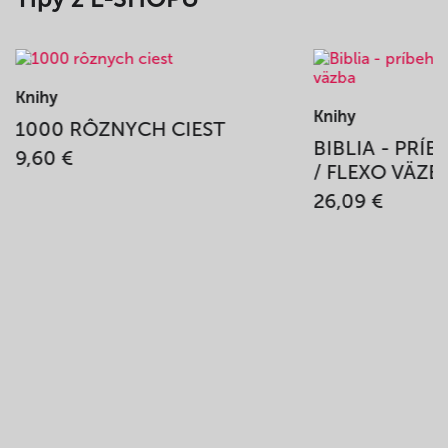
Knihy
Knihy
1000 RÔZNYCH CIEST
BIBLIA - PRÍ
9,60 €
/ FLEXO VÄZB
26,09 €