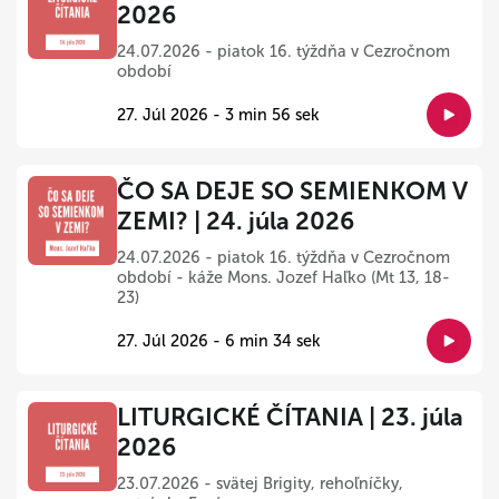
2026
24.07.2026 - piatok 16. týždňa v Cezročnom
období
27. Júl 2026 - 3 min 56 sek
ČO SA DEJE SO SEMIENKOM V
ZEMI? | 24. júla 2026
24.07.2026 - piatok 16. týždňa v Cezročnom
období - káže Mons. Jozef Haľko (Mt 13, 18-
23)
27. Júl 2026 - 6 min 34 sek
LITURGICKÉ ČÍTANIA | 23. júla
2026
23.07.2026 - svätej Brigity, rehoľníčky,