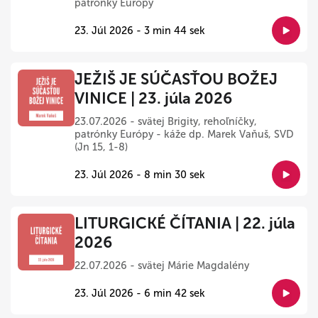
patrónky Európy
23. Júl 2026 - 3 min 44 sek
JEŽIŠ JE SÚČASŤOU BOŽEJ
VINICE | 23. júla 2026
23.07.2026 - svätej Brigity, rehoľníčky,
patrónky Európy - káže dp. Marek Vaňuš, SVD
(Jn 15, 1-8)
23. Júl 2026 - 8 min 30 sek
LITURGICKÉ ČÍTANIA | 22. júla
2026
22.07.2026 - svätej Márie Magdalény
23. Júl 2026 - 6 min 42 sek