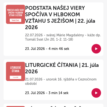
PODSTATA NAŠEJ VIERY
SPOČÍVA V HLBOKOM
VZŤAHU S JEŽIŠOM | 22. júla
2026
22.07.2026 - svätej Márie Magdalény - káže dp.
Tomáš Svat (Jn 20, 1-2. 11-18)
23. Júl 2026 - 4 min 46 sek
LITURGICKÉ ČÍTANIA | 21. júla
2026
21.07.2026 - utorok 16. týždňa v Cezročnom
období
23. Júl 2026 - 3 min 14 sek