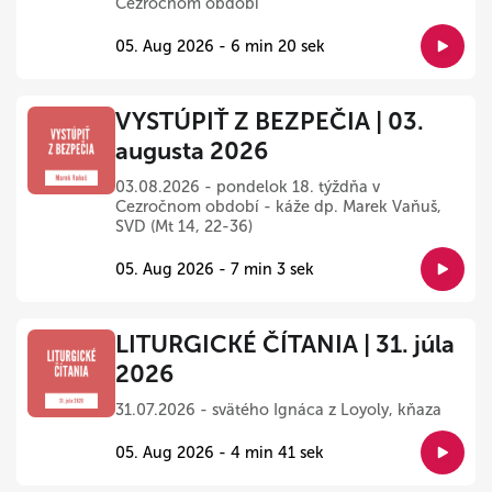
Cezročnom období
05. Aug 2026 - 6 min 20 sek
VYSTÚPIŤ Z BEZPEČIA | 03.
augusta 2026
03.08.2026 - pondelok 18. týždňa v
Cezročnom období - káže dp. Marek Vaňuš,
SVD (Mt 14, 22-36)
05. Aug 2026 - 7 min 3 sek
LITURGICKÉ ČÍTANIA | 31. júla
2026
31.07.2026 - svätého Ignáca z Loyoly, kňaza
05. Aug 2026 - 4 min 41 sek