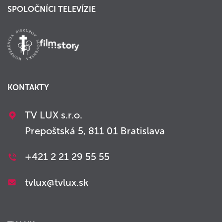
SPOLOČNÍCI TELEVÍZIE
KONTAKTY
TV LUX s.r.o.
Prepoštská 5, 811 01 Bratislava
+421 2 21 29 55 55
tvlux@tvlux.sk