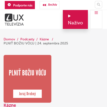
Archív
Podporte nás
Naživo
Domov
Podcasty
Kázne
PLNIŤ BOŽIU VÔĽU | 24. septembra 2025
Kázne