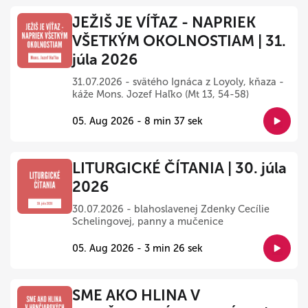
JEŽIŠ JE VÍŤAZ - NAPRIEK
VŠETKÝM OKOLNOSTIAM | 31.
júla 2026
31.07.2026 - svätého Ignáca z Loyoly, kňaza -
káže Mons. Jozef Haľko (Mt 13, 54-58)
05. Aug 2026 - 8 min 37 sek
LITURGICKÉ ČÍTANIA | 30. júla
2026
30.07.2026 - blahoslavenej Zdenky Cecílie
Schelingovej, panny a mučenice
05. Aug 2026 - 3 min 26 sek
SME AKO HLINA V