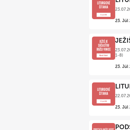
23.07.2
23. Júl
JEŽI
23.07.2
1-8)
23. Júl
LITU
22.07.2
23. Júl
PODS