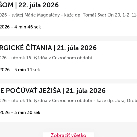
ŠOM | 22. júla 2026
026 - svätej Márie Magdalény - káže dp. Tomáš Svat (Jn 20, 1-2. 11
 2026 - 4 min 46 sek
RGICKÉ ČÍTANIA | 21. júla 2026
026 - utorok 16. týždňa v Cezročnom období
 2026 - 3 min 14 sek
 POČÚVAŤ JEŽIŠA | 21. júla 2026
026 - utorok 16. týždňa v Cezročnom období - káže dp. Juraj Drob
 2026 - 3 min 30 sek
Zobraziť všetko