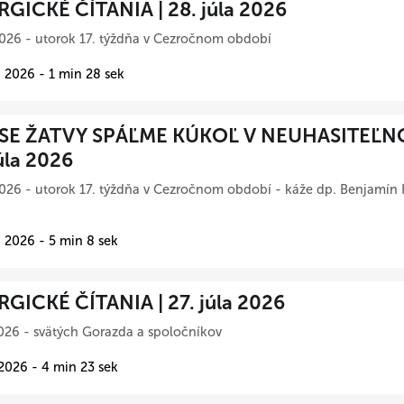
RGICKÉ ČÍTANIA | 28. júla 2026
026 - utorok 17. týždňa v Cezročnom období
 2026 - 1 min 28 sek
SE ŽATVY SPÁĽME KÚKOĽ V NEUHASITEĽN
úla 2026
026 - utorok 17. týždňa v Cezročnom období - káže dp. Benjamín 
 2026 - 5 min 8 sek
RGICKÉ ČÍTANIA | 27. júla 2026
026 - svätých Gorazda a spoločníkov
 2026 - 4 min 23 sek