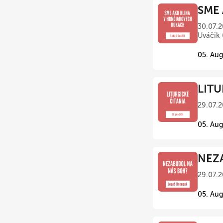
SME 
30.07.2
Uváčik 
05. Aug
LITU
29.07.2
05. Aug
NEZA
29.07.2
05. Aug