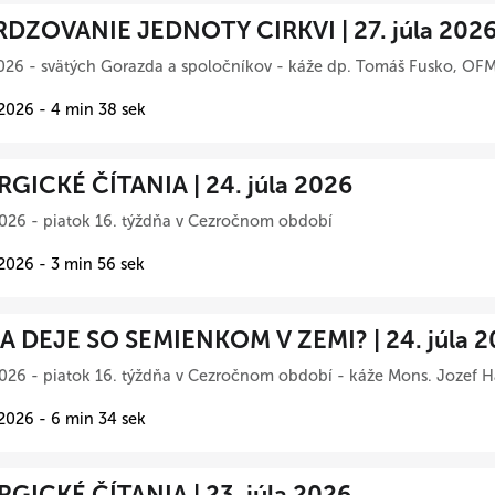
DZOVANIE JEDNOTY CIRKVI | 27. júla 202
026 - svätých Gorazda a spoločníkov - káže dp. Tomáš Fusko, OFM
 2026 - 4 min 38 sek
RGICKÉ ČÍTANIA | 24. júla 2026
026 - piatok 16. týždňa v Cezročnom období
 2026 - 3 min 56 sek
A DEJE SO SEMIENKOM V ZEMI? | 24. júla 2
026 - piatok 16. týždňa v Cezročnom období - káže Mons. Jozef Ha
 2026 - 6 min 34 sek
RGICKÉ ČÍTANIA | 23. júla 2026