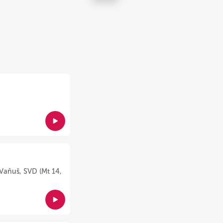
Vaňuš, SVD (Mt 14,