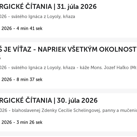
RGICKÉ ČÍTANIA | 31. júla 2026
026 - svätého Ignáca z Loyoly, kňaza
 2026 - 4 min 41 sek
Š JE VÍŤAZ - NAPRIEK VŠETKÝM OKOLNOSTIA
6
026 - svätého Ignáca z Loyoly, kňaza - káže Mons. Jozef Haľko (Mt
 2026 - 8 min 37 sek
RGICKÉ ČÍTANIA | 30. júla 2026
026 - blahoslavenej Zdenky Cecílie Schelingovej, panny a mučeni
 2026 - 3 min 26 sek