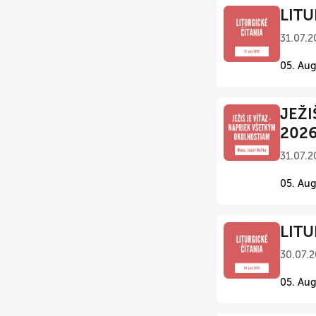
LITU
31.07.2
05. Aug
JEŽI
202
31.07.2
05. Aug
LITU
30.07.2
05. Aug