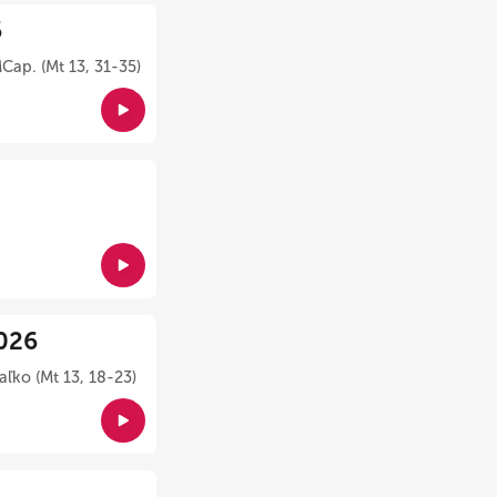
6
Cap. (Mt 13, 31-35)
026
ľko (Mt 13, 18-23)