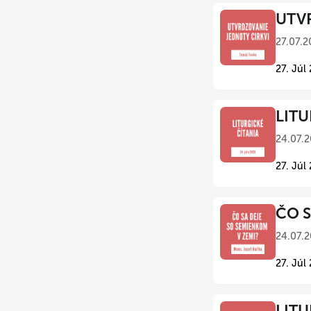
UTVR
27.07.2
27. Júl
LITU
24.07.2
27. Júl
ČO S
24.07.2
27. Júl
LITU