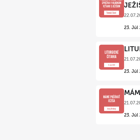
JEŽI
22.07.2
23. Júl
LITU
21.07.2
23. Júl
MÁME
21.07.2
23. Júl