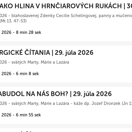
AKO HLINA V HRNČIAROVÝCH RUKÁCH | 30.
026 - blahoslavenej Zdenky Cecílie Schelingovej, panny a mučeni
(Mt 13, 47-53)
 2026 - 8 min 28 sek
RGICKÉ ČÍTANIA | 29. júla 2026
026 - svätých Marty, Márie a Lazára
 2026 - 6 min 8 sek
BUDOL NA NÁS BOH? | 29. júla 2026
026 - svätých Marty, Márie a Lazára - káže dp. Jozef Dronzek (Jn 1
 2026 - 6 min 55 sek