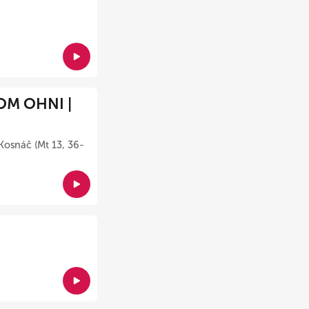
OM OHNI |
Kosnáč (Mt 13, 36-