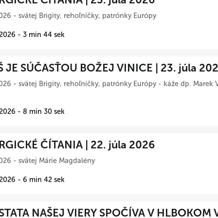
026 - svätej Brigity, rehoľníčky, patrónky Európy
 2026 - 3 min 44 sek
Š JE SÚČASŤOU BOŽEJ VINICE | 23. júla 20
026 - svätej Brigity, rehoľníčky, patrónky Európy - káže dp. Marek 
 2026 - 8 min 30 sek
RGICKÉ ČÍTANIA | 22. júla 2026
026 - svätej Márie Magdalény
 2026 - 6 min 42 sek
TATA NAŠEJ VIERY SPOČÍVA V HLBOKOM 