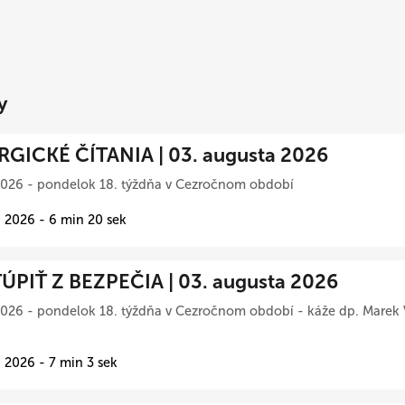
y
RGICKÉ ČÍTANIA | 03. augusta 2026
2026 - pondelok 18. týždňa v Cezročnom období
 2026 - 6 min 20 sek
ÚPIŤ Z BEZPEČIA | 03. augusta 2026
026 - pondelok 18. týždňa v Cezročnom období - káže dp. Marek 
 2026 - 7 min 3 sek