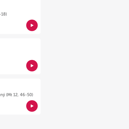
-18)
ný (Mt 12, 46-50)