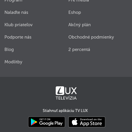
Program
Pre médiá
Nalaďte nás
Eshop
Klub priateľov
Akčný plán
Podporte nás
Obchodné podmienky
Blog
2 percentá
Modlitby
Stiahnuť aplikáciu TV LUX