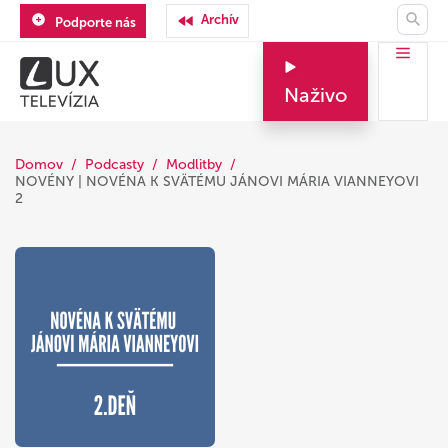
Archív
Podporte nás
Naživo
Domov
Podcasty
Modlitby
NOVÉNY | NOVÉNA K SVÄTÉMU JÁNOVI MÁRIA VIANNEYOVI
2