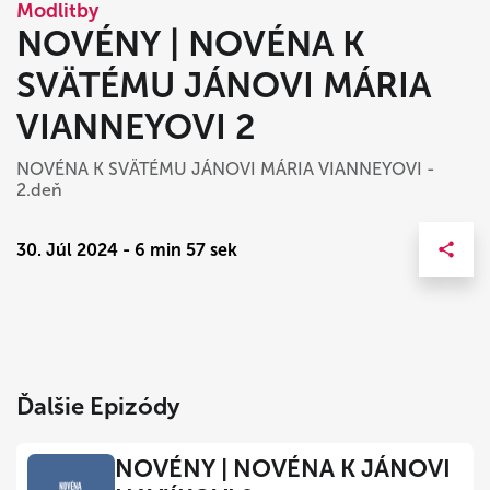
Modlitby
NOVÉNY | NOVÉNA K
SVÄTÉMU JÁNOVI MÁRIA
VIANNEYOVI 2
NOVÉNA K SVÄTÉMU JÁNOVI MÁRIA VIANNEYOVI -
2.deň
30. Júl 2024 - 6 min 57 sek
Ďalšie Epizódy
NOVÉNY | NOVÉNA K JÁNOVI