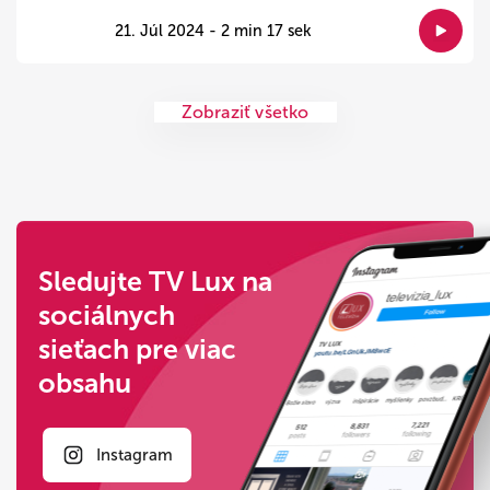
21. Júl 2024 - 2 min 17 sek
Zobraziť všetko
Sledujte TV Lux na
sociálnych
sieťach pre viac
obsahu
Instagram