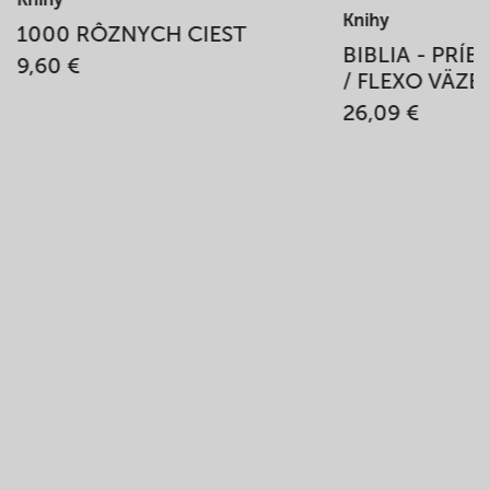
Knihy
1000 RÔZNYCH CIEST
BIBLIA - PRÍ
9,60 €
/ FLEXO VÄZB
26,09 €