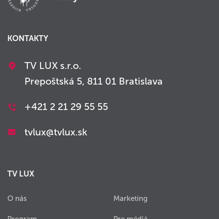
KONTAKTY
TV LUX s.r.o.
Prepoštská 5, 811 01 Bratislava
+421 2 21 29 55 55
tvlux@tvlux.sk
TV LUX
O nás
Marketing