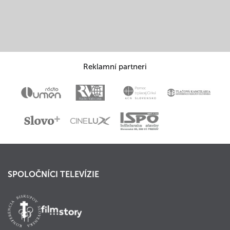
Reklamní partneri
SPOLOČNÍCI TELEVÍZIE