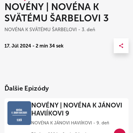
NOVÉNY | NOVÉNA K
SVÄTÉMU ŠARBELOVI 3
NOVÉNA K SVÄTÉMU ŠARBELOVI - 3. deň
17. Júl 2024 - 2 min 34 sek
Ďalšie Epizódy
NOVÉNY | NOVÉNA K JÁNOVI
HAVlÍKOVI 9
NOVÉNA K JÁNOVI HAVlÍKOVI - 9. deň