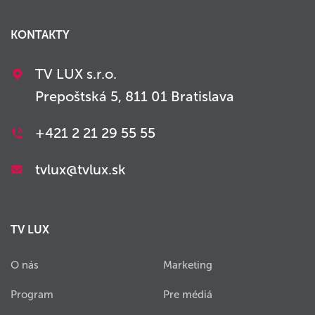
KONTAKTY
TV LUX s.r.o.
Prepoštská 5, 811 01 Bratislava
+421 2 21 29 55 55
tvlux@tvlux.sk
TV LUX
O nás
Marketing
Program
Pre médiá