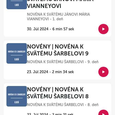
VIANNEYOVI
NOVÉNA K SVÄTÉMU JÁNOVI MÁRIA
VIANNEYOVI - 1. deň
30. Júl 2024 - 6 min 57 sek
NOVÉNY | NOVÉNA K
SVÄTÉMU ŠARBELOVI 9
NOVÉNA K SVÄTÉMU ŠARBELOVI - 9. deň
23. Júl 2024 - 2 min 34 sek
NOVÉNY | NOVÉNA K
SVÄTÉMU ŠARBELOVI 8
NOVÉNA K SVÄTÉMU ŠARBELOVI - 8. deň
22. Júl 2024 - 2 min 21 sek