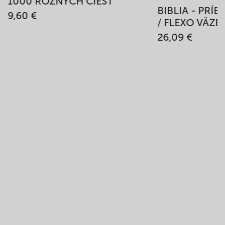
1000 RÔZNYCH CIEST
BIBLIA - PRÍ
9,60 €
/ FLEXO VÄZB
26,09 €