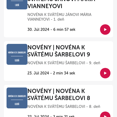
VIANNEYOVI
NOVÉNA K SVÄTÉMU JÁNOVI MÁRIA
VIANNEYOVI - 1. deň
30. Júl 2024 - 6 min 57 sek
NOVÉNY | NOVÉNA K
SVÄTÉMU ŠARBELOVI 9
NOVÉNA K SVÄTÉMU ŠARBELOVI - 9. deň
23. Júl 2024 - 2 min 34 sek
NOVÉNY | NOVÉNA K
SVÄTÉMU ŠARBELOVI 8
NOVÉNA K SVÄTÉMU ŠARBELOVI - 8. deň
22. Júl 2024 - 2 min 21 sek