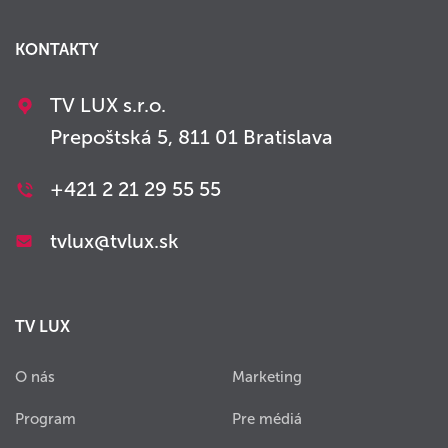
KONTAKTY
TV LUX s.r.o.
Prepoštská 5, 811 01 Bratislava
+421 2 21 29 55 55
tvlux@tvlux.sk
TV LUX
O nás
Marketing
Program
Pre médiá