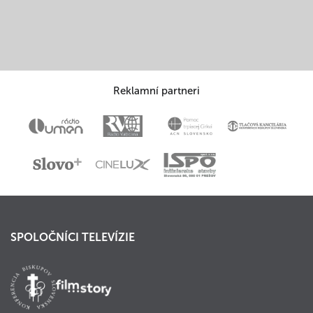
Reklamní partneri
SPOLOČNÍCI TELEVÍZIE