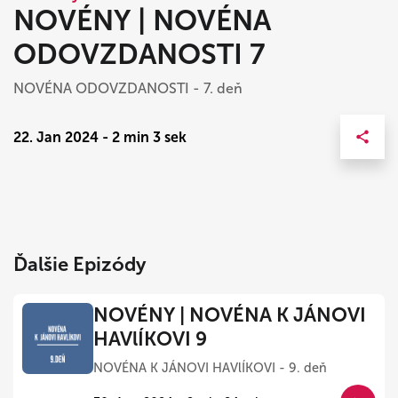
NOVÉNY | NOVÉNA
ODOVZDANOSTI 7
NOVÉNA ODOVZDANOSTI - 7. deň
22. Jan 2024 - 2 min 3 sek
Ďalšie Epizódy
NOVÉNY | NOVÉNA K JÁNOVI
HAVlÍKOVI 9
NOVÉNA K JÁNOVI HAVlÍKOVI - 9. deň