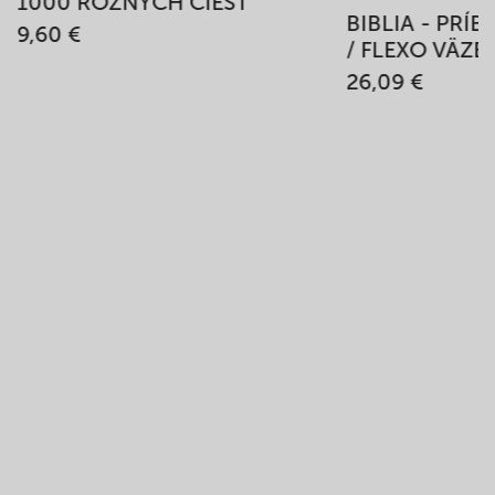
1000 RÔZNYCH CIEST
BIBLIA - PRÍ
9,60 €
/ FLEXO VÄZB
26,09 €