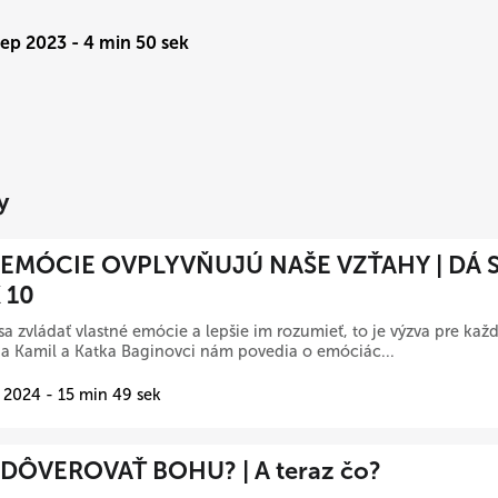
Sep 2023 - 4 min 50 sek
y
EMÓCIE OVPLYVŇUJÚ NAŠE VZŤAHY | DÁ S
 10
sa zvládať vlastné emócie a lepšie im rozumieť, to je výzva pre kaž
a Kamil a Katka Baginovci nám povedia o emóciác...
 2024 - 15 min 49 sek
DÔVEROVAŤ BOHU? | A teraz čo?