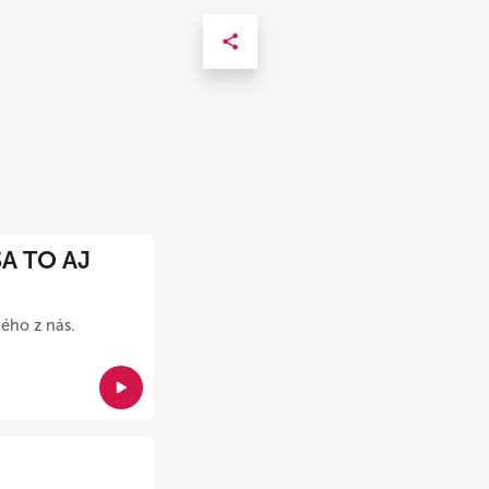
A TO AJ
dého z nás.