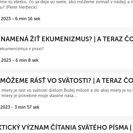
íme to všetko, čo sa deje vo svete, ako môžeme zotrvať v nádeji a
vu? (Peter Herbeck)
 2023 - 6 min 16 sek
NAMENÁ ŽIŤ EKUMENIZMUS? | A TERAZ Č
 ekumenizmus v praxi?
 2023 - 6 min 8 sek
MÔŽEME RÁSŤ VO SVÄTOSTI? | A TERAZ Č
 miery je rast vo svätosti dielom Božej milosti a do akej miery je to
 miery je potrebné moje vlastné nasa...
 2023 - 3 min 57 sek
TICKÝ VÝZNAM ČÍTANIA SVÄTÉHO PÍSMA |