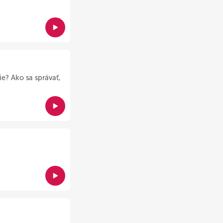
e? Ako sa správať,