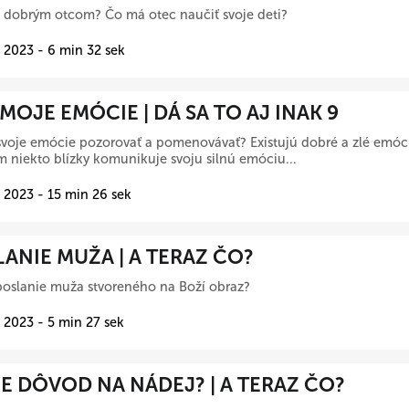
 dobrým otcom? Čo má otec naučiť svoje deti?
 2023 - 6 min 32 sek
 MOJE EMÓCIE | DÁ SA TO AJ INAK 9
voje emócie pozorovať a pomenovávať? Existujú dobré a zlé emóci
 niekto blízky komunikuje svoju silnú emóciu...
 2023 - 15 min 26 sek
ANIE MUŽA | A TERAZ ČO?
poslanie muža stvoreného na Boží obraz?
 2023 - 5 min 27 sek
 DÔVOD NA NÁDEJ? | A TERAZ ČO?