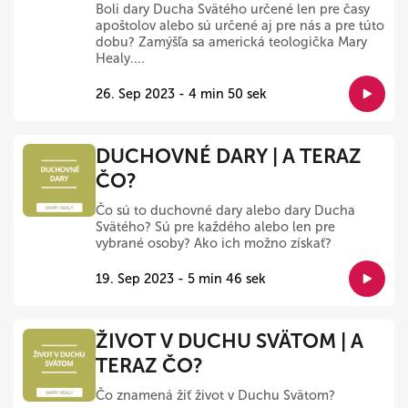
Boli dary Ducha Svätého určené len pre časy
apoštolov alebo sú určené aj pre nás a pre túto
dobu? Zamýšľa sa americká teologička Mary
Healy....
26. Sep 2023 - 4 min 50 sek
DUCHOVNÉ DARY | A TERAZ
ČO?
Čo sú to duchovné dary alebo dary Ducha
Svätého? Sú pre každého alebo len pre
vybrané osoby? Ako ich možno získať?
19. Sep 2023 - 5 min 46 sek
ŽIVOT V DUCHU SVÄTOM | A
TERAZ ČO?
Čo znamená žiť život v Duchu Svätom?