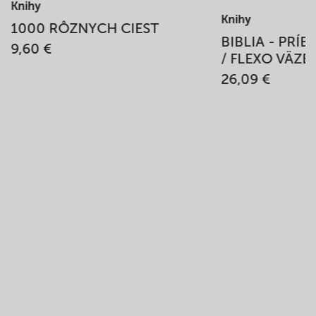
Knihy
Knihy
1000 RÔZNYCH CIEST
BIBLIA - PRÍ
9,60 €
/ FLEXO VÄZB
26,09 €