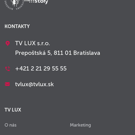
KONTAKTY
TV LUX s.r.o.
Prepoštská 5, 811 01 Bratislava
+421 2 21 29 55 55
tvlux@tvlux.sk
TV LUX
O nás
Marketing