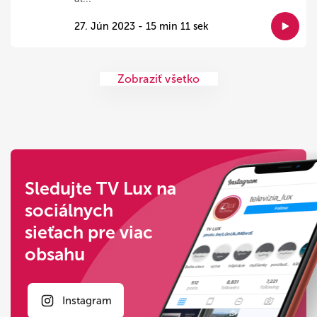
27. Jún 2023 - 15 min 11 sek
Zobraziť všetko
Sledujte TV Lux na
sociálnych
sieťach pre viac
obsahu
Instagram