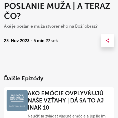
POSLANIE MUŽA | A TERAZ
ČO?
Aké je poslanie muža stvoreného na Boží obraz?
23. Nov 2023 - 5 min 27 sek
Ďalšie Epizódy
AKO EMÓCIE OVPLYVŇUJÚ
NAŠE VZŤAHY | DÁ SA TO AJ
INAK 10
Naučiť sa zvládať vlastné emócie a lepšie im