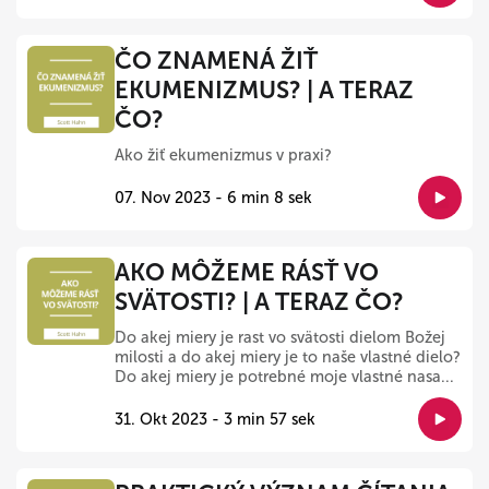
ČO ZNAMENÁ ŽIŤ
EKUMENIZMUS? | A TERAZ
ČO?
Ako žiť ekumenizmus v praxi?
07. Nov 2023 - 6 min 8 sek
AKO MÔŽEME RÁSŤ VO
SVÄTOSTI? | A TERAZ ČO?
Do akej miery je rast vo svätosti dielom Božej
milosti a do akej miery je to naše vlastné dielo?
Do akej miery je potrebné moje vlastné nasa...
31. Okt 2023 - 3 min 57 sek