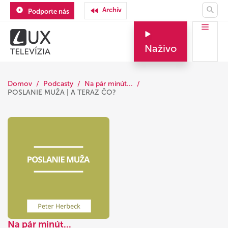
Archív
Podporte nás
Naživo
Domov
Podcasty
Na pár minút...
POSLANIE MUŽA | A TERAZ ČO?
Na pár minút...