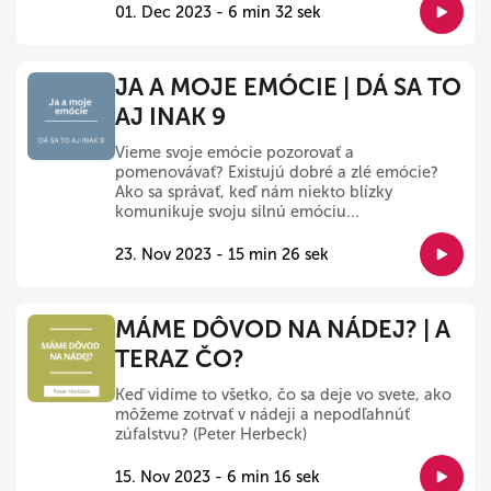
01. Dec 2023 - 6 min 32 sek
JA A MOJE EMÓCIE | DÁ SA TO
AJ INAK 9
Vieme svoje emócie pozorovať a
pomenovávať? Existujú dobré a zlé emócie?
Ako sa správať, keď nám niekto blízky
komunikuje svoju silnú emóciu...
23. Nov 2023 - 15 min 26 sek
MÁME DÔVOD NA NÁDEJ? | A
TERAZ ČO?
Keď vidíme to všetko, čo sa deje vo svete, ako
môžeme zotrvať v nádeji a nepodľahnúť
zúfalstvu? (Peter Herbeck)
15. Nov 2023 - 6 min 16 sek