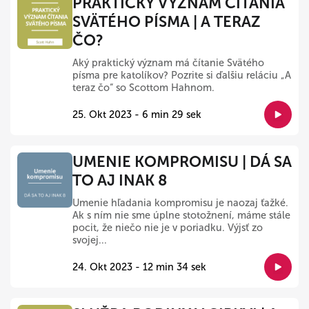
PRAKTICKÝ VÝZNAM ČÍTANIA
SVÄTÉHO PÍSMA | A TERAZ
ČO?
Aký praktický význam má čítanie Svätého
písma pre katolíkov? Pozrite si ďalšiu reláciu „A
teraz čo“ so Scottom Hahnom.
25. Okt 2023 - 6 min 29 sek
UMENIE KOMPROMISU | DÁ SA
TO AJ INAK 8
Umenie hľadania kompromisu je naozaj ťažké.
Ak s ním nie sme úplne stotožnení, máme stále
pocit, že niečo nie je v poriadku. Výjsť zo
svojej...
24. Okt 2023 - 12 min 34 sek