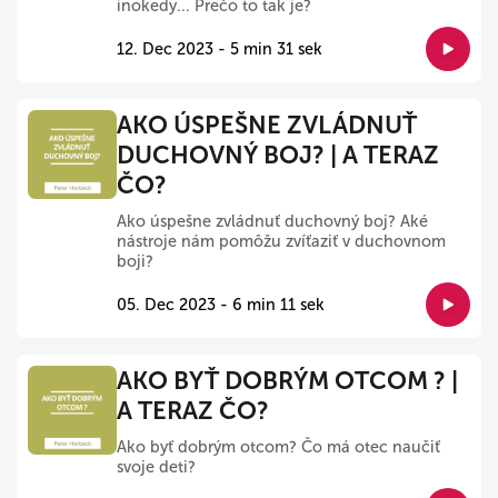
inokedy... Prečo to tak je?
12. Dec 2023 - 5 min 31 sek
AKO ÚSPEŠNE ZVLÁDNUŤ
DUCHOVNÝ BOJ? | A TERAZ
ČO?
Ako úspešne zvládnuť duchovný boj? Aké
nástroje nám pomôžu zvíťaziť v duchovnom
boji?
05. Dec 2023 - 6 min 11 sek
AKO BYŤ DOBRÝM OTCOM ? |
A TERAZ ČO?
Ako byť dobrým otcom? Čo má otec naučiť
svoje deti?