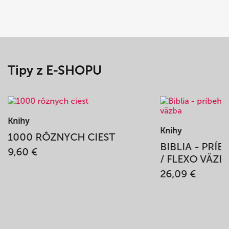
Tipy z E-SHOPU
Knihy
Knihy
1000 RÔZNYCH CIEST
BIBLIA - PRÍ
9,60 €
/ FLEXO VÄZB
26,09 €