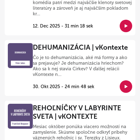
komédia patrí medzi najväčšie klenoty svetovej
literatúry a zároveň je aj najväčším pokladom
kr...
12. Dec 2025 - 31 min 18 sek
DEHUMANIZÁCIA | vKontexte
Čo je to dehumanizácia, aké má formy a ako
sa prejavuje? Je dehumanizácia hriechom?
Ako sa k nej stavia Cirkev? V ďalšej relácii
vKontexte n...
30. Okt 2025 - 24 min 48 sek
REHOĽNÍČKY V LABYRINTE
SVETA | vKONTEXTE
Mesiac október ponúka viacero možností na
zamyslenie. Skúsme spoločne odkryť príbehy
väznených rehoľníc i sv. Terezky z Lisieux.