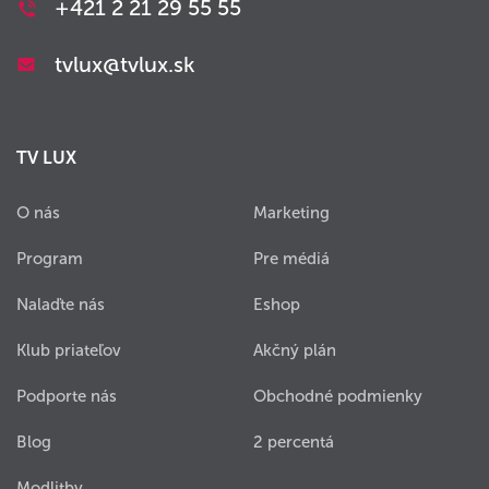
+421 2 21 29 55 55
tvlux@tvlux.sk
TV LUX
O nás
Marketing
Program
Pre médiá
Nalaďte nás
Eshop
Klub priateľov
Akčný plán
Podporte nás
Obchodné podmienky
Blog
2 percentá
Modlitby