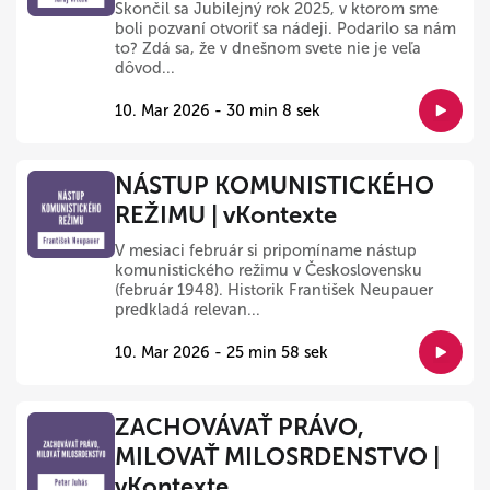
Skončil sa Jubilejný rok 2025, v ktorom sme
boli pozvaní otvoriť sa nádeji. Podarilo sa nám
to? Zdá sa, že v dnešnom svete nie je veľa
dôvod...
10. Mar 2026 - 30 min 8 sek
NÁSTUP KOMUNISTICKÉHO
REŽIMU | vKontexte
V mesiaci február si pripomíname nástup
komunistického režimu v Československu
(február 1948). Historik František Neupauer
predkladá relevan...
10. Mar 2026 - 25 min 58 sek
ZACHOVÁVAŤ PRÁVO,
MILOVAŤ MILOSRDENSTVO |
vKontexte