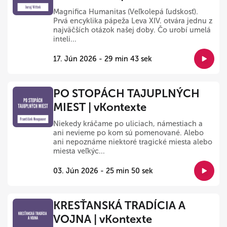
Magnifica Humanitas (Veľkolepá ľudskosť).
Prvá encyklika pápeža Leva XIV. otvára jednu z
najväčších otázok našej doby. Čo urobí umelá
inteli...
17. Jún 2026 - 29 min 43 sek
PO STOPÁCH TAJUPLNÝCH
MIEST | vKontexte
Niekedy kráčame po uliciach, námestiach a
ani nevieme po kom sú pomenované. Alebo
ani nepoznáme niektoré tragické miesta alebo
miesta veľkýc...
03. Jún 2026 - 25 min 50 sek
KRESŤANSKÁ TRADÍCIA A
VOJNA | vKontexte