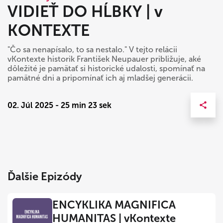
VIDIEŤ DO HĹBKY | v
KONTEXTE
"Čo sa nenapísalo, to sa nestalo." V tejto relácii
vKontexte historik František Neupauer približuje, aké
dôležité je pamätať si historické udalosti, spomínať na
pamätné dni a pripomínať ich aj mladšej generácii.
02. Júl 2025 - 25 min 23 sek
Ďalšie Epizódy
ENCYKLIKA MAGNIFICA
HUMANITAS | vKontexte