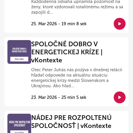
Každodenná odvaha upriamila pozornosť na
ženy, ktoré vzdorovali totalitnému režimu a sa
zapojili d...
25. Mar 2026 - 19 min 8 sek
SPOLOČNÉ DOBRO V
ENERGETICKEJ KRÍZE |
vKontexte
Otec Peter Juhás nás pozýva v dnešnej relácii
hľadať odpovede na aktuálnu situáciu
energetickej krízy medzi Slovenskom a
Ukrajinou. Ako hľad...
23. Mar 2026 - 25 min 5 sek
NÁDEJ PRE ROZPOLTENÚ
SPOLOČNOSŤ | vKontexte