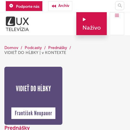
Archív
Podporte nás
Naživo
Domov
Podcasty
Prednášky
VIDIEŤ DO HĹBKY | v KONTEXTE
Prednášky