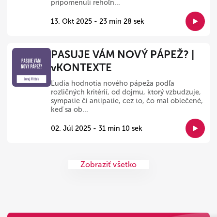
pripomenuli rehoľn...
13. Okt 2025 - 23 min 28 sek
PASUJE VÁM NOVÝ PÁPEŽ? |
vKONTEXTE
Ľudia hodnotia nového pápeža podľa
rozličných kritérií, od dojmu, ktorý vzbudzuje,
sympatie či antipatie, cez to, čo mal oblečené,
keď sa ob...
02. Júl 2025 - 31 min 10 sek
Zobraziť všetko