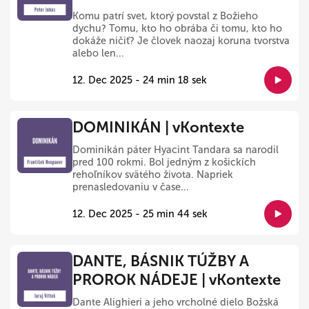
Komu patrí svet, ktorý povstal z Božieho
dychu? Tomu, kto ho obrába či tomu, kto ho
dokáže ničiť? Je človek naozaj koruna tvorstva
alebo len...
12. Dec 2025 - 24 min 18 sek
DOMINIKÁN | vKontexte
Dominikán páter Hyacint Tandara sa narodil
pred 100 rokmi. Bol jedným z košickích
rehoľníkov svätého života. Napriek
prenasledovaniu v čase...
12. Dec 2025 - 25 min 44 sek
DANTE, BÁSNIK TÚŽBY A
PROROK NÁDEJE | vKontexte
Dante Alighieri a jeho vrcholné dielo Božská