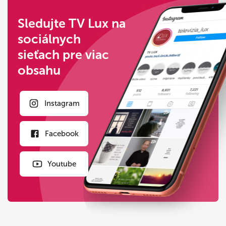
Sledujte TV Lux na
sociálnych
sieťach pre viac
obsahu
Instagram
Facebook
Youtube