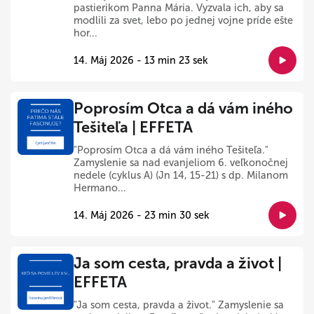
pastierikom Panna Mária. Vyzvala ich, aby sa
modlili za svet, lebo po jednej vojne príde ešte
hor...
14. Máj 2026 - 13 min 23 sek
Poprosím Otca a dá vám iného
Tešiteľa | EFFETA
"Poprosím Otca a dá vám iného Tešiteľa."
Zamyslenie sa nad evanjeliom 6. veľkonočnej
nedele (cyklus A) (Jn 14, 15-21) s dp. Milanom
Hermano...
14. Máj 2026 - 23 min 30 sek
Ja som cesta, pravda a život |
EFFETA
"Ja som cesta, pravda a život." Zamyslenie sa