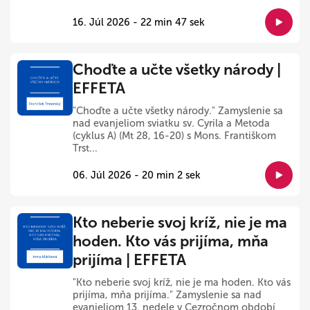
16. Júl 2026 - 22 min 47 sek
Choďte a učte všetky národy |
EFFETA
"Choďte a učte všetky národy." Zamyslenie sa
nad evanjeliom sviatku sv. Cyrila a Metoda
(cyklus A) (Mt 28, 16-20) s Mons. Františkom
Trst...
06. Júl 2026 - 20 min 2 sek
Kto neberie svoj kríž, nie je ma
hoden. Kto vás prijíma, mňa
prijíma | EFFETA
"Kto neberie svoj kríž, nie je ma hoden. Kto vás
prijíma, mňa prijíma." Zamyslenie sa nad
evanjeliom 13. nedele v Cezročnom období