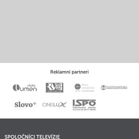
Reklamní partneri
SPOLOČNÍCI TELEVÍZIE