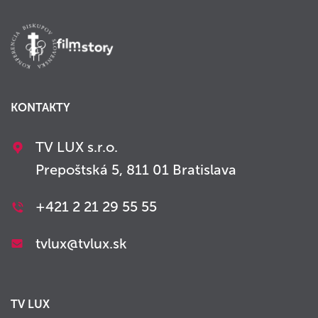
KONTAKTY
TV LUX s.r.o.
Prepoštská 5, 811 01 Bratislava
+421 2 21 29 55 55
tvlux@tvlux.sk
TV LUX