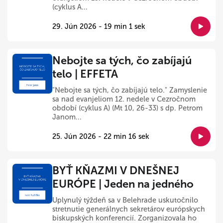
(cyklus A...
29. Jún 2026 - 19 min 1 sek
Nebojte sa tých, čo zabíjajú
telo | EFFETA
"Nebojte sa tých, čo zabíjajú telo." Zamyslenie
sa nad evanjeliom 12. nedele v Cezročnom
období (cyklus A) (Mt 10, 26-33) s dp. Petrom
Janom...
25. Jún 2026 - 22 min 16 sek
BYŤ KŇAZMI V DNEŠNEJ
EURÓPE | Jeden na jedného
Uplynulý týždeň sa v Belehrade uskutočnilo
stretnutie generálnych sekretárov európskych
biskupských konferencií. Zorganizovala ho