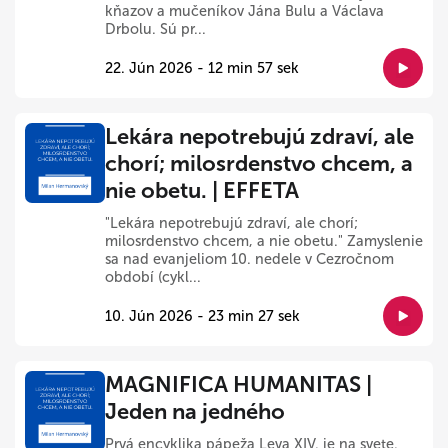
kňazov a mučeníkov Jána Bulu a Václava
Drbolu. Sú pr...
22. Jún 2026 - 12 min 57 sek
Lekára nepotrebujú zdraví, ale
chorí; milosrdenstvo chcem, a
nie obetu. | EFFETA
"Lekára nepotrebujú zdraví, ale chorí;
milosrdenstvo chcem, a nie obetu." Zamyslenie
sa nad evanjeliom 10. nedele v Cezročnom
období (cykl...
10. Jún 2026 - 23 min 27 sek
MAGNIFICA HUMANITAS |
Jeden na jedného
Prvá encyklika pápeža Leva XIV. je na svete.