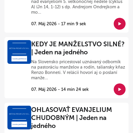
nad evanjeliom 5. veľkonočnej nedele (cyklus
A) (Jn 14, 1-12) s dp. Andrejom Ondrejkom a
mo...
07. Máj 2026 - 17 min 9 sek
KEDY JE MANŽELSTVO SILNÉ?
| Jeden na jedného
Na Slovensko pricestoval uznávaný odborník
na pastoráciu manželov a rodín, taliansky kňaz
Renzo Bonneti. V relácii hovorí aj o poslaní
manže...
07. Máj 2026 - 14 min 24 sek
OHLASOVAŤ EVANJELIUM
CHUDOBNÝM | Jeden na
jedného