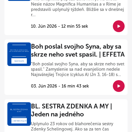
Nesie názov Magnifica Humanitas a v Ríme je
predstavili uplynulý týždeň. Bližšie sa v dnešnej
r...
10. Jún 2026 - 12 min 55 sek
Boh poslal svojho Syna, aby sa
skrze neho svet spasil. | EFFETA
"Boh poslal svojho Syna, aby sa skrze neho svet
spasil." Zamyslenie sa nad evanjeliom nedele
Najsvätejšej Trojice (cyklus A) (Jn 3, 16-18) s...
03. Jún 2026 - 16 min 43 sek
BL. SESTRA ZDENKA A MY |
Jeden na jedného
Uplynulo 23 rokov od blahorečenia sestry
Zdenky Schelingovej. Ako sa za ten čas