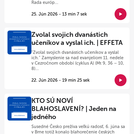
Rada európ...
25. Jún 2026 - 13 min 7 sek
Zvolal svojich dvanástich
učeníkov a vyslal ich. | EFFETA
"Zvolal svojich dvanástich učeníkov a vyslal
ich." Zamyslenie sa nad evanjeliom 11. nedele
v Cezročnom období (cyklus A) (Mt 9, 36 – 10,
8)...
22. Jún 2026 - 19 min 25 sek
KTO SÚ NOVÍ
BLAHOSLAVENÍ? | Jeden na
jedného
Susedné Česko prežíva veľkú radosť, 6. júna sa
v Brne totiž konalo blahorečenie českých