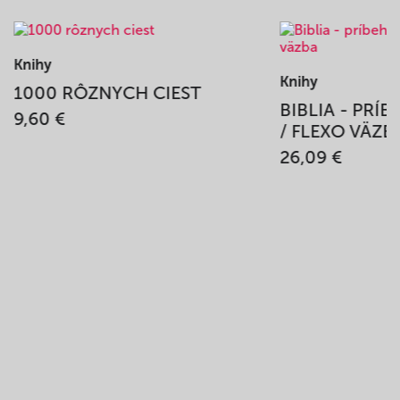
Knihy
Knihy
1000 RÔZNYCH CIEST
BIBLIA - PRÍ
9,60 €
/ FLEXO VÄZB
26,09 €