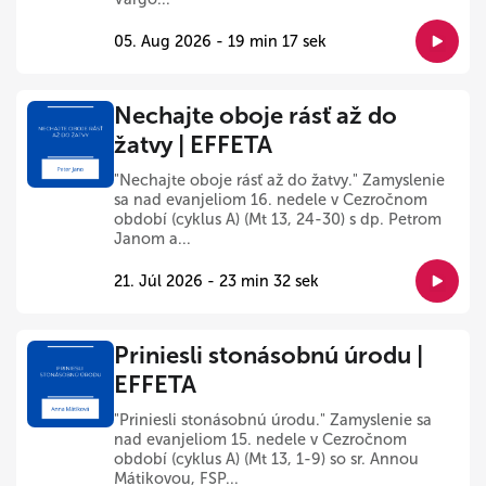
05. Aug 2026 - 19 min 17 sek
Nechajte oboje rásť až do
žatvy | EFFETA
"Nechajte oboje rásť až do žatvy." Zamyslenie
sa nad evanjeliom 16. nedele v Cezročnom
období (cyklus A) (Mt 13, 24-30) s dp. Petrom
Janom a...
21. Júl 2026 - 23 min 32 sek
Priniesli stonásobnú úrodu |
EFFETA
"Priniesli stonásobnú úrodu." Zamyslenie sa
nad evanjeliom 15. nedele v Cezročnom
období (cyklus A) (Mt 13, 1-9) so sr. Annou
Mátikovou, FSP...