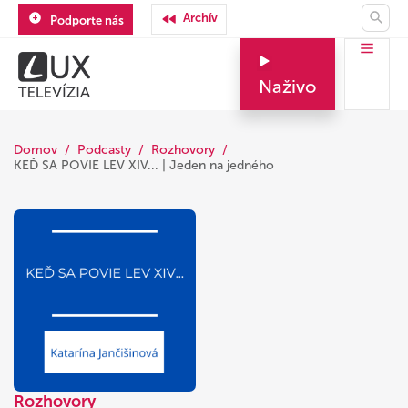
Archív
Podporte nás
Naživo
Domov
Podcasty
Rozhovory
KEĎ SA POVIE LEV XIV... | Jeden na jedného
Rozhovory