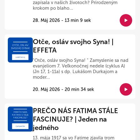
zapísala v našich životoch? Prirodzeným
krokom po blaho...
28. Máj 2026 - 13 min 9 sek
Otče, osláv svojho Syna! |
EFFETA
"Otče, osláv svojho Syna! " Zamyslenie sa nad
evanjeliom 7. Veľkonočnej nedele (cyklus A)
(Jn 17, 1-11a) s dp. Lukášom Durkajom a
moder...
20. Máj 2026 - 20 min 34 sek
PREČO NÁS FATIMA STÁLE
FASCINUJE? | Jeden na
jedného
13. mája 1917 sa vo Fatime zjavila trom