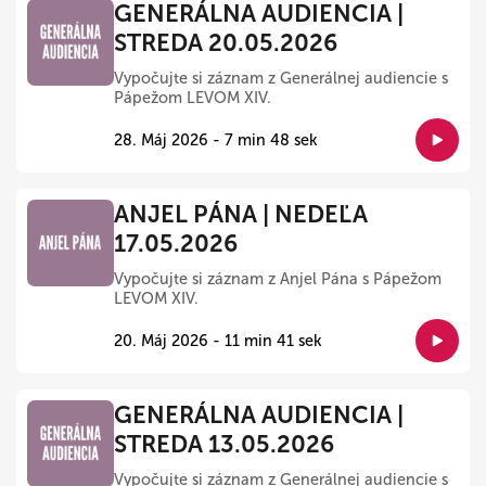
GENERÁLNA AUDIENCIA |
STREDA 20.05.2026
Vypočujte si záznam z Generálnej audiencie s
Pápežom LEVOM XIV.
28. Máj 2026 - 7 min 48 sek
ANJEL PÁNA | NEDEĽA
17.05.2026
Vypočujte si záznam z Anjel Pána s Pápežom
LEVOM XIV.
20. Máj 2026 - 11 min 41 sek
GENERÁLNA AUDIENCIA |
STREDA 13.05.2026
Vypočujte si záznam z Generálnej audiencie s