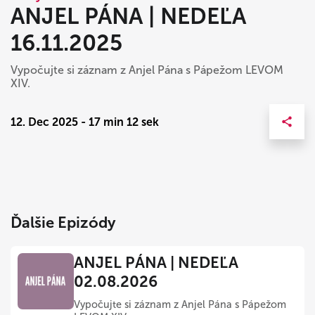
ANJEL PÁNA | NEDEĽA
16.11.2025
Vypočujte si záznam z Anjel Pána s Pápežom LEVOM
XIV.
12. Dec 2025 - 17 min 12 sek
Ďalšie Epizódy
ANJEL PÁNA | NEDEĽA
02.08.2026
Vypočujte si záznam z Anjel Pána s Pápežom