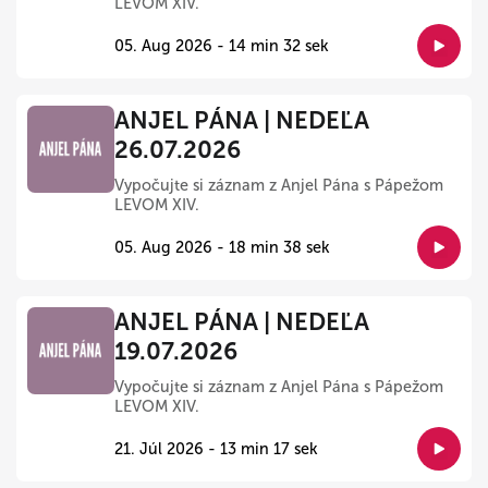
LEVOM XIV.
05. Aug 2026 - 14 min 32 sek
ANJEL PÁNA | NEDEĽA
26.07.2026
Vypočujte si záznam z Anjel Pána s Pápežom
LEVOM XIV.
05. Aug 2026 - 18 min 38 sek
ANJEL PÁNA | NEDEĽA
19.07.2026
Vypočujte si záznam z Anjel Pána s Pápežom
LEVOM XIV.
21. Júl 2026 - 13 min 17 sek