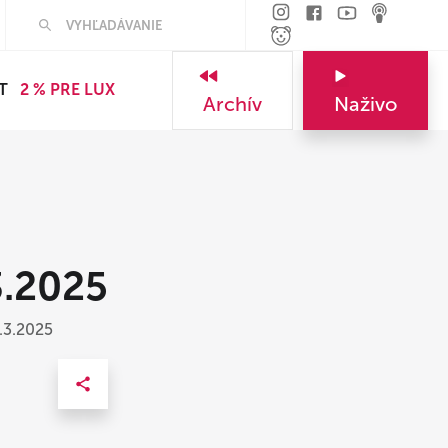
T
2 % PRE LUX
Archív
Naživo
3.2025
.3.2025