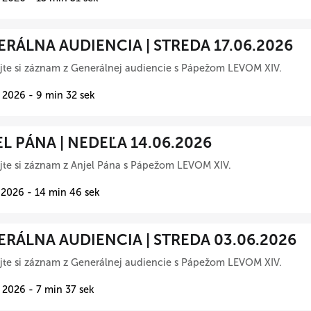
RÁLNA AUDIENCIA | STREDA 17.06.2026
te si záznam z Generálnej audiencie s Pápežom LEVOM XIV.
 2026 - 9 min 32 sek
L PÁNA | NEDEĽA 14.06.2026
te si záznam z Anjel Pána s Pápežom LEVOM XIV.
 2026 - 14 min 46 sek
RÁLNA AUDIENCIA | STREDA 03.06.2026
te si záznam z Generálnej audiencie s Pápežom LEVOM XIV.
 2026 - 7 min 37 sek