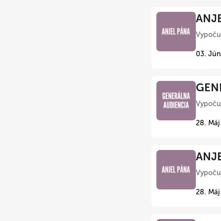
ANJE
Vypočuj
03. Jún
GENE
Vypočuj
28. Máj
ANJE
Vypočuj
28. Máj