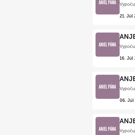
Vypočuj
21. Júl
ANJE
Vypočuj
16. Júl
ANJE
Vypočuj
06. Júl
ANJE
Vypočuj