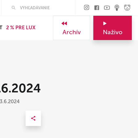
T
2 % PRE LUX
Archív
Naživo
.6.2024
23.6.2024