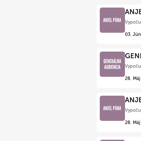
ANJE
Vypočuj
03. Jún
GENE
Vypočuj
28. Máj
ANJE
Vypočuj
28. Máj