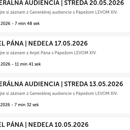
RÁLNA AUDIENCIA | STREDA 20.05.2026
te si záznam z Generálnej audiencie s Pápežom LEVOM XIV.
 2026 - 7 min 48 sek
L PÁNA | NEDEĽA 17.05.2026
te si záznam z Anjel Pána s Pápežom LEVOM XIV.
 2026 - 11 min 41 sek
RÁLNA AUDIENCIA | STREDA 13.05.2026
te si záznam z Generálnej audiencie s Pápežom LEVOM XIV.
 2026 - 7 min 32 sek
L PÁNA | NEDEĽA 10.05.2026