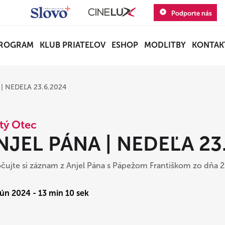
Podporte nás
ROGRAM
KLUB PRIATEĽOV
ESHOP
MODLITBY
KONTAK
| NEDEĽA 23.6.2024
tý Otec
NJEL PÁNA | NEDEĽA 23
čujte si záznam z Anjel Pána s Pápežom Františkom zo dňa 
Jún 2024 - 13 min 10 sek