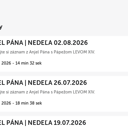
y
L PÁNA | NEDEĽA 02.08.2026
te si záznam z Anjel Pána s Pápežom LEVOM XIV.
 2026 - 14 min 32 sek
L PÁNA | NEDEĽA 26.07.2026
te si záznam z Anjel Pána s Pápežom LEVOM XIV.
 2026 - 18 min 38 sek
L PÁNA | NEDEĽA 19.07.2026