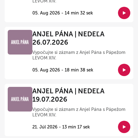
LEVOM XIV.
05. Aug 2026 - 14 min 32 sek
ANJEL PÁNA | NEDEĽA
26.07.2026
Vypočujte si záznam z Anjel Pána s Pápežom
LEVOM XIV.
05. Aug 2026 - 18 min 38 sek
ANJEL PÁNA | NEDEĽA
19.07.2026
Vypočujte si záznam z Anjel Pána s Pápežom
LEVOM XIV.
21. Júl 2026 - 13 min 17 sek