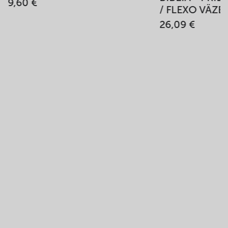
9,60 €
/ FLEXO VÄZB
26,09 €