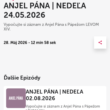
ANJEL PÁNA | NEDEĽA
24.05.2026
Vypočujte si záznam z Anjel Pána s Pápežom LEVOM
XIV.
28. Máj 2026 - 12 min 58 sek
Ďalšie Epizódy
ANJEL PÁNA | NEDEĽA
02.08.2026
Vypočujte si záznam z Anjel Pána s Pápežom