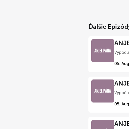
Ďalšie Epizód
ANJE
Vypočuj
05. Aug
ANJE
Vypočuj
05. Aug
ANJE