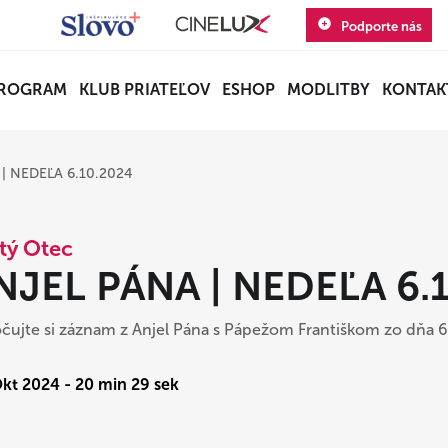
Podporte nás
ROGRAM
KLUB PRIATEĽOV
ESHOP
MODLITBY
KONTAK
| NEDEĽA 6.10.2024
tý Otec
NJEL PÁNA | NEDEĽA 6.
čujte si záznam z Anjel Pána s Pápežom Františkom zo dňa 
Okt 2024 - 20 min 29 sek