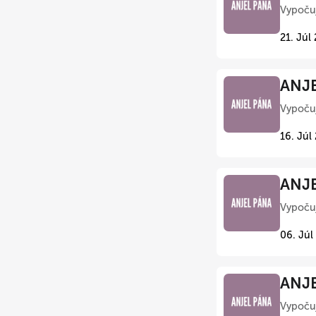
Vypočuj
21. Júl
ANJE
Vypočuj
16. Júl
ANJE
Vypočuj
06. Júl
ANJE
Vypočuj