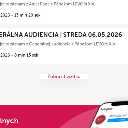
te si záznam z Anjel Pána s Pápežom LEVOM XIV.
 2026 - 13 min 20 sek
RÁLNA AUDIENCIA | STREDA 06.05.2026
te si záznam z Generálnej audiencie s Pápežom LEVOM XIV.
 2026 - 8 min 13 sek
Zobraziť všetko
álnych