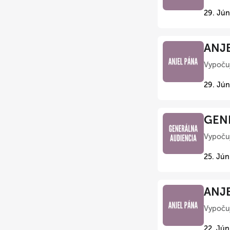
29. Jún
ANJE
Vypočuj
29. Jún
GENE
Vypočuj
25. Jún
ANJE
Vypočuj
22. Jún