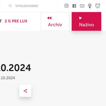
T
2 % PRE LUX
Archív
Naživo
10.2024
6.10.2024