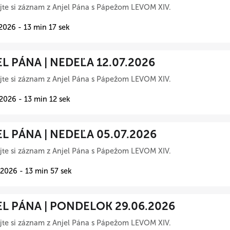
te si záznam z Anjel Pána s Pápežom LEVOM XIV.
 2026 - 13 min 17 sek
L PÁNA | NEDEĽA 12.07.2026
te si záznam z Anjel Pána s Pápežom LEVOM XIV.
 2026 - 13 min 12 sek
L PÁNA | NEDEĽA 05.07.2026
te si záznam z Anjel Pána s Pápežom LEVOM XIV.
 2026 - 13 min 57 sek
L PÁNA | PONDELOK 29.06.2026
te si záznam z Anjel Pána s Pápežom LEVOM XIV.