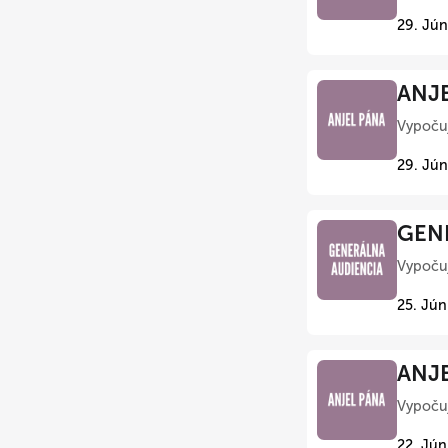
29. Jún
ANJE
Vypočuj
29. Jún
GENE
Vypočuj
25. Jún
ANJE
Vypočuj
22. Jún