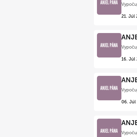
Vypočuj
21. Júl
ANJE
Vypočuj
16. Júl
ANJE
Vypočuj
06. Júl
ANJE
Vypočuj