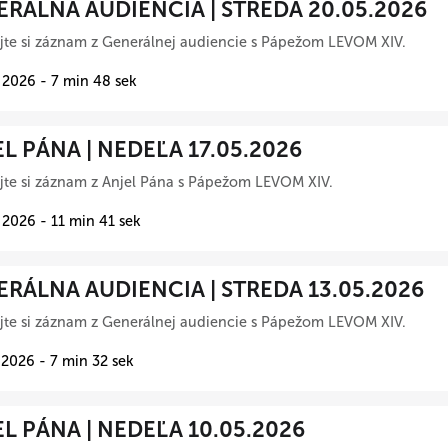
RÁLNA AUDIENCIA | STREDA 20.05.2026
te si záznam z Generálnej audiencie s Pápežom LEVOM XIV.
 2026 - 7 min 48 sek
L PÁNA | NEDEĽA 17.05.2026
te si záznam z Anjel Pána s Pápežom LEVOM XIV.
 2026 - 11 min 41 sek
RÁLNA AUDIENCIA | STREDA 13.05.2026
te si záznam z Generálnej audiencie s Pápežom LEVOM XIV.
 2026 - 7 min 32 sek
L PÁNA | NEDEĽA 10.05.2026