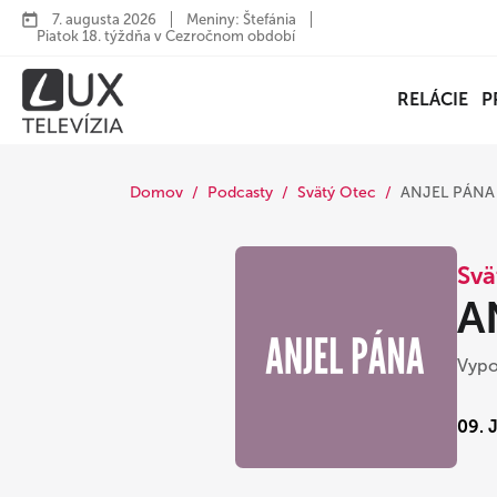
7. augusta 2026
Meniny: Štefánia
Piatok 18. týždňa v Cezročnom období
RELÁCIE
P
Domov
Podcasty
Svätý Otec
ANJEL PÁNA 
Svä
A
Vypo
09. 