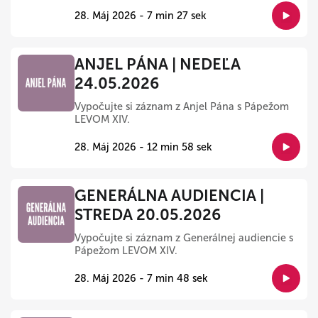
28. Máj 2026 - 7 min 27 sek
ANJEL PÁNA | NEDEĽA
24.05.2026
Vypočujte si záznam z Anjel Pána s Pápežom
LEVOM XIV.
28. Máj 2026 - 12 min 58 sek
GENERÁLNA AUDIENCIA |
STREDA 20.05.2026
Vypočujte si záznam z Generálnej audiencie s
Pápežom LEVOM XIV.
28. Máj 2026 - 7 min 48 sek