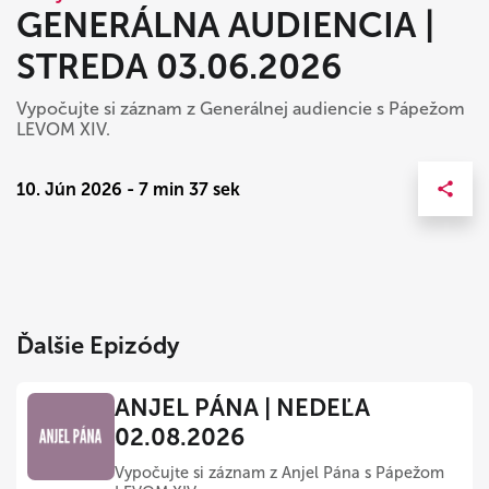
GENERÁLNA AUDIENCIA |
STREDA 03.06.2026
Vypočujte si záznam z Generálnej audiencie s Pápežom
LEVOM XIV.
10. Jún 2026 - 7 min 37 sek
Ďalšie Epizódy
ANJEL PÁNA | NEDEĽA
02.08.2026
Vypočujte si záznam z Anjel Pána s Pápežom