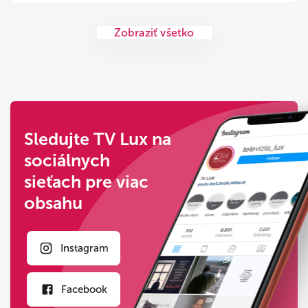
Zobraziť všetko
Sledujte TV Lux na
sociálnych
sieťach pre viac
obsahu
Instagram
Facebook