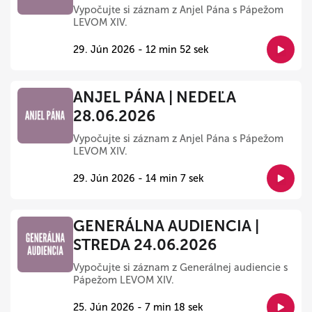
Vypočujte si záznam z Anjel Pána s Pápežom
LEVOM XIV.
29. Jún 2026 - 12 min 52 sek
ANJEL PÁNA | NEDEĽA
28.06.2026
Vypočujte si záznam z Anjel Pána s Pápežom
LEVOM XIV.
29. Jún 2026 - 14 min 7 sek
GENERÁLNA AUDIENCIA |
STREDA 24.06.2026
Vypočujte si záznam z Generálnej audiencie s
Pápežom LEVOM XIV.
25. Jún 2026 - 7 min 18 sek