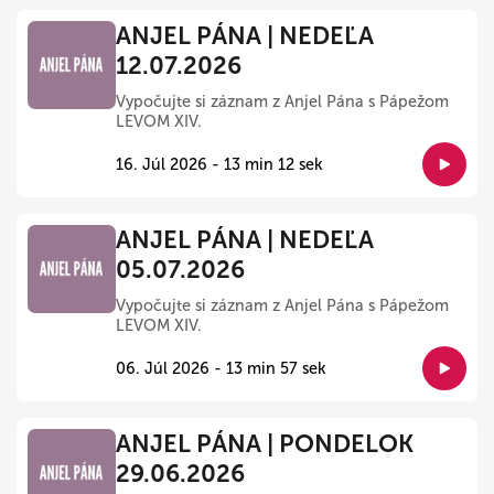
ANJEL PÁNA | NEDEĽA
12.07.2026
Vypočujte si záznam z Anjel Pána s Pápežom
LEVOM XIV.
16. Júl 2026 - 13 min 12 sek
ANJEL PÁNA | NEDEĽA
05.07.2026
Vypočujte si záznam z Anjel Pána s Pápežom
LEVOM XIV.
06. Júl 2026 - 13 min 57 sek
ANJEL PÁNA | PONDELOK
29.06.2026