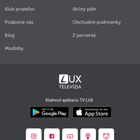
Klub priateľov
Akčný plán
Podporte nás
Obchodné podmienky
Blog
2 percentá
Modlitby
Stiahnuť aplikáciu TV LUX