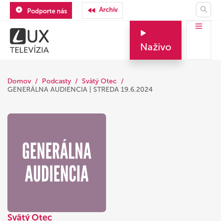
Archív
Podporte nás
Naživo
Domov
Podcasty
Svätý Otec
GENERÁLNA AUDIENCIA | STREDA 19.6.2024
Svätý Otec