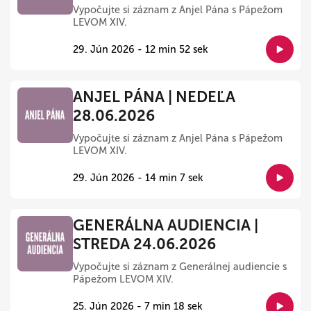
Vypočujte si záznam z Anjel Pána s Pápežom
LEVOM XIV.
29. Jún 2026 - 12 min 52 sek
ANJEL PÁNA | NEDEĽA
28.06.2026
Vypočujte si záznam z Anjel Pána s Pápežom
LEVOM XIV.
29. Jún 2026 - 14 min 7 sek
GENERÁLNA AUDIENCIA |
STREDA 24.06.2026
Vypočujte si záznam z Generálnej audiencie s
Pápežom LEVOM XIV.
25. Jún 2026 - 7 min 18 sek