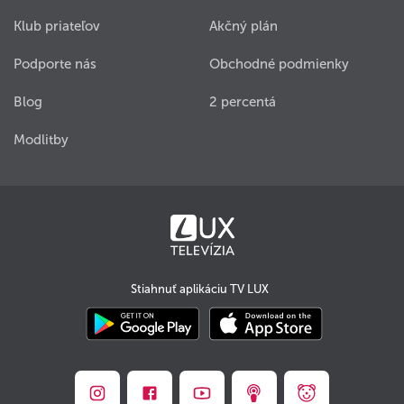
Klub priateľov
Akčný plán
Podporte nás
Obchodné podmienky
Blog
2 percentá
Modlitby
Stiahnuť aplikáciu TV LUX