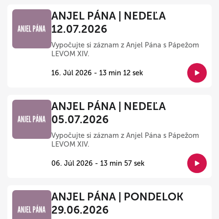
ANJEL PÁNA | NEDEĽA
12.07.2026
Vypočujte si záznam z Anjel Pána s Pápežom
LEVOM XIV.
16. Júl 2026 - 13 min 12 sek
ANJEL PÁNA | NEDEĽA
05.07.2026
Vypočujte si záznam z Anjel Pána s Pápežom
LEVOM XIV.
06. Júl 2026 - 13 min 57 sek
ANJEL PÁNA | PONDELOK
29.06.2026