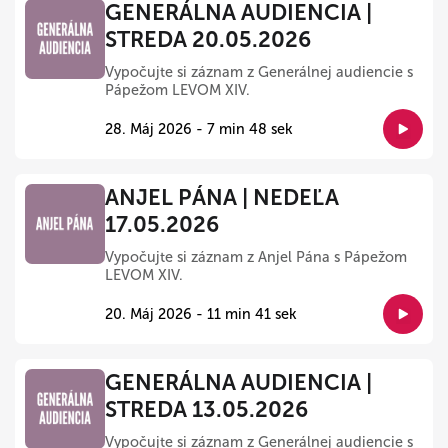
GENERÁLNA AUDIENCIA |
STREDA 20.05.2026
Vypočujte si záznam z Generálnej audiencie s
Pápežom LEVOM XIV.
28. Máj 2026 - 7 min 48 sek
ANJEL PÁNA | NEDEĽA
17.05.2026
Vypočujte si záznam z Anjel Pána s Pápežom
LEVOM XIV.
20. Máj 2026 - 11 min 41 sek
GENERÁLNA AUDIENCIA |
STREDA 13.05.2026
Vypočujte si záznam z Generálnej audiencie s