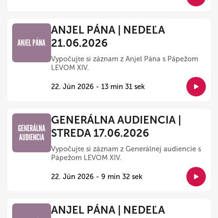
ANJEL PÁNA | NEDEĽA
21.06.2026
Vypočujte si záznam z Anjel Pána s Pápežom
LEVOM XIV.
22. Jún 2026 - 13 min 31 sek
GENERÁLNA AUDIENCIA |
STREDA 17.06.2026
Vypočujte si záznam z Generálnej audiencie s
Pápežom LEVOM XIV.
22. Jún 2026 - 9 min 32 sek
ANJEL PÁNA | NEDEĽA