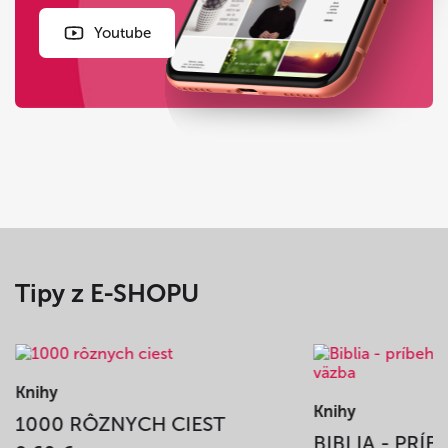
Youtube
Tipy z E-SHOPU
Knihy
Knihy
1000 RÔZNYCH CIEST
BIBLIA - PRÍ