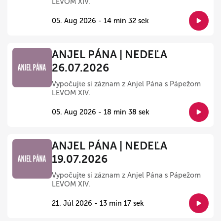
LEVOM XIV.
05. Aug 2026 - 14 min 32 sek
ANJEL PÁNA | NEDEĽA
26.07.2026
Vypočujte si záznam z Anjel Pána s Pápežom
LEVOM XIV.
05. Aug 2026 - 18 min 38 sek
ANJEL PÁNA | NEDEĽA
19.07.2026
Vypočujte si záznam z Anjel Pána s Pápežom
LEVOM XIV.
21. Júl 2026 - 13 min 17 sek