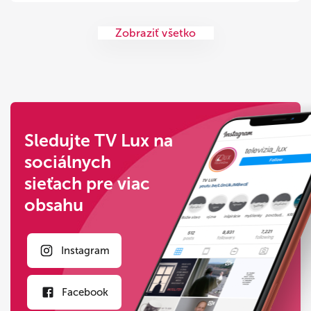
Zobraziť všetko
Sledujte TV Lux na
sociálnych
sieťach pre viac
obsahu
Instagram
Facebook