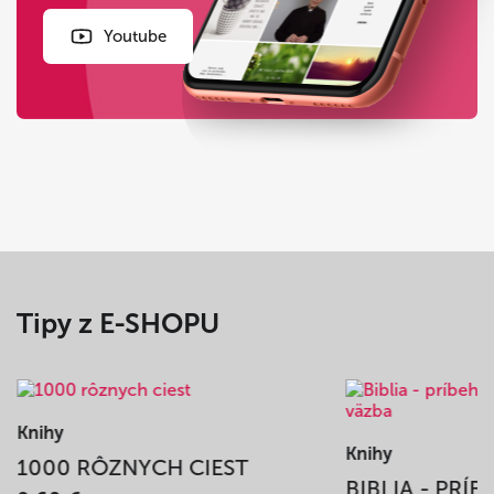
Youtube
Tipy z E-SHOPU
Knihy
Knihy
1000 RÔZNYCH CIEST
BIBLIA - PRÍ