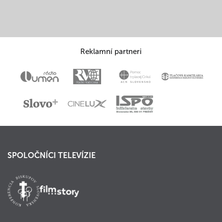
Reklamní partneri
SPOLOČNÍCI TELEVÍZIE