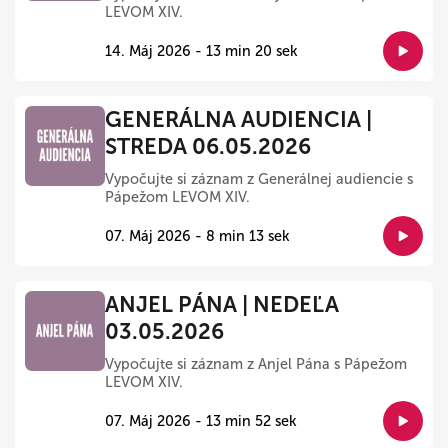
LEVOM XIV.
14. Máj 2026 - 13 min 20 sek
GENERÁLNA AUDIENCIA |
STREDA 06.05.2026
Vypočujte si záznam z Generálnej audiencie s
Pápežom LEVOM XIV.
07. Máj 2026 - 8 min 13 sek
ANJEL PÁNA | NEDEĽA
03.05.2026
Vypočujte si záznam z Anjel Pána s Pápežom
LEVOM XIV.
07. Máj 2026 - 13 min 52 sek