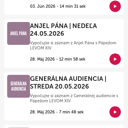
03. Jún 2026 - 14 min 31 sek
ANJEL PÁNA | NEDEĽA
24.05.2026
Vypočujte si záznam z Anjel Pána s Pápežom
LEVOM XIV.
28. Máj 2026 - 12 min 58 sek
GENERÁLNA AUDIENCIA |
STREDA 20.05.2026
Vypočujte si záznam z Generálnej audiencie s
Pápežom LEVOM XIV.
28. Máj 2026 - 7 min 48 sek