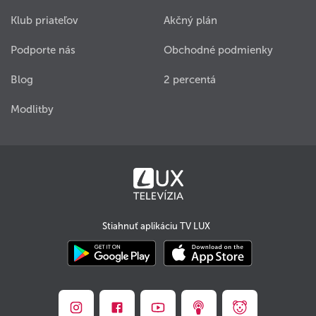
Klub priateľov
Akčný plán
Podporte nás
Obchodné podmienky
Blog
2 percentá
Modlitby
Stiahnuť aplikáciu TV LUX