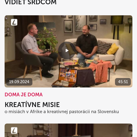
VIDIEŤ SRDCOM
19.09.2024
45:51
DOMA JE DOMA
KREATÍVNE MISIE
o misiách v Afrike a kreatívnej pastorácii na Slovensku