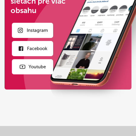
sieťach pre viac
obsahu
Instagram
Facebook
Youtube