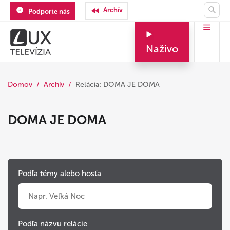
Archív
Podporte nás
Naživo
Domov
Archív
Relácia: DOMA JE DOMA
DOMA JE DOMA
Podľa témy alebo hosťa
Podľa názvu relácie