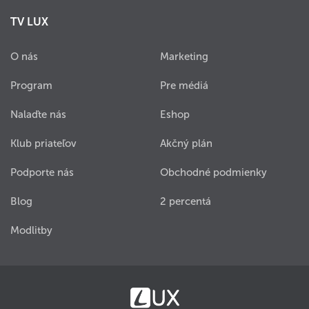
TV LUX
O nás
Marketing
Program
Pre médiá
Nalaďte nás
Eshop
Klub priateľov
Akčný plán
Podporte nás
Obchodné podmienky
Blog
2 percentá
Modlitby