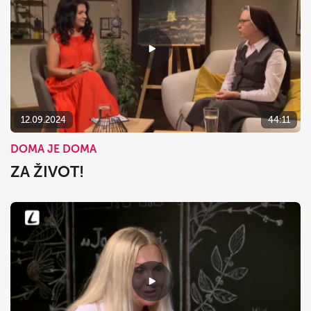
12.09.2024
44:11
DOMA JE DOMA
ZA ŽIVOT!