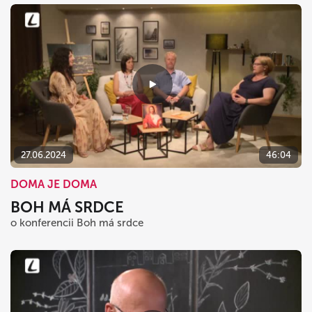
27.06.2024
46:04
DOMA JE DOMA
BOH MÁ SRDCE
o konferencii Boh má srdce