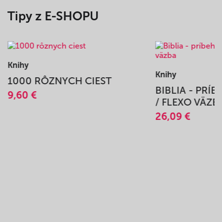
Tipy z E-SHOPU
Knihy
Knihy
1000 RÔZNYCH CIEST
BIBLIA - PRÍ
9,60 €
/ FLEXO VÄZB
26,09 €