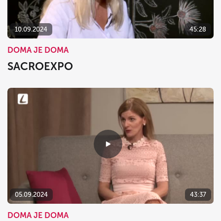
10.09.2024
45:28
DOMA JE DOMA
SACROEXPO
05.09.2024
43:37
DOMA JE DOMA