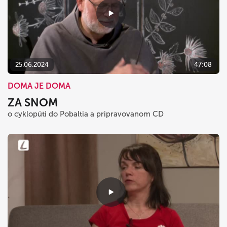
25.06.2024
47:08
DOMA JE DOMA
ZA SNOM
o cyklopúti do Pobaltia a pripravovanom CD