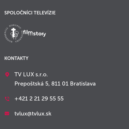
SPOLOČNÍCI TELEVÍZIE
KONTAKTY
TV LUX s.r.o.
Prepoštská 5, 811 01 Bratislava
+421 2 21 29 55 55
tvlux@tvlux.sk