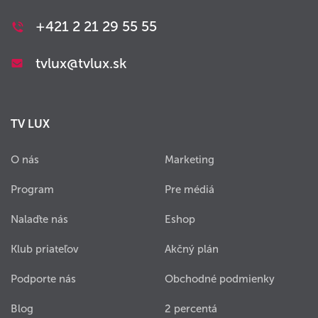
+421 2 21 29 55 55
tvlux@tvlux.sk
TV LUX
O nás
Marketing
Program
Pre médiá
Nalaďte nás
Eshop
Klub priateľov
Akčný plán
Podporte nás
Obchodné podmienky
Blog
2 percentá