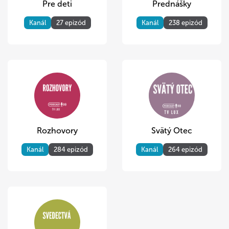
Pre deti
Prednášky
Kanál
27 epizód
Kanál
238 epizód
Rozhovory
Svätý Otec
Kanál
284 epizód
Kanál
264 epizód