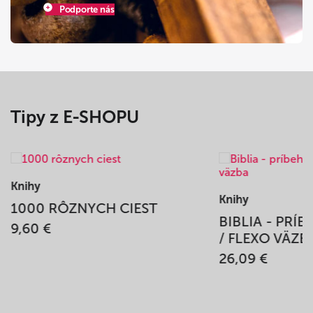
Podporte nás
Tipy z E-SHOPU
Knihy
Knihy
1000 RÔZNYCH CIEST
BIBLIA - PRÍ
9,60 €
/ FLEXO VÄZB
26,09 €