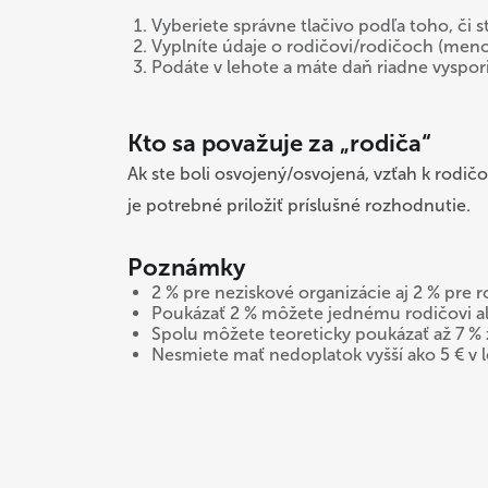
Vyberiete správne tlačivo podľa toho, či
Vyplníte údaje o rodičovi/rodičoch (meno,
Podáte v lehote a máte daň riadne vyspor
Kto sa považuje za „rodiča“
Ak ste boli osvojený/osvojená, vzťah k rodič
je potrebné priložiť príslušné rozhodnutie.
Poznámky
2 % pre neziskové organizácie aj 2 % pre 
Poukázať 2 % môžete jednému rodičovi 
Spolu môžete teoreticky poukázať až 7 %
Nesmiete mať nedoplatok vyšší ako 5 € v 