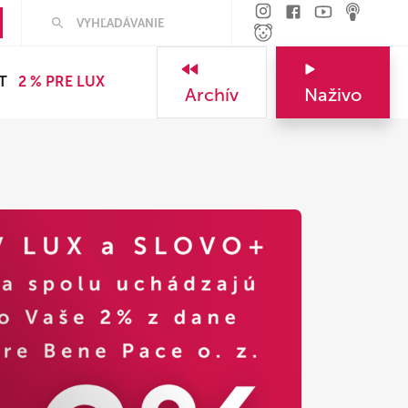
T
2 % PRE LUX
Archív
Naživo