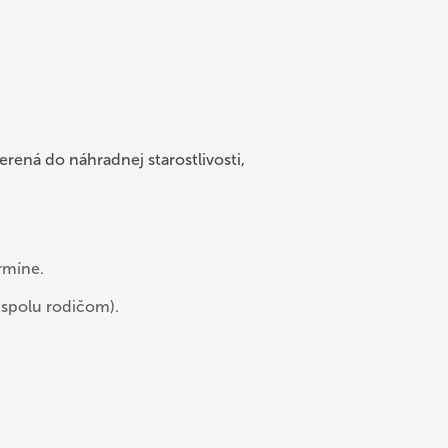
erená do náhradnej starostlivosti,
rmíne.
 spolu rodičom).