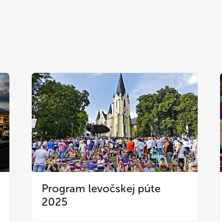
Program levočskej púte
2025