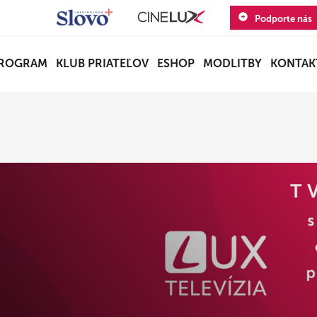
Podporte nás
ROGRAM
KLUB PRIATEĽOV
ESHOP
MODLITBY
KONTAK