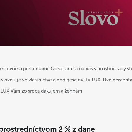
jimi dvoma percentami. Obraciam sa na Vás s prosbou, aby s
 Slovo+ je vo vlastníctve a pod gesciou TV LUX. Dve percen
V LUX Vám zo srdca ďakujem a žehnám
 prostredníctvom 2 % z dane