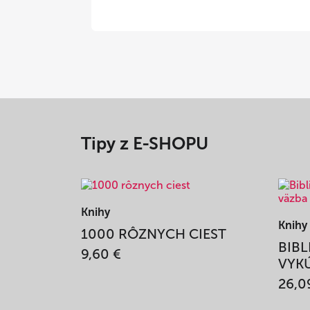
Tipy z E-SHOPU
Knihy
Knihy
1000 RÔZNYCH CIEST
BIBL
9,60 €
VYKÚ
26,0