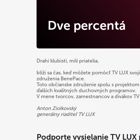
Dve percentá
Drahí klubisti, milí priatelia,
blíži sa čas, keď môžete pomôcť TV LUX svo
združenia BenePace.
Toto občianske združenie spolu s projektom
ďalších kvalitných duchovných programov.
V mene tvorcov, zamestnancov a divákov T
Anton Ziolkovský
generálny riaditeľ TV LUX
Podporte vysielanie TV LUX