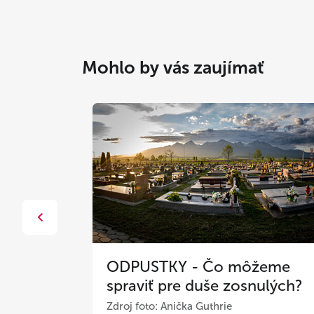
Mohlo by vás zaujímať
ota
ODPUSTKY - Čo môžeme
spraviť pre duše zosnulých?
Zdroj foto: Anička Guthrie