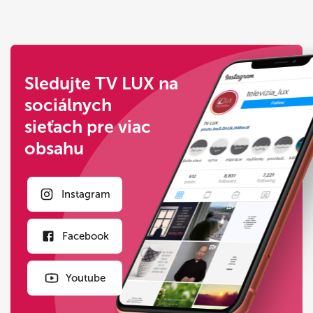
Sledujte TV LUX na
sociálnych
sieťach pre viac
obsahu
Instagram
Facebook
Youtube