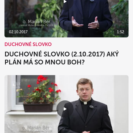
02.10.2017
1:52
DUCHOVNÉ SLOVKO
DUCHOVNÉ SLOVKO (2.10.2017) AKÝ
PLÁN MÁ SO MNOU BOH?