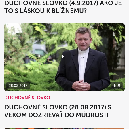
DUCHOVNÉ SLOVKO (4.9.2017) AKO JE
TO S LÁSKOU K BLÍŽNEMU?
28.08.2017
1:19
DUCHOVNÉ SLOVKO
DUCHOVNÉ SLOVKO (28.08.2017) S
VEKOM DOZRIEVAŤ DO MÚDROSTI