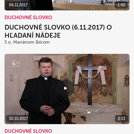
06.11.2017
1:42
DUCHOVNÉ SLOVKO
DUCHOVNÉ SLOVKO (6.11.2017) O
HĽADANÍ NÁDEJE
S o. Mariánom Bérom
30.10.2017
2:13
DUCHOVNÉ SLOVKO