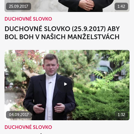
25.09.2017
1:42
DUCHOVNÉ SLOVKO
DUCHOVNÉ SLOVKO (25.9.2017) ABY
BOL BOH V NAŠICH MANŽELSTVÁCH
04.09.2017
1:32
DUCHOVNÉ SLOVKO