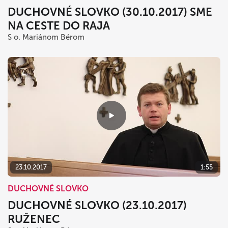
DUCHOVNÉ SLOVKO (30.10.2017) SME
NA CESTE DO RAJA
S o. Mariánom Bérom
23.10.2017
1:55
DUCHOVNÉ SLOVKO
DUCHOVNÉ SLOVKO (23.10.2017)
RUŽENEC