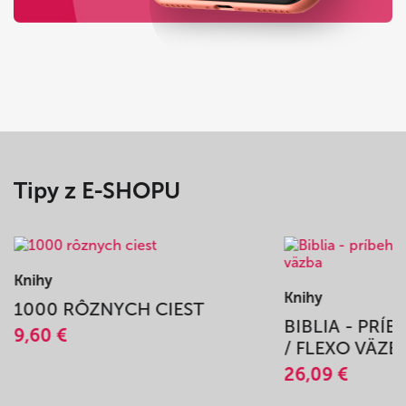
Tipy z E-SHOPU
Knihy
Knihy
1000 RÔZNYCH CIEST
BIBLIA - PRÍ
9,60 €
/ FLEXO VÄZB
26,09 €