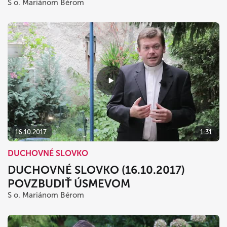
S o. Mariánom Bérom
16.10.2017
1:31
DUCHOVNÉ SLOVKO
DUCHOVNÉ SLOVKO (16.10.2017)
POVZBUDIŤ ÚSMEVOM
S o. Mariánom Bérom