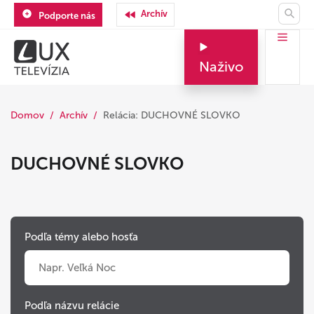
Archív
Podporte nás
Naživo
Domov
Archív
Relácia: DUCHOVNÉ SLOVKO
DUCHOVNÉ SLOVKO
Podľa témy alebo hosťa
Podľa názvu relácie