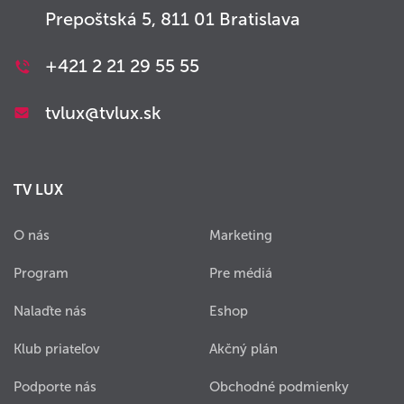
Prepoštská 5, 811 01 Bratislava
+421 2 21 29 55 55
tvlux@tvlux.sk
TV LUX
O nás
Marketing
Program
Pre médiá
Nalaďte nás
Eshop
Klub priateľov
Akčný plán
Podporte nás
Obchodné podmienky