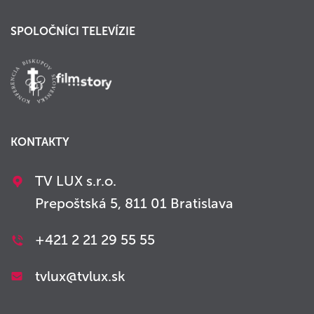
SPOLOČNÍCI TELEVÍZIE
KONTAKTY
TV LUX s.r.o.
Prepoštská 5, 811 01 Bratislava
+421 2 21 29 55 55
tvlux@tvlux.sk