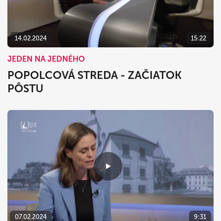
14.02.2024
15:22
JEDEN NA JEDNÉHO
POPOLCOVÁ STREDA - ZAČIATOK
PÔSTU
07.02.2024
9:31