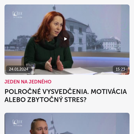
24.01.2024
15:23
JEDEN NA JEDNÉHO
POLROČNÉ VYSVEDČENIA. MOTIVÁCIA
ALEBO ZBYTOČNÝ STRES?