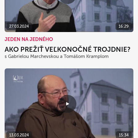
dnes
vymazať
zavrieť
27.03.2024
16:29
JEDEN NA JEDNÉHO
AKO PREŽIŤ VEĽKONOČNÉ TROJDNIE?
s Gabrielou Marchevskou a Tomášom Kramplom
13.03.2024
15:34