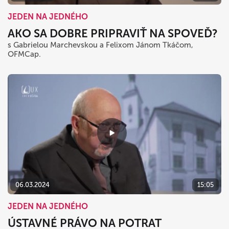
JEDEN NA JEDNÉHO
AKO SA DOBRE PRIPRAVIŤ NA SPOVEĎ?
s Gabrielou Marchevskou a Felixom Jánom Tkáčom,
OFMCap.
06.03.2024
15:05
JEDEN NA JEDNÉHO
ÚSTAVNÉ PRÁVO NA POTRAT