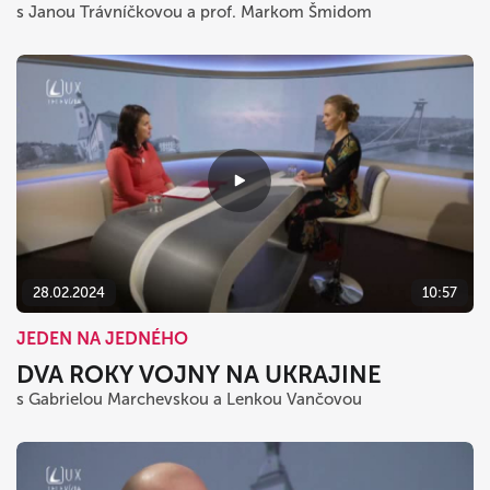
s Janou Trávníčkovou a prof. Markom Šmidom
28.02.2024
10:57
JEDEN NA JEDNÉHO
DVA ROKY VOJNY NA UKRAJINE
s Gabrielou Marchevskou a Lenkou Vančovou