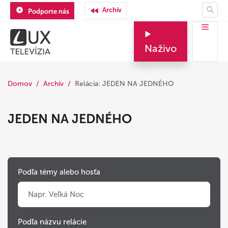
Archív
Podporte nás
Naživo
Domov
Archív
Relácia: JEDEN NA JEDNÉHO
JEDEN NA JEDNÉHO
Podľa témy alebo hosťa
Podľa názvu relácie