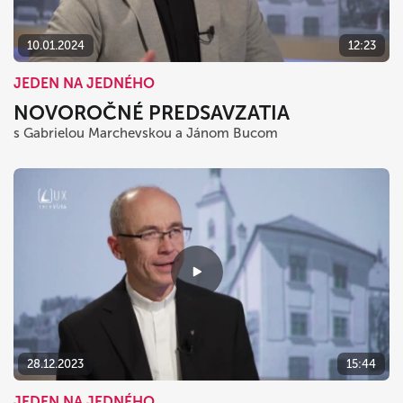
10.01.2024
12:23
JEDEN NA JEDNÉHO
NOVOROČNÉ PREDSAVZATIA
s Gabrielou Marchevskou a Jánom Bucom
28.12.2023
15:44
JEDEN NA JEDNÉHO