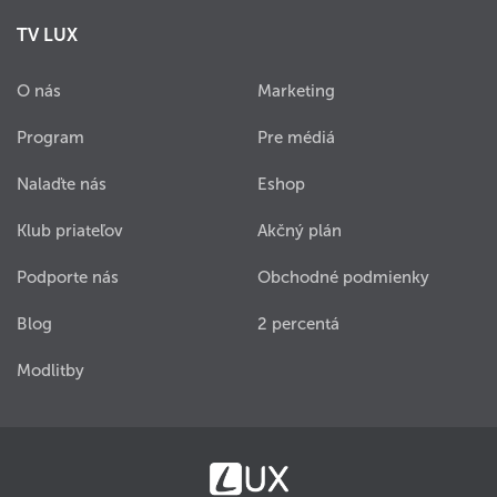
TV LUX
O nás
Marketing
Program
Pre médiá
Nalaďte nás
Eshop
Klub priateľov
Akčný plán
Podporte nás
Obchodné podmienky
Blog
2 percentá
Modlitby