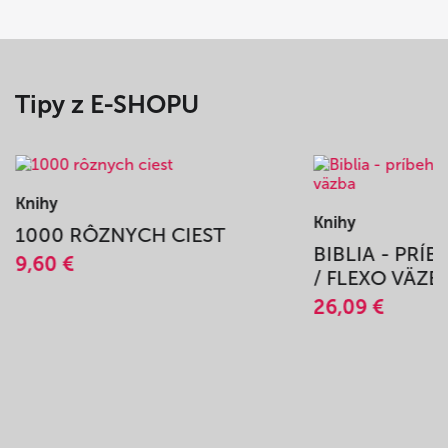
Tipy z E-SHOPU
Knihy
Knihy
1000 RÔZNYCH CIEST
BIBLIA - PRÍ
9,60 €
/ FLEXO VÄZB
26,09 €