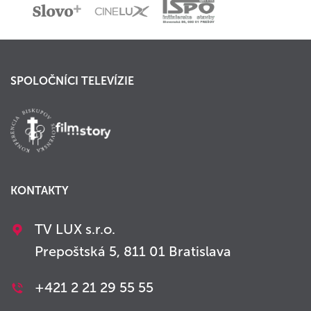
SPOLOČNÍCI TELEVÍZIE
KONTAKTY
TV LUX s.r.o.
Prepoštská 5, 811 01 Bratislava
+421 2 21 29 55 55