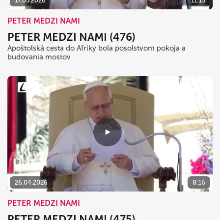
17.05.2026
11:15
PETER MEDZI NAMI
PETER MEDZI NAMI (476)
Apoštolská cesta do Afriky bola posolstvom pokoja a
budovania mostov
26.04.2026
8:16
PETER MEDZI NAMI
PETER MEDZI NAMI (475)