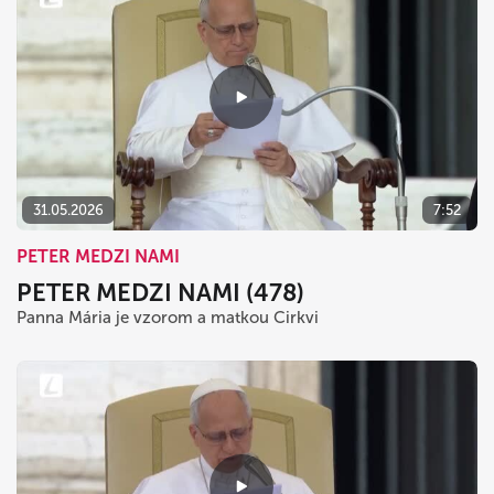
31.05.2026
7:52
PETER MEDZI NAMI
PETER MEDZI NAMI (478)
Panna Mária je vzorom a matkou Cirkvi