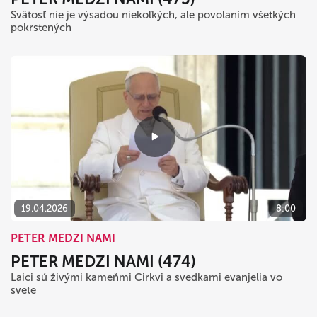
Svätosť nie je výsadou niekoľkých, ale povolaním všetkých
pokrstených
19.04.2026
8:00
PETER MEDZI NAMI
PETER MEDZI NAMI (474)
Laici sú živými kameňmi Cirkvi a svedkami evanjelia vo
svete