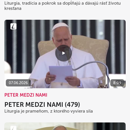
Liturgia, tradícia a pokrok sa dopĺňajú a dávajú rásť životu
kresťana
07.06.2026
8:09
PETER MEDZI NAMI
PETER MEDZI NAMI (479)
Liturgia je prameňom, z ktorého vyviera sila