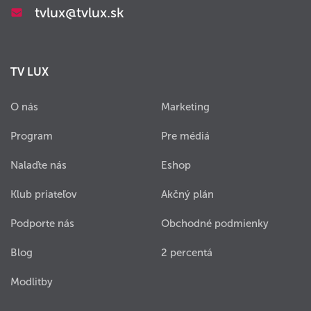
tvlux@tvlux.sk
TV LUX
O nás
Marketing
Program
Pre médiá
Nalaďte nás
Eshop
Klub priateľov
Akčný plán
Podporte nás
Obchodné podmienky
Blog
2 percentá
Modlitby