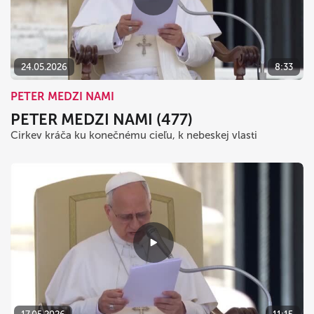
24.05.2026
8:33
PETER MEDZI NAMI
PETER MEDZI NAMI (477)
Cirkev kráča ku konečnému cieľu, k nebeskej vlasti