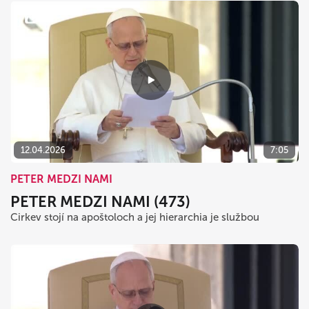
12.04.2026
7:05
PETER MEDZI NAMI
PETER MEDZI NAMI (473)
Cirkev stojí na apoštoloch a jej hierarchia je službou