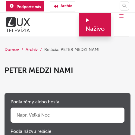
Archív
Podporte nás
Naživo
Domov
Archív
Relácia: PETER MEDZI NAMI
PETER MEDZI NAMI
Podľa témy alebo hosťa
Podľa názvu relácie