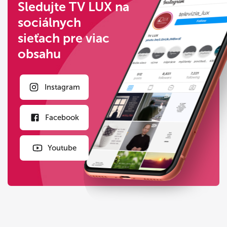
Sledujte TV LUX na
sociálnych
sieťach pre viac
obsahu
Instagram
Facebook
Youtube