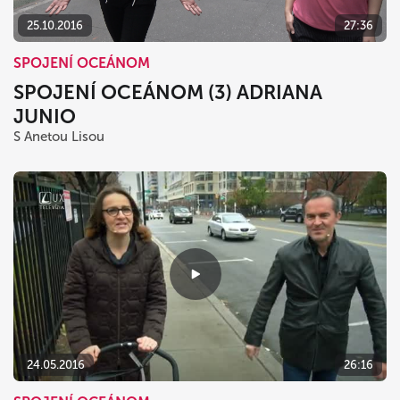
25.10.2016
27:36
SPOJENÍ OCEÁNOM
SPOJENÍ OCEÁNOM (3) ADRIANA
JUNIO
S Anetou Lisou
24.05.2016
26:16