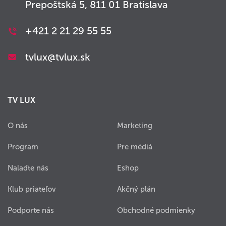
Prepoštská 5, 811 01 Bratislava
+421 2 21 29 55 55
tvlux@tvlux.sk
TV LUX
O nás
Marketing
Program
Pre médiá
Nalaďte nás
Eshop
Klub priateľov
Akčný plán
Podporte nás
Obchodné podmienky