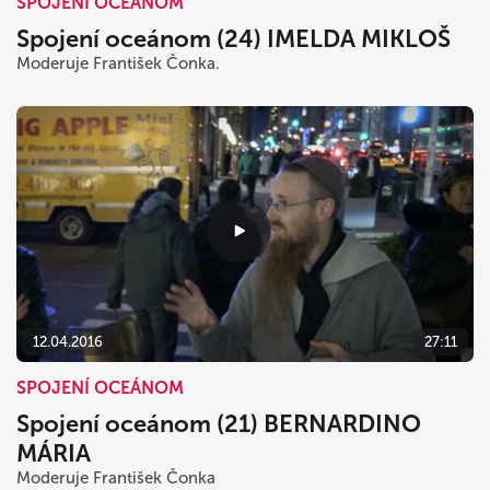
SPOJENÍ OCEÁNOM
Spojení oceánom (24) IMELDA MIKLOŠ
Moderuje František Čonka.
12.04.2016
27:11
SPOJENÍ OCEÁNOM
Spojení oceánom (21) BERNARDINO
MÁRIA
Moderuje František Čonka