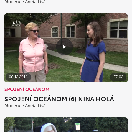
Moderuje Aneta Lisá
06.12.2016
27:02
SPOJENÍ OCEÁNOM
SPOJENÍ OCEÁNOM (6) NINA HOLÁ
Moderuje Aneta Lisá