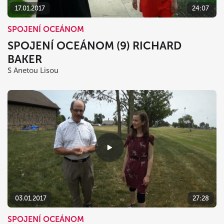
17.01.2017
24:07
SPOJENÍ OCEÁNOM
SPOJENÍ OCEÁNOM (9) RICHARD
BAKER
S Anetou Lisou
03.01.2017
27:28
SPOJENÍ OCEÁNOM