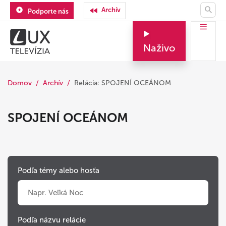
Archív
Podporte nás
Naživo
Domov
Archív
Relácia: SPOJENÍ OCEÁNOM
SPOJENÍ OCEÁNOM
Podľa témy alebo hosťa
Podľa názvu relácie