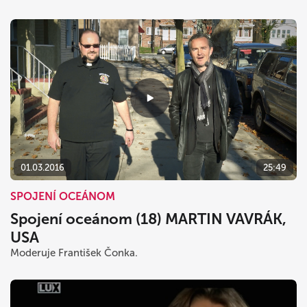
01.03.2016
25:49
SPOJENÍ OCEÁNOM
Spojení oceánom (18) MARTIN VAVRÁK,
USA
Moderuje František Čonka.