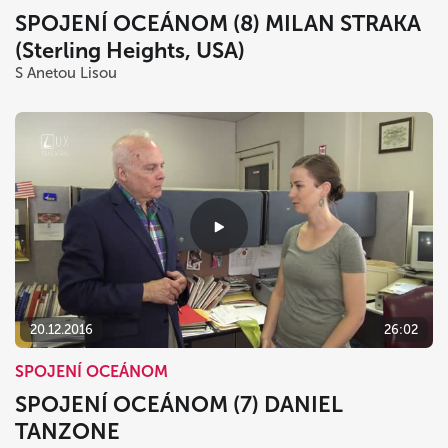
SPOJENÍ OCEÁNOM (8) MILAN STRAKA
(Sterling Heights, USA)
S Anetou Lisou
20.12.2016
26:02
SPOJENÍ OCEÁNOM
SPOJENÍ OCEÁNOM (7) DANIEL
TANZONE