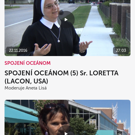
22.11.2016
27:03
SPOJENÍ OCEÁNOM
SPOJENÍ OCEÁNOM (5) Sr. LORETTA
(LACON, USA)
Moderuje Aneta Lisá