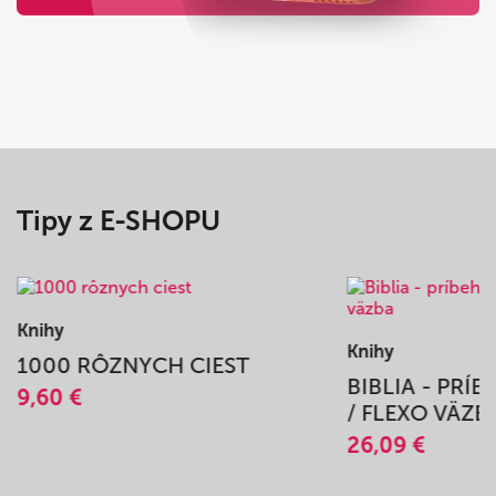
Tipy z E-SHOPU
Knihy
Knihy
1000 RÔZNYCH CIEST
BIBLIA - PRÍ
9,60 €
/ FLEXO VÄZB
26,09 €