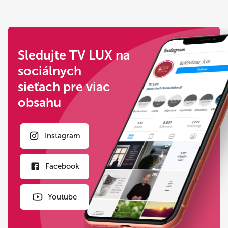
Sledujte TV LUX na
sociálnych
sieťach pre viac
obsahu
Instagram
Facebook
Youtube