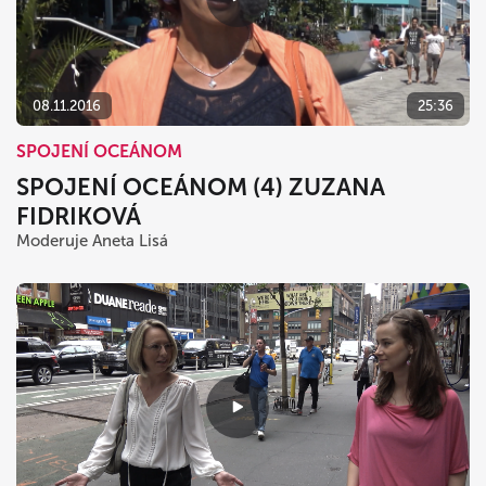
08.11.2016
25:36
SPOJENÍ OCEÁNOM
SPOJENÍ OCEÁNOM (4) ZUZANA
FIDRIKOVÁ
Moderuje Aneta Lisá