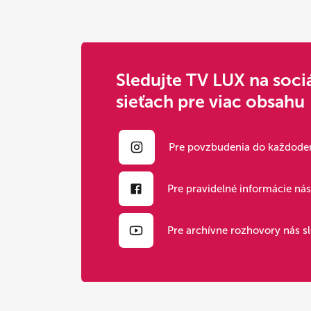
Sledujte TV LUX na soci
sieťach pre viac obsahu
Pre povzbudenia do každoden
Pre pravidelné informácie ná
Pre archívne rozhovory nás s