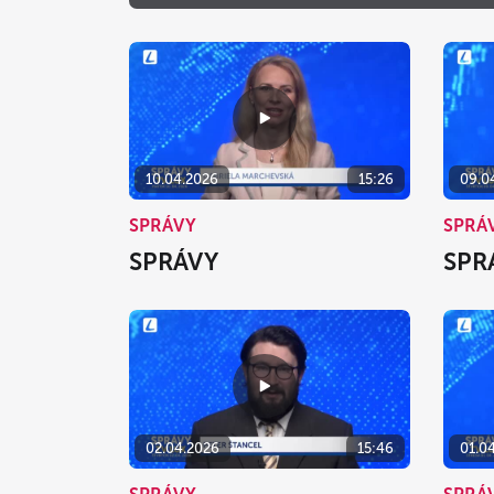
10.04.2026
15:26
09.0
SPRÁVY
SPRÁ
SPRÁVY
SPR
02.04.2026
15:46
01.0