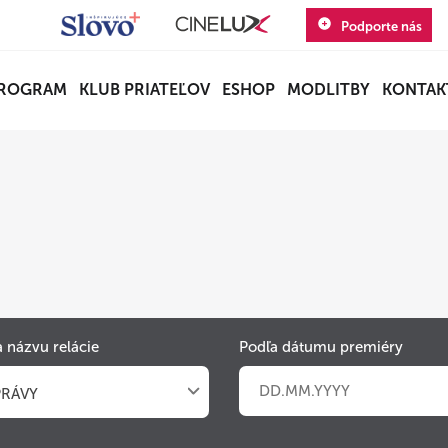
Podporte nás
ROGRAM
KLUB PRIATEĽOV
ESHOP
MODLITBY
KONTAK
 názvu relácie
Podľa dátumu premiéry
PRÁVY