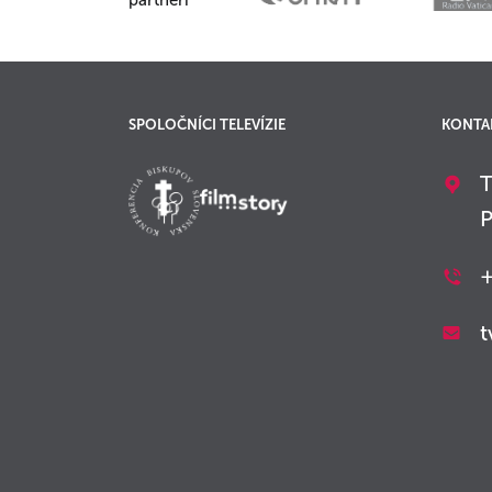
partneri
SPOLOČNÍCI TELEVÍZIE
KONTA
T
P
+
t