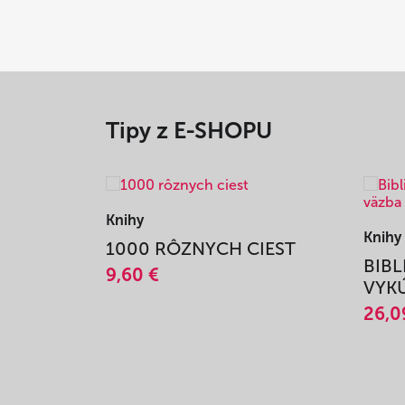
Tipy z E-SHOPU
Knihy
Knihy
1000 RÔZNYCH CIEST
BIBL
9,60 €
VYKÚ
26,0