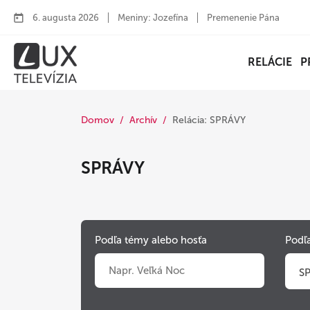
6. augusta 2026
Meniny: Jozefína
Premenenie Pána
RELÁCIE
P
Domov
Archív
Relácia: SPRÁVY
SPRÁVY
Podľa témy alebo hosťa
Podľa
S